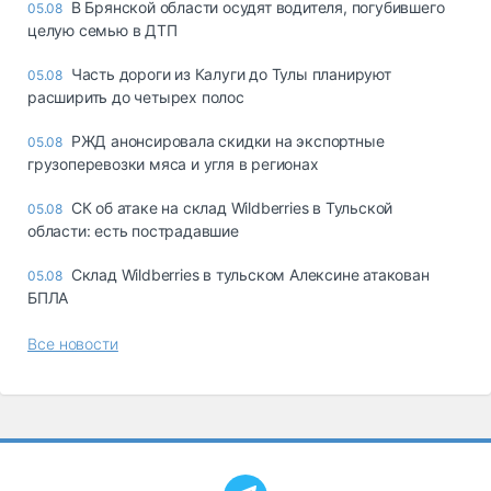
В Брянской области осудят водителя, погубившего
05.08
целую семью в ДТП
Часть дороги из Калуги до Тулы планируют
05.08
расширить до четырех полос
РЖД анонсировала скидки на экспортные
05.08
грузоперевозки мяса и угля в регионах
СК об атаке на склад Wildberries в Тульской
05.08
области: есть пострадавшие
Склад Wildberries в тульском Алексине атакован
05.08
БПЛА
Все новости