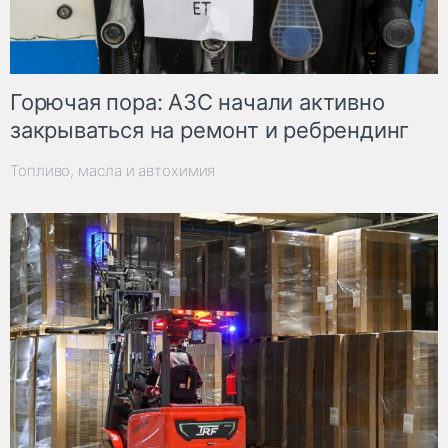
Горючая пора: АЗС начали активно
закрываться на ремонт и ребрендинг
Топливо, масла и автохимия