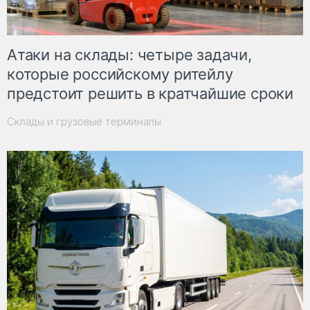
Атаки на склады: четыре задачи,
которые российскому ритейлу
предстоит решить в кратчайшие сроки
Склады и грузовые терминалы