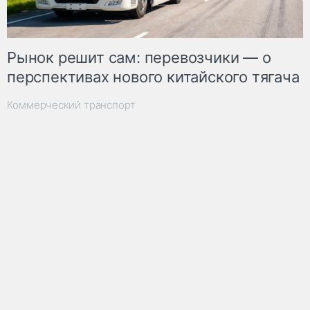
Рынок решит сам: перевозчики — о
перспективах нового китайского тягача
Коммерческий транспорт