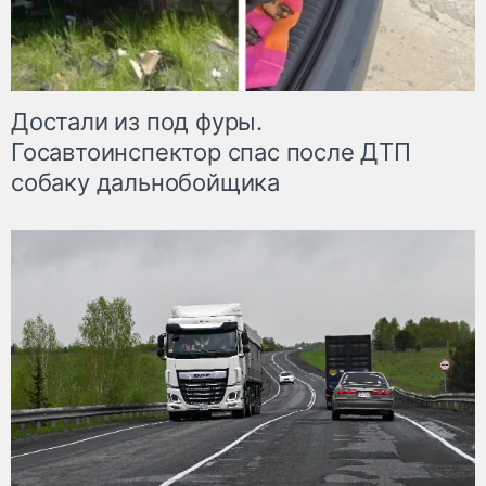
Достали из под фуры.
Госавтоинспектор спас после ДТП
собаку дальнобойщика