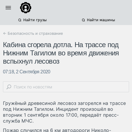
Найти грузы
Найти машины
← Безопасность и страхование
Кабина сгорела дотла. На трассе под
Нижним Тагилом во время движения
вспыхнул лесовоз
07:18, 2 Сентября 2020
Гружёный древесиной лесовоз загорелся на трассе
под Нижним Тагилом. Инцидент произошёл во
вторник 1 сентября около 17:00, передаёт пресс-
служба МЧС.
Пожар случился на 6 км автодороги Николо-