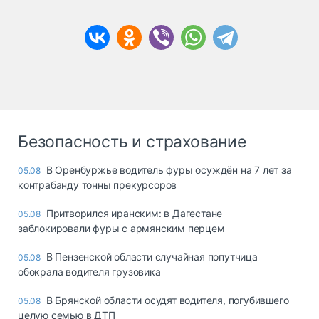
Безопасность и страхование
В Оренбуржье водитель фуры осуждён на 7 лет за
05.08
контрабанду тонны прекурсоров
Притворился иранским: в Дагестане
05.08
заблокировали фуры с армянским перцем
В Пензенской области случайная попутчица
05.08
обокрала водителя грузовика
В Брянской области осудят водителя, погубившего
05.08
целую семью в ДТП