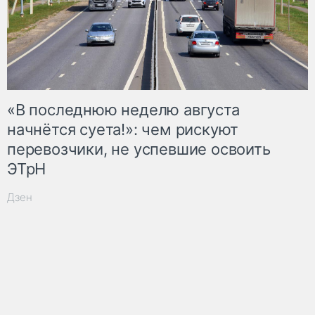
«В последнюю неделю августа
начнётся суета!»: чем рискуют
перевозчики, не успевшие освоить
ЭТрН
Дзен