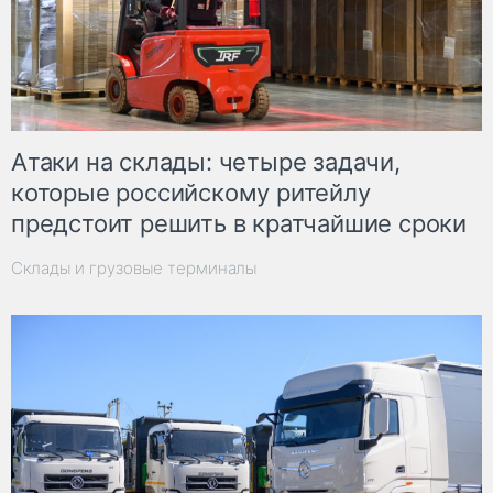
Атаки на склады: четыре задачи,
которые российскому ритейлу
предстоит решить в кратчайшие сроки
Склады и грузовые терминалы