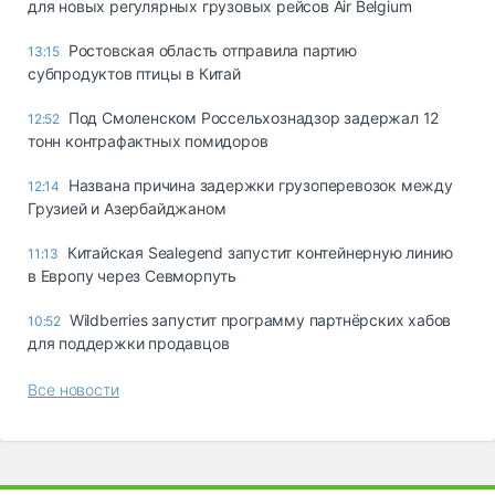
для новых регулярных грузовых рейсов Air Belgium
Ростовская область отправила партию
13:15
субпродуктов птицы в Китай
Под Смоленском Россельхознадзор задержал 12
12:52
тонн контрафактных помидоров
Названа причина задержки грузоперевозок между
12:14
Грузией и Азербайджаном
Китайская Sealegend запустит контейнерную линию
11:13
в Европу через Севморпуть
Wildberries запустит программу партнёрских хабов
10:52
для поддержки продавцов
Все новости