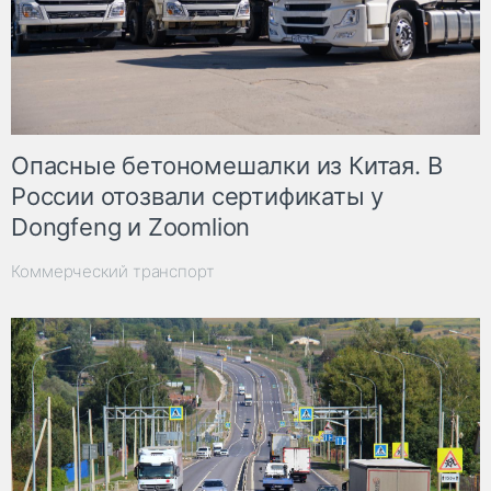
Опасные бетономешалки из Китая. В
России отозвали сертификаты у
Dongfeng и Zoomlion
Коммерческий транспорт