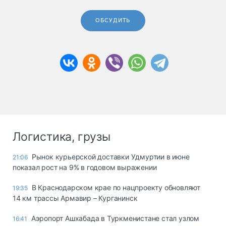
ОБСУДИТЬ
Логистика, грузы
Рынок курьерской доставки Удмуртии в июне
21:06
показал рост на 9% в годовом выражении
В Краснодарском крае по нацпроекту обновляют
19:35
14 км трассы Армавир – Курганинск
Аэропорт Ашхабада в Туркменистане стал узлом
16:41