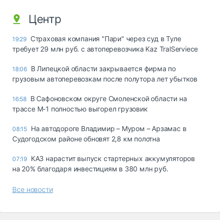
Центр
Страховая компания "Пари" через суд в Туле
19:29
требует 29 млн руб. с автоперевозчика Kaz TralServiece
В Липецкой области закрывается фирма по
18:06
грузовым автоперевозкам после полутора лет убытков
В Сафоновском округе Смоленской области на
16:58
трассе М-1 полностью выгорел грузовик
На автодороге Владимир – Муром – Арзамас в
08:15
Судогодском районе обновят 2,8 км полотна
КАЗ нарастит выпуск стартерных аккумуляторов
07:19
на 20% благодаря инвестициям в 380 млн руб.
Все новости