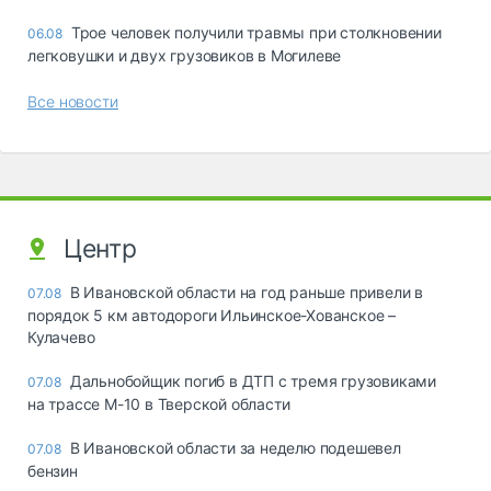
Трое человек получили травмы при столкновении
06.08
легковушки и двух грузовиков в Могилеве
Все новости
Центр
В Ивановской области на год раньше привели в
07.08
порядок 5 км автодороги Ильинское-Хованское –
Кулачево
Дальнобойщик погиб в ДТП с тремя грузовиками
07.08
на трассе М-10 в Тверской области
В Ивановской области за неделю подешевел
07.08
бензин