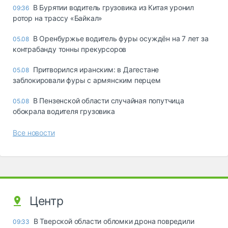
В Бурятии водитель грузовика из Китая уронил
09:36
ротор на трассу «Байкал»
В Оренбуржье водитель фуры осуждён на 7 лет за
05.08
контрабанду тонны прекурсоров
Притворился иранским: в Дагестане
05.08
заблокировали фуры с армянским перцем
В Пензенской области случайная попутчица
05.08
обокрала водителя грузовика
Все новости
Центр
В Тверской области обломки дрона повредили
09:33