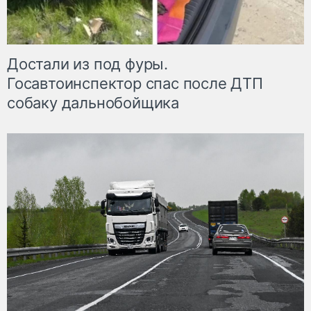
Достали из под фуры.
Госавтоинспектор спас после ДТП
собаку дальнобойщика