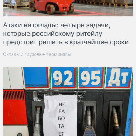
Атаки на склады: четыре задачи,
которые российскому ритейлу
предстоит решить в кратчайшие сроки
Склады и грузовые терминалы