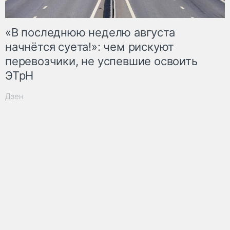
«В последнюю неделю августа
начнётся суета!»: чем рискуют
перевозчики, не успевшие освоить
ЭТрН
Дзен