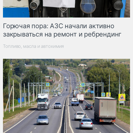
Горючая пора: АЗС начали активно
закрываться на ремонт и ребрендинг
Топливо, масла и автохимия