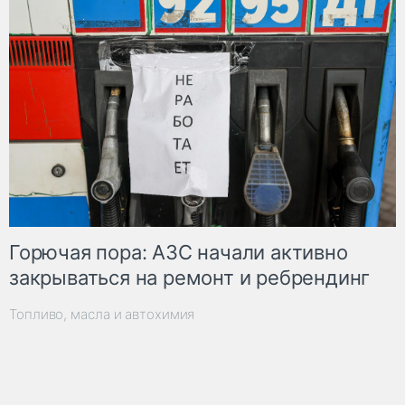
Горючая пора: АЗС начали активно
закрываться на ремонт и ребрендинг
Топливо, масла и автохимия