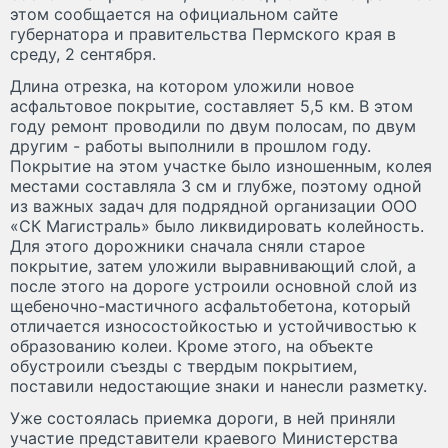
этом сообщается на официальном сайте
губернатора и правительства Пермского края в
среду, 2 сентября.
Длина отрезка, на котором уложили новое
асфальтовое покрытие, составляет 5,5 км. В этом
году ремонт проводили по двум полосам, по двум
другим - работы выполнили в прошлом году.
Покрытие на этом участке было изношенным, колея
местами составляла 3 см и глубже, поэтому одной
из важных задач для подрядной организации ООО
«СК Магистраль» было ликвидировать колейность.
Для этого дорожники сначала сняли старое
покрытие, затем уложили выравнивающий слой, а
после этого на дороге устроили основной слой из
щебеночно-мастичного асфальтобетона, который
отличается износостойкостью и устойчивостью к
образованию колеи. Кроме этого, на объекте
обустроили съезды с твердым покрытием,
поставили недостающие знаки и нанесли разметку.
Уже состоялась приемка дороги, в ней приняли
участие представители краевого Министерства