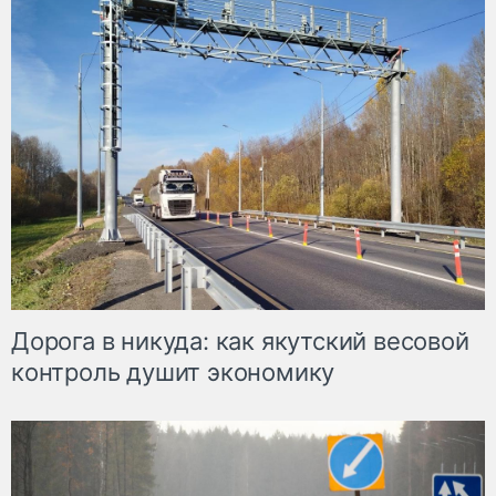
Дорога в никуда: как якутский весовой
контроль душит экономику