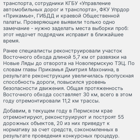
транспорта, сотрудники КГБУ «Управление
автомобильных дорог и транспорта», ФКУ Упрдор
«Прикамье», ГИБДД и краевой Общественной
палаты. Проверяющие выявили только одно
замечание - нужно заделать места выборки проб:
этот недочет подрядчик исправит в ближайшее
время.
Ранее специалисты реконструировали участок
Восточного обхода длиной 5,7 км от развязки на
Новые Ляды до отворота на Новопермскую ТЭЦ. По
словам главы Прикамья Дмитрия Махонина, в
результате реконструкции увеличилась пропускная
способность дороги, повысился уровень
безопасности движения. Общая протяженность
Восточного обхода составляет 30 км, всего в этом
году отремонтировали 11,2 км трассы.
Добавим, в текущем году в Пермском крае
отремонтируют, реконструируют и построят 55
дорожных объектов, 20 из них приведут к
нормативу за счет средств, сэкономленных в
результате проведения конкурсных процедур.