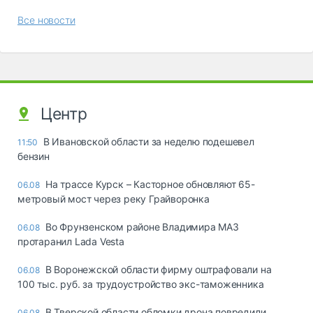
Все новости
Центр
В Ивановской области за неделю подешевел
11:50
бензин
На трассе Курск – Касторное обновляют 65-
06.08
метровый мост через реку Грайворонка
Во Фрунзенском районе Владимира МАЗ
06.08
протаранил Lada Vesta
В Воронежской области фирму оштрафовали на
06.08
100 тыс. руб. за трудоустройство экс-таможенника
В Тверской области обломки дрона повредили
06.08