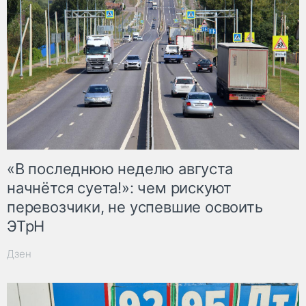
«В последнюю неделю августа
начнётся суета!»: чем рискуют
перевозчики, не успевшие освоить
ЭТрН
Дзен