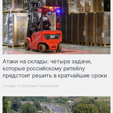
Атаки на склады: четыре задачи,
которые российскому ритейлу
предстоит решить в кратчайшие сроки
Склады и грузовые терминалы