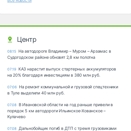
Все новости
Центр
На автодороге Владимир – Муром – Арзамас в
08:15
Судогодском районе обновят 2,8 км полотна
КАЗ нарастит выпуск стартерных аккумуляторов
07:19
на 20% благодаря инвестициям в 380 млн руб.
На ремонт коммунальной и грузовой спецтехники
07:06
в Туле выделили 40 млн руб.
В Ивановской области на год раньше привели в
07.08
порядок 5 км автодороги Ильинское-Хованское –
Кулачево
Дальнобойщик погиб в ДТП с тремя грузовиками
07.08