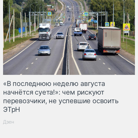
«В последнюю неделю августа
начнётся суета!»: чем рискуют
перевозчики, не успевшие освоить
ЭТрН
Дзен