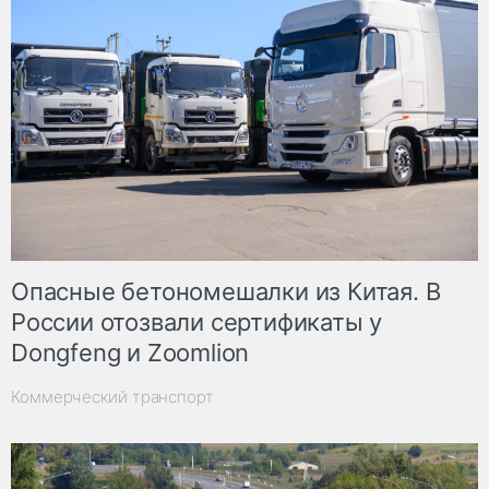
Опасные бетономешалки из Китая. В
России отозвали сертификаты у
Dongfeng и Zoomlion
Коммерческий транспорт