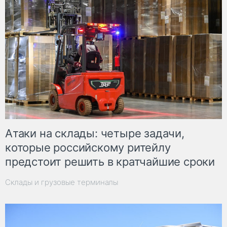
Атаки на склады: четыре задачи,
которые российскому ритейлу
предстоит решить в кратчайшие сроки
Склады и грузовые терминалы