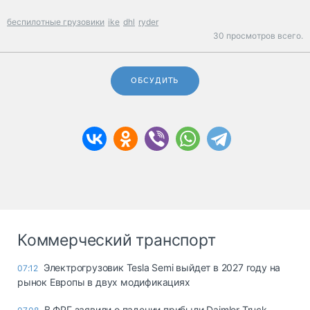
беспилотные грузовики
ike
dhl
ryder
30 просмотров всего.
ОБСУДИТЬ
Коммерческий транспорт
Электрогрузовик Tesla Semi выйдет в 2027 году на
07:12
рынок Европы в двух модификациях
В ФРГ заявили о падении прибыли Daimler Truck