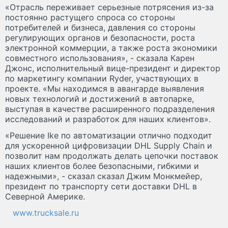
«Отрасль переживает серьезные потрясения из-за
постоянно растущего спроса со стороны
потребителей и бизнеса, давления со стороны
регулирующих органов и безопасности, роста
электронной коммерции, а также роста экономики
совместного использования», - сказала Карен
Джонс, исполнительный вице-президент и директор
по маркетингу компании Ryder, участвующих в
проекте. «Мы находимся в авангарде выявления
новых технологий и достижений в автопарке,
выступая в качестве расширенного подразделения
исследований и разработок для наших клиентов».
«Решение Ike по автоматизации отлично подходит
для ускоренной цифровизации DHL Supply Chain и
позволит нам продолжать делать цепочки поставок
наших клиентов более безопасными, гибкими и
надежными», - сказал сказал Джим Монкмейер,
президент по транспорту сети доставки DHL в
Северной Америке.
www.trucksale.ru