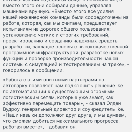
вместо этого они собирали данные, управляя
машинами вручную. «Вместо этого все усилия
нашей инженерной команды были сосредоточены на
работе, которая, как мы считаем, предшествует
испытаниям на дорогах общего пользования:
установлению четких и строгих требований,
проектированию и созданию надежных средств
разработки, закладке основы с высококачественной
программной инфраструктурой, разработке новых
функций и проверке производительности нашей
системы с симуляцией и тестированием на треке», -
говорилось в сообщении.
«Работа с этими опытными партнерами по
автопарку позволяет нам подключить решение Ike
по автоматизации к существующим огромным
логистическим сетям, которые уже знают, как
эффективно перемещать товары», - сказал Олден
Вудроу, генеральный директор и соучредитель Ike.
«Наши навыки дополняют друг друга, и мы думаем,
что сможем добиться максимального прогресса,
работая вместе», - добавил он.