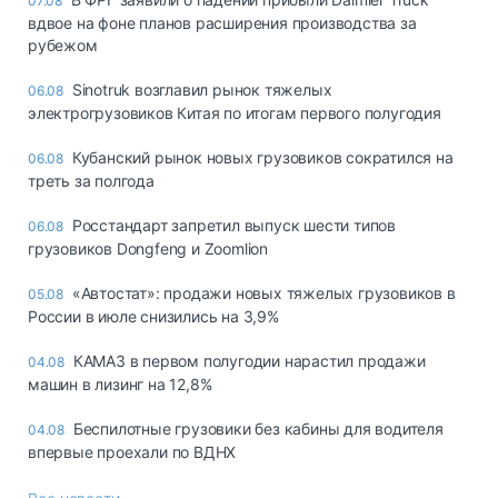
07.08
вдвое на фоне планов расширения производства за
рубежом
Sinotruk возглавил рынок тяжелых
06.08
электрогрузовиков Китая по итогам первого полугодия
Кубанский рынок новых грузовиков сократился на
06.08
треть за полгода
Росстандарт запретил выпуск шести типов
06.08
грузовиков Dongfeng и Zoomlion
«Автостат»: продажи новых тяжелых грузовиков в
05.08
России в июле снизились на 3,9%
КАМАЗ в первом полугодии нарастил продажи
04.08
машин в лизинг на 12,8%
Беспилотные грузовики без кабины для водителя
04.08
впервые проехали по ВДНХ