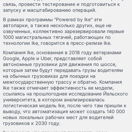
связь, провести тестирование и подготовиться к
запуску и масштабированию операций.
В рамках программы "Powered by Ike" эти
автопарки, а также несколько других, еще не
озвученных, коллективно зарезервировали первые
1000 магистральных тягачей, работающих по
технологии Ike, говорится в пресс-релизе Ike.
Компания Ike, основанная в 2018 году ветеранами
Google, Apple и Uber, представляет собой
автономные грузовики для движения по шоссе,
которые затем будут передавать грузы водителям
на обычных грузовиках для поездки на
межгосударственную трассу и обратно. Компания
Ike также отмечает эффективность ее модели,
ссылаясь на прошлогоднее исследование Йельского
университета, в котором анализировалась
логистическая модель Ike, после чего там пришли к
выводу, что автоматизация может создать 140 000
новых локальных рабочих мест для водителей
грузовиков к 2030 году.