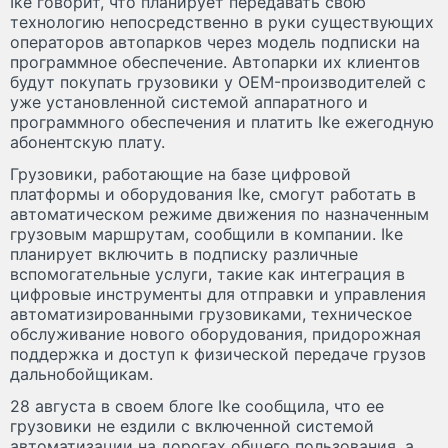
Ike говорит, что планирует передавать свою
технологию непосредственно в руки существующих
операторов автопарков через модель подписки на
программное обеспечение. Автопарки их клиентов
будут покупать грузовики у OEM-производителей с
уже установленной системой аппаратного и
программного обеспечения и платить Ike ежегодную
абонентскую плату.
Грузовики, работающие на базе цифровой
платформы и оборудования Ike, смогут работать в
автоматическом режиме движения по назначенным
грузовым маршрутам, сообщили в компании. Ike
планирует включить в подписку различные
вспомогательные услуги, такие как интеграция в
цифровые инструменты для отправки и управления
автоматизированными грузовиками, техническое
обслуживание нового оборудования, придорожная
поддержка и доступ к физической передаче грузов
дальнобойщикам.
28 августа в своем блоге Ike сообщила, что ее
грузовики не ездили с включенной системой
автоматизации на дорогах общего пользования, а