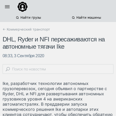
Найти грузы
Найти машины
← Коммерческий транспорт
DHL, Ryder и NFI пересаживаются на
автономные тягачи Ike
08:33, 3 Сентября 2020
Ike, разработчик технологии автономных
грузоперевозок, сегодня объявил о партнерстве с
Ryder, DHL и NFI для развертывания автономных
грузовиков уровня 4 на американских
автомагистралях. В преддверии запуска
коммерческого решения Ike и автопарки этих
клиентов сотрудничают, чтобы обеспечить обратную