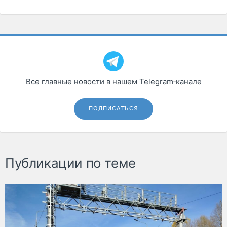
Все главные новости в нашем Telegram‑канале
ПОДПИСАТЬСЯ
Публикации по теме