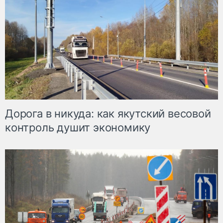
Дорога в никуда: как якутский весовой
контроль душит экономику