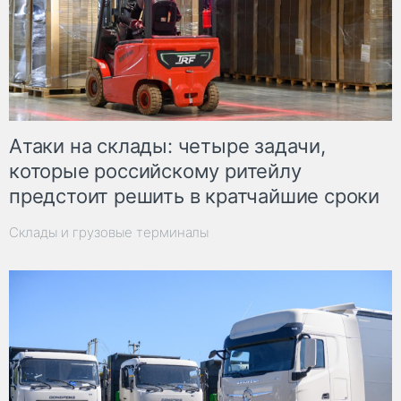
Атаки на склады: четыре задачи,
которые российскому ритейлу
предстоит решить в кратчайшие сроки
Склады и грузовые терминалы