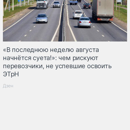
«В последнюю неделю августа
начнётся суета!»: чем рискуют
перевозчики, не успевшие освоить
ЭТрН
Дзен