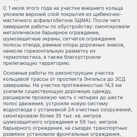
С 1 июля этого года на участке внешнего кольца
уложили верхний слой покрытия из щебеночно-
мастичного асфальтобетона (ЩМА). После чего
завершили работы по обустройству: смонтировали
металлическое барьерное ограждение,
шумозащитные экраны, сетчатое ограждение
полосы отвода, рамные опоры дорожных знаков,
нанесли горизонтальную разметку из
термопластика, а также благоустроили
прилегающую территорию.
Основные работы по реконструкции участка
кольцевой трассы от проспекта Энгельса до ЗСД
завершены. На участке протяженностью 14,3 км
усилили существующую дорожную одежду,
расширили проезжую часть с четырех до шести
полос движения, устроили новую систему
водоотвода с установкой 24 очистных сооружений,
смонтировали более 35 тыс. кв. метров
шумозащитного ограждения и 59 тыс. метров
барьерного ограждения, на съездах транспортных
развязок установили фронтальные ограждения,