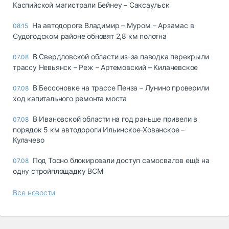
Каспийской магистрали Бейнеу – Саксаульск
На автодороге Владимир – Муром – Арзамас в
08:15
Судогодском районе обновят 2,8 км полотна
В Свердловской области из-за паводка перекрыли
07.08
трассу Невьянск – Реж – Артемовский – Килачевское
В Бессоновке на трассе Пенза – Лунино проверили
07.08
ход капитального ремонта моста
В Ивановской области на год раньше привели в
07.08
порядок 5 км автодороги Ильинское-Хованское –
Кулачево
Под Тосно блокировали доступ самосвалов ещё на
07.08
одну стройплощадку ВСМ
Все новости