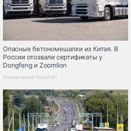
Опасные бетономешалки из Китая. В
России отозвали сертификаты у
Dongfeng и Zoomlion
Коммерческий транспорт