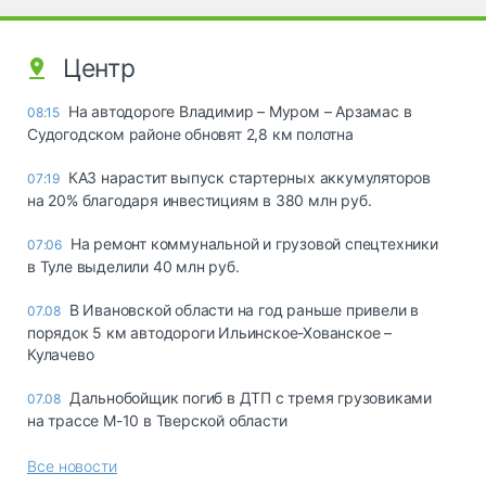
Центр
На автодороге Владимир – Муром – Арзамас в
08:15
Судогодском районе обновят 2,8 км полотна
КАЗ нарастит выпуск стартерных аккумуляторов
07:19
на 20% благодаря инвестициям в 380 млн руб.
На ремонт коммунальной и грузовой спецтехники
07:06
в Туле выделили 40 млн руб.
В Ивановской области на год раньше привели в
07.08
порядок 5 км автодороги Ильинское-Хованское –
Кулачево
Дальнобойщик погиб в ДТП с тремя грузовиками
07.08
на трассе М-10 в Тверской области
Все новости