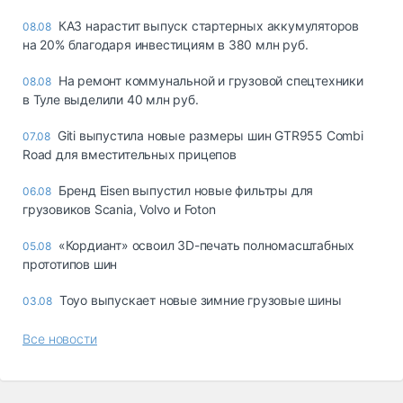
КАЗ нарастит выпуск стартерных аккумуляторов
08.08
на 20% благодаря инвестициям в 380 млн руб.
На ремонт коммунальной и грузовой спецтехники
08.08
в Туле выделили 40 млн руб.
Giti выпустила новые размеры шин GTR955 Combi
07.08
Road для вместительных прицепов
Бренд Eisen выпустил новые фильтры для
06.08
грузовиков Scania, Volvo и Foton
«Кордиант» освоил 3D-печать полномасштабных
05.08
прототипов шин
Toyo выпускает новые зимние грузовые шины
03.08
Все новости