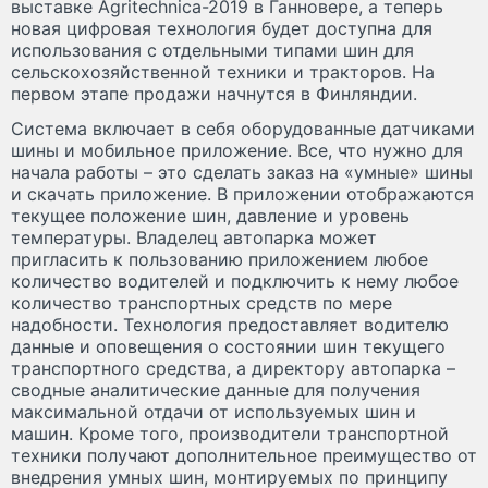
выставке Agritechnica-2019 в Ганновере, а теперь
новая цифровая технология будет доступна для
использования с отдельными типами шин для
сельскохозяйственной техники и тракторов. На
первом этапе продажи начнутся в Финляндии.
Система включает в себя оборудованные датчиками
шины и мобильное приложение. Все, что нужно для
начала работы – это сделать заказ на «умные» шины
и скачать приложение. В приложении отображаются
текущее положение шин, давление и уровень
температуры. Владелец автопарка может
пригласить к пользованию приложением любое
количество водителей и подключить к нему любое
количество транспортных средств по мере
надобности. Технология предоставляет водителю
данные и оповещения о состоянии шин текущего
транспортного средства, а директору автопарка –
сводные аналитические данные для получения
максимальной отдачи от используемых шин и
машин. Кроме того, производители транспортной
техники получают дополнительное преимущество от
внедрения умных шин, монтируемых по принципу