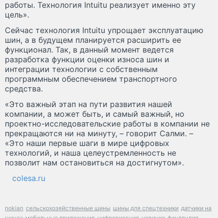
работы. Технология Intuitu реализует именно эту
цель».
Сейчас технология Intuitu упрощает эксплуатацию
шин, а в будущем планируется расширить ее
функционал. Так, в данный момент ведется
разработка функции оценки износа шин и
интеграции технологии с собственным
программным обеспечением транспортного
средства.
«Это важный этап на пути развития нашей
компании, а может быть, и самый важный, но
проектно-исследовательские работы в компании не
прекращаются ни на минуту, – говорит Салми. –
«Это наши первые шаги в мире цифровых
технологий, и наша целеустремленность не
позволит нам остановиться на достигнутом».
colesa.ru
nokian
сельскохозяйственные шины
шины для спецтехники
датчики на
шинах
мобильные приложения
цифровизация
новинки
финляндия