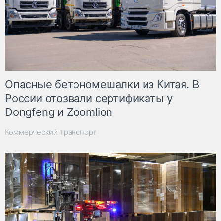
Опасные бетономешалки из Китая. В
России отозвали сертификаты у
Dongfeng и Zoomlion
Коммерческий транспорт