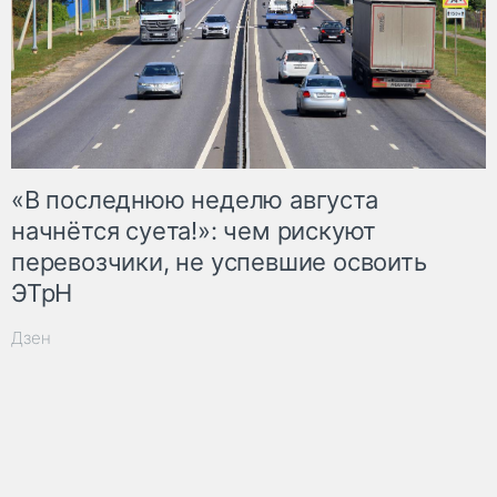
«В последнюю неделю августа
начнётся суета!»: чем рискуют
перевозчики, не успевшие освоить
ЭТрН
Дзен