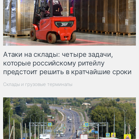
Атаки на склады: четыре задачи,
которые российскому ритейлу
предстоит решить в кратчайшие сроки
Склады и грузовые терминалы