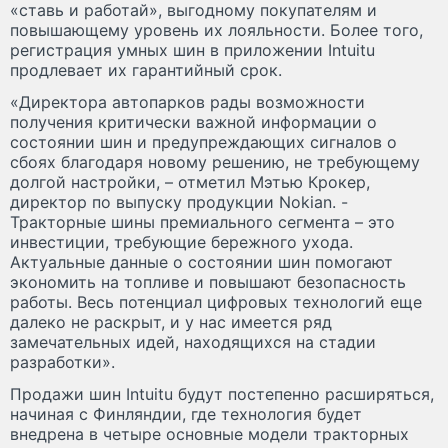
«ставь и работай», выгодному покупателям и
повышающему уровень их лояльности. Более того,
регистрация умных шин в приложении Intuitu
продлевает их гарантийный срок.
«Директора автопарков рады возможности
получения критически важной информации о
состоянии шин и предупреждающих сигналов о
сбоях благодаря новому решению, не требующему
долгой настройки, – отметил Мэтью Крокер,
директор по выпуску продукции Nokian. -
Тракторные шины премиального сегмента – это
инвестиции, требующие бережного ухода.
Актуальные данные о состоянии шин помогают
экономить на топливе и повышают безопасность
работы. Весь потенциал цифровых технологий еще
далеко не раскрыт, и у нас имеется ряд
замечательных идей, находящихся на стадии
разработки».
Продажи шин Intuitu будут постепенно расширяться,
начиная с Финляндии, где технология будет
внедрена в четыре основные модели тракторных