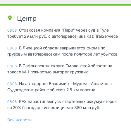
Центр
Страховая компания "Пари" через суд в Туле
08.08
требует 29 млн руб. с автоперевозчика Kaz TralServiece
В Липецкой области закрывается фирма по
08.08
грузовым автоперевозкам после полутора лет убытков
В Сафоновском округе Смоленской области на
08.08
трассе М-1 полностью выгорел грузовик
На автодороге Владимир – Муром – Арзамас в
08.08
Судогодском районе обновят 2,8 км полотна
КАЗ нарастит выпуск стартерных аккумуляторов
08.08
на 20% благодаря инвестициям в 380 млн руб.
Все новости