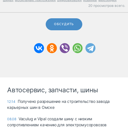
20 просмотров всего.
ОБСУДИТЬ
Автосервис, запчасти, шины
Получено разрешение на строительство завода
12:14
карьерных шин в Омске
Vaculug и Vipal создали шину с низким
08.08
сопротивлением качению для электромусоровозов