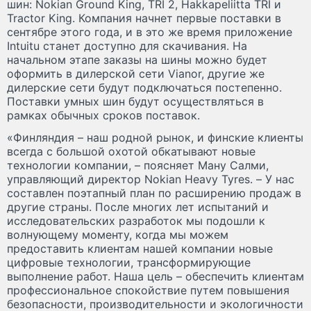
шин: Nokian Ground King, TRI 2, Hakkapeliitta TRI и
Tractor King. Компания начнет первые поставки в
сентябре этого года, и в это же время приложение
Intuitu станет доступно для скачивания. На
начальном этапе заказы на шины можно будет
оформить в дилерской сети Vianor, другие же
дилерские сети будут подключаться постепенно.
Поставки умных шин будут осуществляться в
рамках обычных сроков поставок.
«Финляндия – наш родной рынок, и финские клиенты
всегда с большой охотой обкатывают новые
технологии компании, – поясняет Ману Салми,
управляющий директор Nokian Heavy Tyres. – У нас
составлен поэтапный план по расширению продаж в
другие страны. После многих лет испытаний и
исследовательских разработок мы подошли к
волнующему моменту, когда мы можем
предоставить клиентам нашей компании новые
цифровые технологии, трансформирующие
выполнение работ. Наша цель – обеспечить клиентам
профессиональное спокойствие путем повышения
безопасности, производительности и экологичности