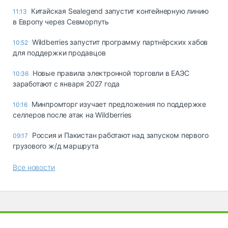
Китайская Sealegend запустит контейнерную линию
11:13
в Европу через Севморпуть
Wildberries запустит программу партнёрских хабов
10:52
для поддержки продавцов
Новые правила электронной торговли в ЕАЭС
10:36
заработают с января 2027 года
Минпромторг изучает предложения по поддержке
10:16
селлеров после атак на Wildberries
Россия и Пакистан работают над запуском первого
09:17
грузового ж/д маршрута
Все новости