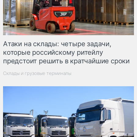
Атаки на склады: четыре задачи,
которые российскому ритейлу
предстоит решить в кратчайшие сроки
Склады и грузовые терминалы