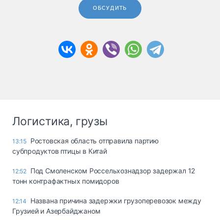
ОБСУДИТЬ
Логистика, грузы
Ростовская область отправила партию
13:15
субпродуктов птицы в Китай
Под Смоленском Россельхознадзор задержал 12
12:52
тонн контрафактных помидоров
Названа причина задержки грузоперевозок между
12:14
Грузией и Азербайджаном