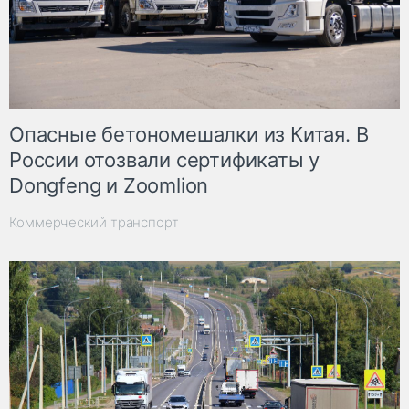
Опасные бетономешалки из Китая. В
России отозвали сертификаты у
Dongfeng и Zoomlion
Коммерческий транспорт