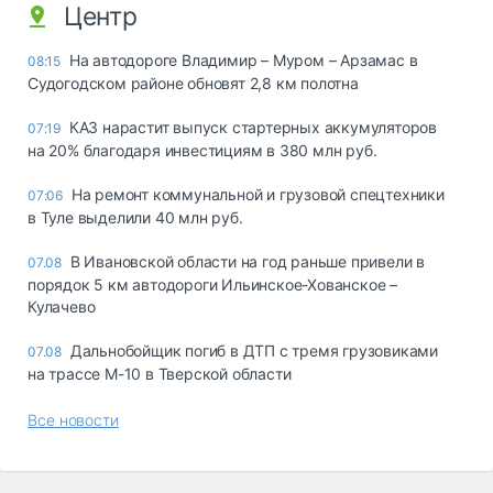
Центр
На автодороге Владимир – Муром – Арзамас в
08:15
Судогодском районе обновят 2,8 км полотна
КАЗ нарастит выпуск стартерных аккумуляторов
07:19
на 20% благодаря инвестициям в 380 млн руб.
На ремонт коммунальной и грузовой спецтехники
07:06
в Туле выделили 40 млн руб.
В Ивановской области на год раньше привели в
07.08
порядок 5 км автодороги Ильинское-Хованское –
Кулачево
Дальнобойщик погиб в ДТП с тремя грузовиками
07.08
на трассе М-10 в Тверской области
Все новости