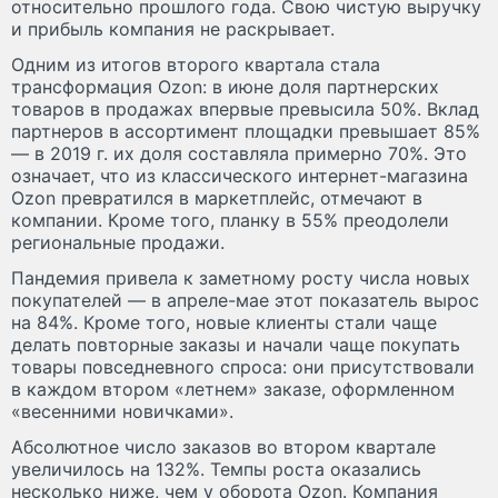
относительно прошлого года. Свою чистую выручку
и прибыль компания не раскрывает.
Одним из итогов второго квартала стала
трансформация Ozon: в июне доля партнерских
товаров в продажах впервые превысила 50%. Вклад
партнеров в ассортимент площадки превышает 85%
— в 2019 г. их доля составляла примерно 70%. Это
означает, что из классического интернет-магазина
Ozon превратился в маркетплейс, отмечают в
компании. Кроме того, планку в 55% преодолели
региональные продажи.
Пандемия привела к заметному росту числа новых
покупателей — в апреле-мае этот показатель вырос
на 84%. Кроме того, новые клиенты стали чаще
делать повторные заказы и начали чаще покупать
товары повседневного спроса: они присутствовали
в каждом втором «летнем» заказе, оформленном
«весенними новичками».
Абсолютное число заказов во втором квартале
увеличилось на 132%. Темпы роста оказались
несколько ниже, чем у оборота Ozon. Компания