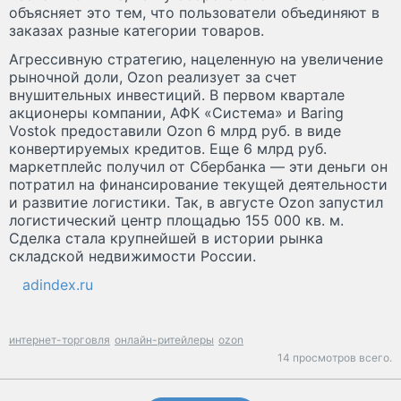
объясняет это тем, что пользователи объединяют в
заказах разные категории товаров.
Агрессивную стратегию, нацеленную на увеличение
рыночной доли, Ozon реализует за счет
внушительных инвестиций. В первом квартале
акционеры компании, АФК «Система» и Baring
Vostok предоставили Ozon 6 млрд руб. в виде
конвертируемых кредитов. Еще 6 млрд руб.
маркетплейс получил от Сбербанка — эти деньги он
потратил на финансирование текущей деятельности
и развитие логистики. Так, в августе Ozon запустил
логистический центр площадью 155 000 кв. м.
Сделка стала крупнейшей в истории рынка
складской недвижимости России.
adindex.ru
интернет-торговля
онлайн-ритейлеры
ozon
14 просмотров всего.