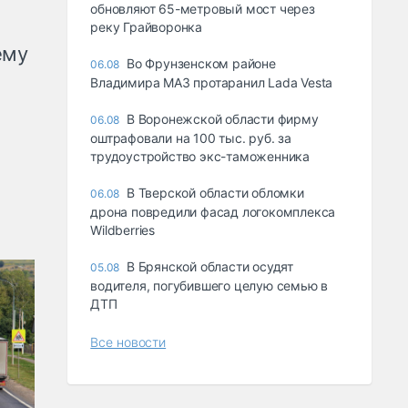
обновляют 65-метровый мост через
реку Грайворонка
ему
Во Фрунзенском районе
06.08
Владимира МАЗ протаранил Lada Vesta
В Воронежской области фирму
06.08
оштрафовали на 100 тыс. руб. за
трудоустройство экс-таможенника
В Тверской области обломки
06.08
дрона повредили фасад логокомплекса
Wildberries
В Брянской области осудят
05.08
водителя, погубившего целую семью в
ДТП
Все новости