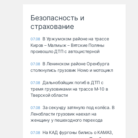
Безопасность и
страхование
В Уржумском районе на трассе
07.08
Киров – Малмыж – Вятские Поляны
произошло ДТП с автоцистерной
В Ленинском районе Оренбурга
07.08
столкнулись грузовик Howo и мотоцикл
Дальнобойщик погиб в ДТП с
07.08
тремя грузовиками на трассе М-10 в
Тверской области
За секунду затянуло под колёса. В
07.08
Ленобласти грузовик наехал на
женщину у пешеходного перехода
На КАД фургоны бились о КАМАЗ,
07.08