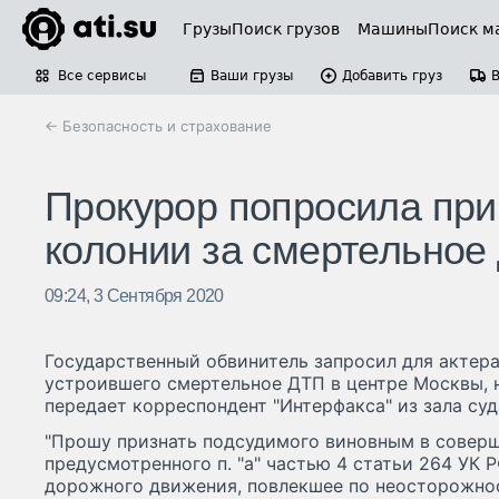
Грузы
Поиск грузов
Машины
Поиск м
Все сервисы
Ваши грузы
Добавить груз
← Безопасность и страхование
Прокурор попросила при
колонии за смертельное
09:24, 3 Сентября 2020
Государственный обвинитель запросил для актер
устроившего смертельное ДТП в центре Москвы, на
передает корреспондент "Интерфакса" из зала суд
"Прошу признать подсудимого виновным в соверш
предусмотренного п. "а" частью 4 статьи 264 УК 
дорожного движения, повлекшее по неосторожнос