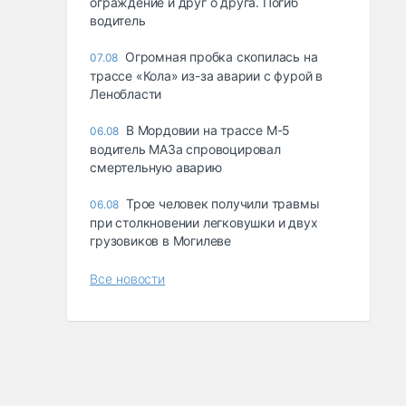
ограждение и друг о друга. Погиб
водитель
Огромная пробка скопилась на
07.08
трассе «Кола» из-за аварии с фурой в
Ленобласти
В Мордовии на трассе М-5
06.08
водитель МАЗа спровоцировал
смертельную аварию
Трое человек получили травмы
06.08
при столкновении легковушки и двух
грузовиков в Могилеве
Все новости