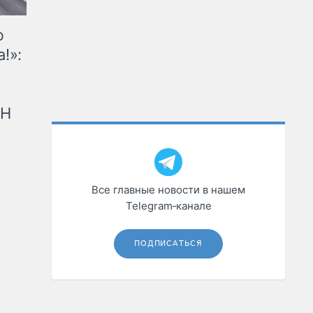
ю
!»:
рН
Все главные новости в нашем
Telegram‑канале
ПОДПИСАТЬСЯ