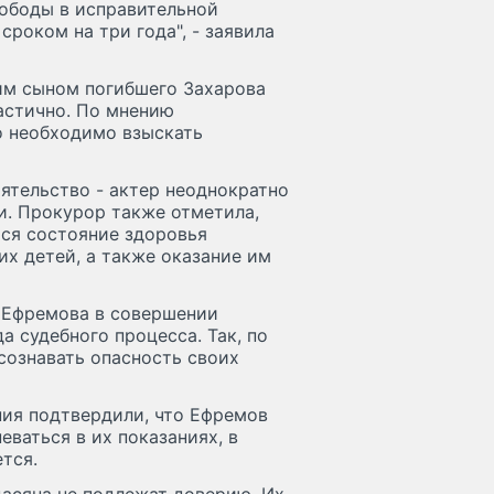
вободы в исправительной
роком на три года", - заявила
им сыном погибшего Захарова
частично. По мнению
о необходимо взыскать
ятельство - актер неоднократно
и. Прокурор также отметила,
ся состояние здоровья
их детей, а также оказание им
а Ефремова в совершении
 судебного процесса. Так, по
сознавать опасность своих
ния подтвердили, что Ефремов
ваться в их показаниях, в
тся.