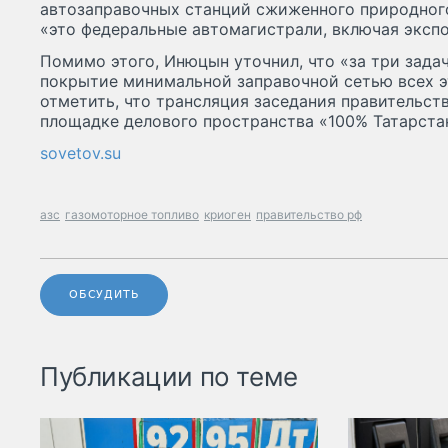
автозаправочных станций сжиженного природного
«это федеральные автомагистрали, включая экспо
Помимо этого, Инюцын уточнил, что «за три зада
покрытие минимальной заправочной сетью всех э
отметить, что трансляция заседания правительств
площадке делового пространства «100% Татарста
sovetov.su
азс
газомоторное топливо
криоген
правительство рф
ОБСУДИТЬ
Публикации по теме