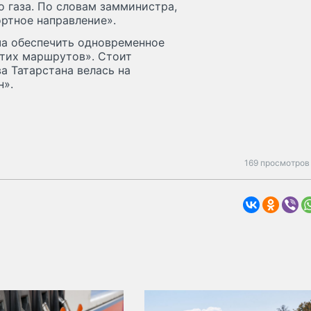
 газа. По словам замминистра,
ртное направление».
ча обеспечить одновременное
тих маршрутов». Стоит
а Татарстана велась на
н».
169 просмотров 