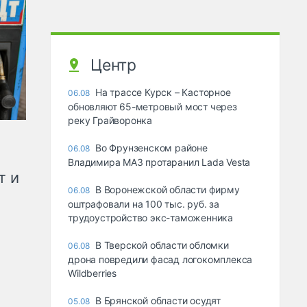
Центр
На трассе Курск – Касторное
06.08
обновляют 65-метровый мост через
реку Грайворонка
Во Фрунзенском районе
06.08
Владимира МАЗ протаранил Lada Vesta
т и
В Воронежской области фирму
06.08
оштрафовали на 100 тыс. руб. за
трудоустройство экс-таможенника
В Тверской области обломки
06.08
дрона повредили фасад логокомплекса
Wildberries
В Брянской области осудят
05.08