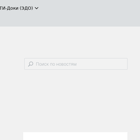
ТИ-Доки (ЭДО)