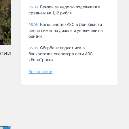
Бензин за неделю подешевел в
05.08
среднем на 1,12 рубля
Большинство АЗС в Ленобласти
05.08
сняли лимит на дизель и увеличили на
бензин
Сбербанк подаст иск о
05.08
ссии
банкротстве оператора сети АЗС
«ЕвроТранс»
Все новости