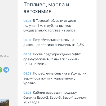
Топливо, масла и
автохимия
В Томской области студент
06.08
получил 1 млн руб. на выпуск
биодизельного топлива из рапса
Потребительские цены на
06.08
дизельное топливо снизились на 2,3%
После предупреждений УФАС
06.08
всего.
оренбургские АЗС начали снижать
цены на бензин
Потребление бензина в Удмуртии
06.08
вернулось почти к нормальному
уровню
Кабмин разрешил продажу
05.08
бензина Евро-2, Евро-3, Евро-4 до июля
2027 года