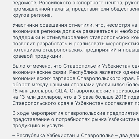
ведомств, Российского экспортного центра, руко
промышленной палаты, представители обществен
кругов региона.
Участники совещания отметили, что, несмотря на
экономика региона должна развиваться и необхо
поддержки и стимулирования ставропольских ко
позволит разработать и реализовать мероприяти
потенциала ставропольских предприятий и повы
краевой продукции.
Было отмечено, что Ставрополье и Узбекистан св
экономические связи. Республика является одни
экономических партеров Ставропольского края. 
оборот между нашими странами увеличился более 
18 млн долларов США. Ставропольские производи
на 13 млн долларов, что в 3 раза больше 2018 го
Ставропольского края в Узбекистан составляет п
В ходе мероприятия ставропольские предприятия
представление о потребностях рынка Узбекистана
продукцию и услуги.
– Республика Узбекистан и Ставрополье – два дав