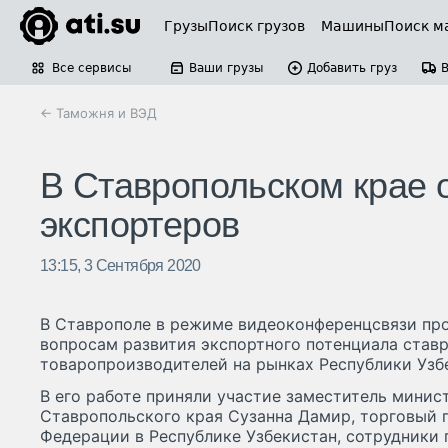
Грузы
Поиск грузов
Машины
Поиск м
Все сервисы
Ваши грузы
Добавить груз
← Таможня и ВЭД
В Ставропольском крае 
экспортеров
13:15, 3 Сентября 2020
В Ставрополе в режиме видеоконференцсвязи пр
вопросам развития экспортного потенциала став
товаропроизводителей на рынках Республики Узб
В его работе приняли участие заместитель минис
Ставропольского края Сузанна Дамир, торговый 
Федерации в Республике Узбекистан, сотрудники