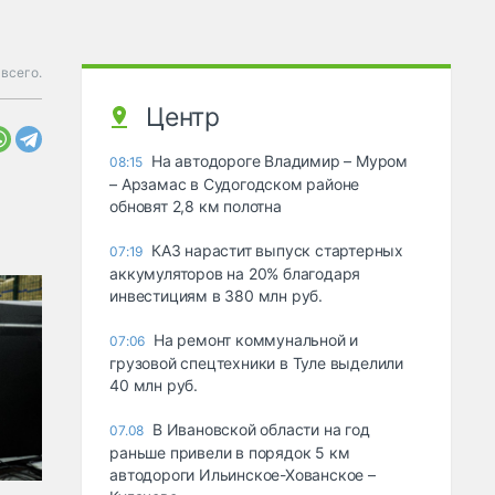
 всего.
Центр
На автодороге Владимир – Муром
08:15
– Арзамас в Судогодском районе
обновят 2,8 км полотна
КАЗ нарастит выпуск стартерных
07:19
аккумуляторов на 20% благодаря
инвестициям в 380 млн руб.
На ремонт коммунальной и
07:06
грузовой спецтехники в Туле выделили
40 млн руб.
В Ивановской области на год
07.08
раньше привели в порядок 5 км
автодороги Ильинское-Хованское –