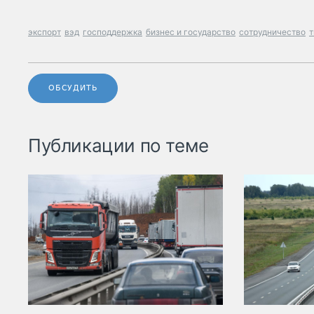
экспорт
вэд
господдержка
бизнес и государство
сотрудничество
т
ОБСУДИТЬ
Публикации по теме