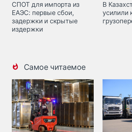
СПОТ для импорта из
В Казахс
ЕАЭС: первые сбои,
усилили 
задержки и скрытые
грузопер
издержки
Самое читаемое