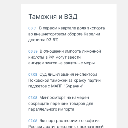
Таможня и ВЭД
В первом квартале доля экспорта
06:51
во внешнеторговом обороте Карелии
достигла 93,6%
В отношении импорта лимонной
06:39
кислоты в РФ могут ввести
антидемпинговые защитные меры
Суд лишил звания инспектора
07.08
Псковской таможни за кражу партии
гаджетов с МАПП "Бурачки"
Минпромторг не намерен
07.08
сокращать перечень товаров для
параллельного импорта
Экспорт растворимого кофе из
07.08
России достиг рекордных показателей