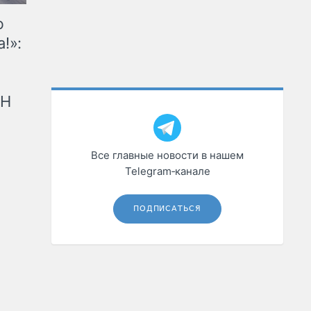
ю
!»:
рН
Все главные новости в нашем
Telegram‑канале
ПОДПИСАТЬСЯ