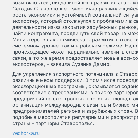
возможностей для дальнейшего развития этого м
Сегодня Ставрополье – энергично развивающийс
роста экономики и устойчивой социальной ситуа
экспортер, который столкнулся с проблемами в 
деятельности из-за закрытия зарубежных рынков,
найти контрагента, продвинуть свой товар на ме
Министерство экономического развития готово о
системном уровне, так и в рабочем режиме. Надо 
происходящее может кардинально изменить слож
связи, в то же время предоставляет новые возмо
экспортеров, – заявила Сузанна Дамир.
Для укрепления экспортного потенциала в Ставр
различные меры поддержки. В том числе проводя
акселерационные программы, оказывается содейс
соответствие с требованиями, в поиске партнеро
предприятий на электронных торговых площадках.
организация международных визитов и бизнес-ми
предпринимателей региона и зарубежных стран. В
подобные мероприятия регулярными и распростра
страны - партнеры Ставрополья.
vechorka.ru