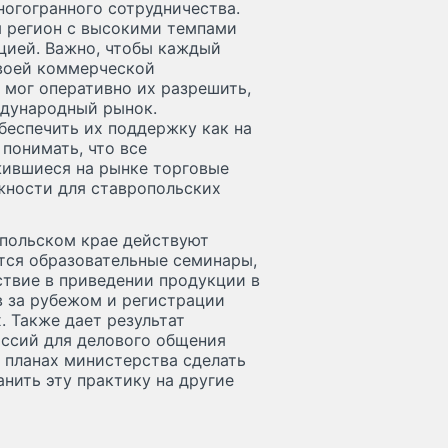
ногогранного сотрудничества.
я регион с высокими темпами
цией. Важно, чтобы каждый
своей коммерческой
 мог оперативно их разрешить,
ждународный рынок.
беспечить их поддержку как на
понимать, что все
ившиеся на рынке торговые
жности для ставропольских
опольском крае действуют
тся образовательные семинары,
твие в приведении продукции в
в за рубежом и регистрации
 Также дает результат
ссий для делового общения
 планах министерства сделать
нить эту практику на другие