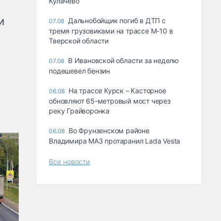
Кулачево
и
Дальнобойщик погиб в ДТП с
07.08
тремя грузовиками на трассе М-10 в
Тверской области
В Ивановской области за неделю
07.08
подешевел бензин
На трассе Курск – Касторное
06.08
обновляют 65-метровый мост через
реку Грайворонка
Во Фрунзенском районе
06.08
Владимира МАЗ протаранил Lada Vesta
Все новости