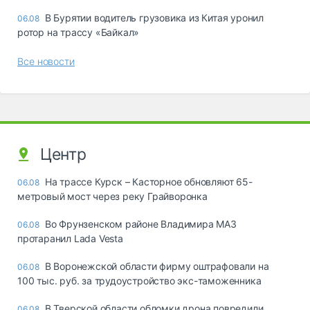
В Бурятии водитель грузовика из Китая уронил
06.08
ротор на трассу «Байкал»
Все новости
Центр
На трассе Курск – Касторное обновляют 65-
06.08
метровый мост через реку Грайворонка
Во Фрунзенском районе Владимира МАЗ
06.08
протаранил Lada Vesta
В Воронежской области фирму оштрафовали на
06.08
100 тыс. руб. за трудоустройство экс-таможенника
В Тверской области обломки дрона повредили
06.08