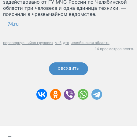
задействовано от ГУ МЧС России по Челябинской
области три человека и одна единица техники, —
пояснили в чрезвычайном ведомстве.
74.ru
перевернувшийся грузовик
м-5
дтп
челябинская область
14 просмотров всего.
ОБСУДИТЬ