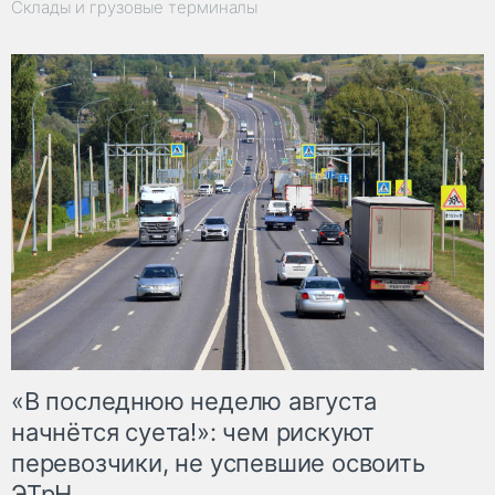
Склады и грузовые терминалы
«В последнюю неделю августа
начнётся суета!»: чем рискуют
перевозчики, не успевшие освоить
ЭТрН