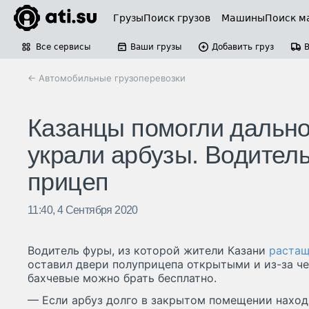
Грузы
Поиск грузов
Машины
Поиск м
Все сервисы
Ваши грузы
Добавить груз
← Автомобильные грузоперевозки
Казанцы помогли дально
украли арбузы. Водител
прицеп
11:40, 4 Сентября 2020
Водитель фуры, из которой жители Казани
растащ
оставил двери полуприцепа открытыми и из-за че
бахчевые можно брать бесплатно.
— Если арбуз долго в закрытом помещении находи