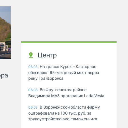
Центр
На трассе Курск – Касторное
06.08
обновляют 65-метровый мост через
ора
реку Грайворонка
Во Фрунзенском районе
06.08
Владимира МАЗ протаранил Lada Vesta
В Воронежской области фирму
06.08
оштрафовали на 100 тыс. руб. за
трудоустройство экс-таможенника