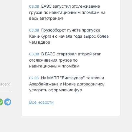
ЕАЭС запустил отслеживание
03.08
грузов по навигационным пломбам на
весь автотранзит
Грузооборот пункта пропуска
03.08
Кани-Курган с начала года вырос более
чем вдвое
В ЕАЭС стартовал второй этап
03.08
отслеживания грузов по
навигационным пломбам
На МАПП "Билясувар" таможни
02.08
Азербайджана и Ирана договорились
 всего.
ускорить оформление фур
Все новости