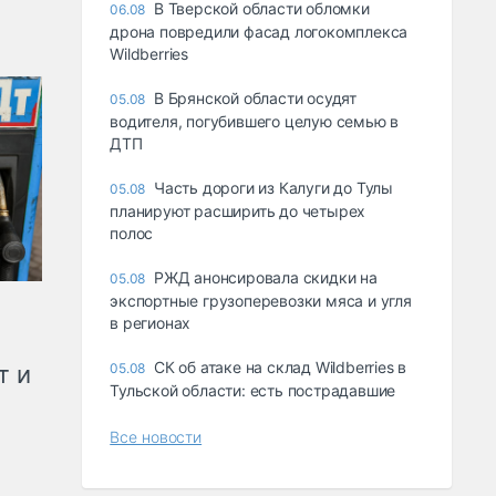
В Тверской области обломки
06.08
дрона повредили фасад логокомплекса
Wildberries
В Брянской области осудят
05.08
водителя, погубившего целую семью в
ДТП
Часть дороги из Калуги до Тулы
05.08
планируют расширить до четырех
полос
РЖД анонсировала скидки на
05.08
экспортные грузоперевозки мяса и угля
в регионах
СК об атаке на склад Wildberries в
т и
05.08
Тульской области: есть пострадавшие
Все новости