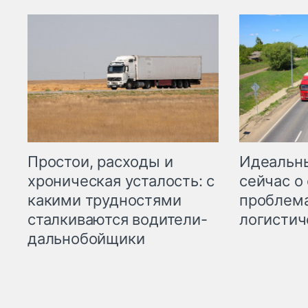
Простои, расходы и
Идеальн
хроническая усталость: с
сейчас о
какими трудностями
проблема
сталкиваются водители-
логистич
дальнобойщики