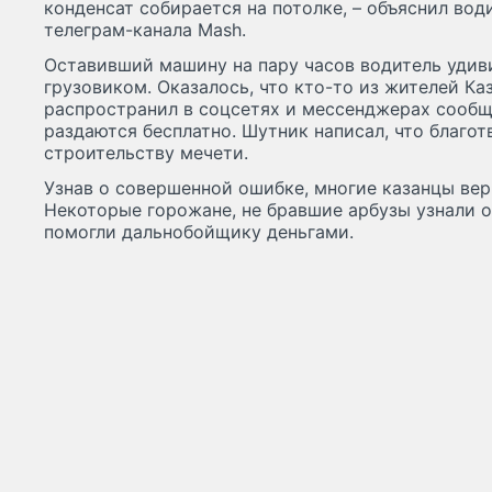
конденсат собирается на потолке, – объяснил во
телеграм-канала Mash.
Оставивший машину на пару часов водитель удиви
грузовиком. Оказалось, что кто-то из жителей Ка
распространил в соцсетях и мессенджерах сообщ
раздаются бесплатно. Шутник написал, что благо
строительству мечети.
Узнав о совершенной ошибке, многие казанцы вер
Некоторые горожане, не бравшие арбузы узнали о
помогли дальнобойщику деньгами.