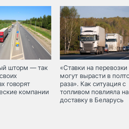
«Ставки на перевозки
ый шторм — так
могут вырасти в полт
 своих
раза». Как ситуация с
х говорят
топливом повлияла на
еские компании
доставку в Беларусь