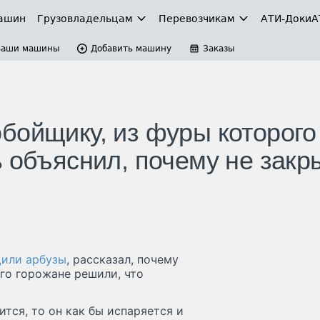
ашин
Грузовладельцам
Перевозчикам
АТИ-Доки
А
Ваши машины
Добавить машину
Заказы
бойщику, из фуры которого
ь объяснил, почему не закр
или арбузы
, рассказал, почему
го горожане решили, что
тся, то он как бы испаряется и