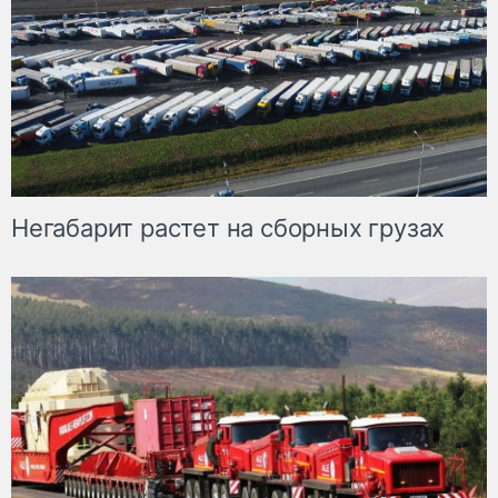
Негабарит растет на сборных грузах