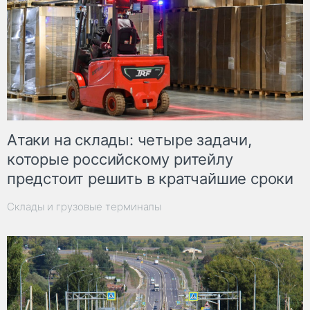
Атаки на склады: четыре задачи,
которые российскому ритейлу
предстоит решить в кратчайшие сроки
Склады и грузовые терминалы