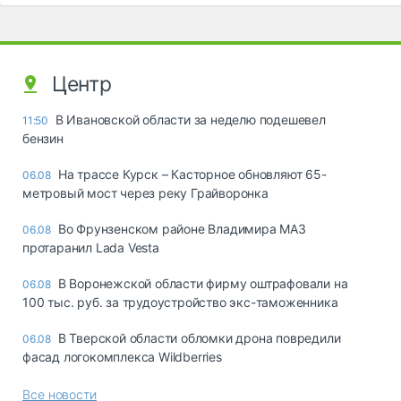
Центр
В Ивановской области за неделю подешевел
11:50
бензин
На трассе Курск – Касторное обновляют 65-
06.08
метровый мост через реку Грайворонка
Во Фрунзенском районе Владимира МАЗ
06.08
протаранил Lada Vesta
В Воронежской области фирму оштрафовали на
06.08
100 тыс. руб. за трудоустройство экс-таможенника
В Тверской области обломки дрона повредили
06.08
фасад логокомплекса Wildberries
Все новости