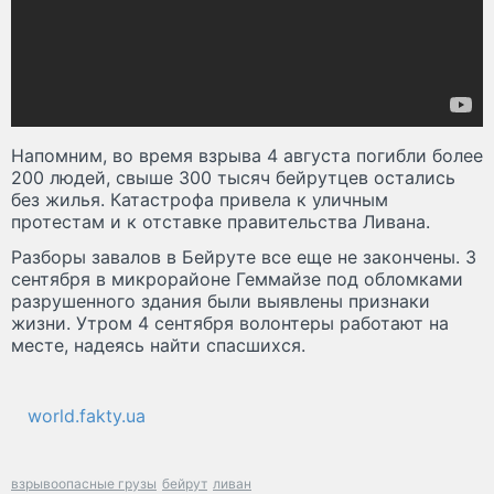
Напомним, во время взрыва 4 августа погибли более
200 людей, свыше 300 тысяч бейрутцев остались
без жилья. Катастрофа привела к уличным
протестам и к отставке правительства Ливана.
Разборы завалов в Бейруте все еще не закончены. 3
сентября в микрорайоне Геммайзе под обломками
разрушенного здания были выявлены признаки
жизни. Утром 4 сентября волонтеры работают на
месте, надеясь найти спасшихся.
world.fakty.ua
взрывоопасные грузы
бейрут
ливан