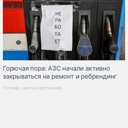
Горючая пора: АЗС начали активно
закрываться на ремонт и ребрендинг
Топливо, масла и автохимия