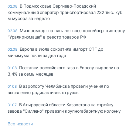
В Подмосковье Сергиево-Посадский
02.08
коммунальный оператор транспортировал 232 тыс. куб.
м мусора за неделю
Минпромторг на пять лет внес контейнер-цистерну
02.08
"Уралкриомаша" в реестр товаров РФ
Европа в июле сократила импорт СПГ до
02.08
минимума почти за два года
Поставки российского газа в Европу выросли на
01.08
3,4% за семь месяцев
В аэропорту Челябинска провели учения по
01.08
выявлению радиоактивных грузов
В Атырауской области Казахстана на стройку
31.07
завода "Силлено" привезли крупногабаритную колонну
Все новости