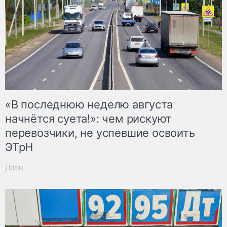
«В последнюю неделю августа
начнётся суета!»: чем рискуют
перевозчики, не успевшие освоить
ЭТрН
Дзен