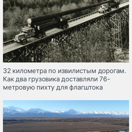
32 километра по извилистым дорогам.
Как два грузовика доставляли 76-
метровую пихту для флагштока