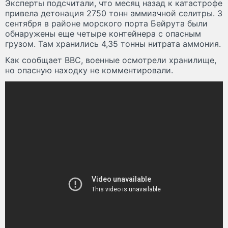
Эксперты подсчитали, что месяц назад к катастрофе
привела детонация 2750 тонн аммиачной селитры. 3
сентября в районе морского порта Бейрута были
обнаружены еще четыре контейнера с опасным
грузом. Там хранились 4,35 тонны нитрата аммония.
Как сообщает BBC, военные осмотрели хранилище,
но опасную находку не комментировали.