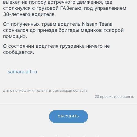
выехал на полосу встречного двмжения, где
столкнулся с грузовой ГАЗелью, под управлением
38-летнего водителя.
От полученных травм водитель Nissan Teana
скончался до приезда бригады медиков «скорой
помощи».
О состоянии водителя грузовика ничего не
сообщается.
samara.aif.ru
дтп с погибшими
тольятти
самарская область
28 просмотров всего.
ОБСУДИТЬ