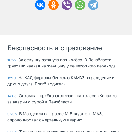
Безопасность и страхование
За секунду затянуло под колёса. В Ленобласти
16:55
грузовик наехал на женщину у пешеходного перехода
На КАД фургоны бились о КАМАЗ, ограждение и
15:10
друг о друга. Погиб водитель
Огромная пробка скопилась на трассе «Кола» из-
14:08
за аварии с фурой в Ленобласти
В Мордовии на трассе М-5 водитель МАЗа
06.08
спровоцировал смертельную аварию
Трое человек получили травмы при столкновении
06.08