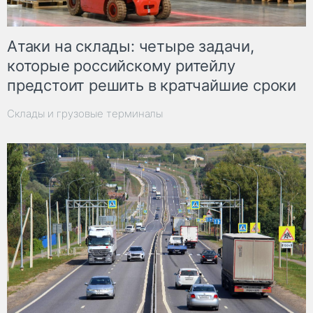
Атаки на склады: четыре задачи,
которые российскому ритейлу
предстоит решить в кратчайшие сроки
Склады и грузовые терминалы