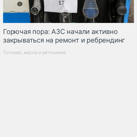
Горючая пора: АЗС начали активно
закрываться на ремонт и ребрендинг
Топливо, масла и автохимия