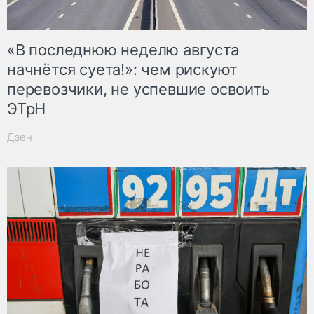
«В последнюю неделю августа
начнётся суета!»: чем рискуют
перевозчики, не успевшие освоить
ЭТрН
Дзен