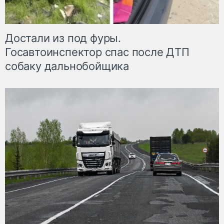
Достали из под фуры.
Госавтоинспектор спас после ДТП
собаку дальнобойщика