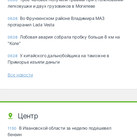
легковушки и двух грузовиков в Могилеве
Во Фрунзенском районе Владимира МАЗ
06.08
протаранил Lada Vesta
Лобовая авария собрала пробку больше 8 км на
06.08
"Коле"
У китайского дальнобойщика на таможне в
06.08
Приморье изъяли деньги
Все новости
Центр
В Ивановской области за неделю подешевел
11:50
бензин