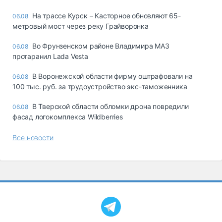
На трассе Курск – Касторное обновляют 65-
06.08
метровый мост через реку Грайворонка
Во Фрунзенском районе Владимира МАЗ
06.08
протаранил Lada Vesta
В Воронежской области фирму оштрафовали на
06.08
100 тыс. руб. за трудоустройство экс-таможенника
В Тверской области обломки дрона повредили
06.08
фасад логокомплекса Wildberries
Все новости