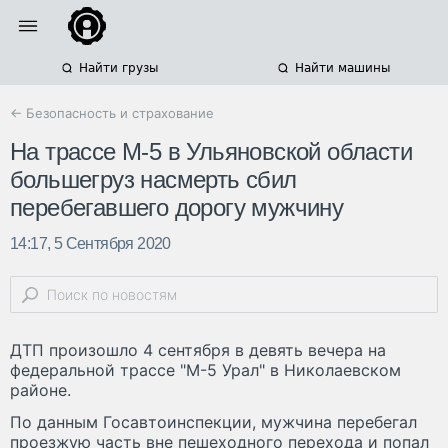
Найти грузы
Найти машины
← Безопасность и страхование
На трассе М-5 в Ульяновской области
большегруз насмерть сбил
перебегавшего дорогу мужчину
14:17, 5 Сентября 2020
ДТП произошло 4 сентября в девять вечера на
федеральной трассе "М-5 Урал" в Николаевском
районе.
По данным Госавтоинспекции, мужчина перебегал
проезжую часть вне пешеходного перехода и попал