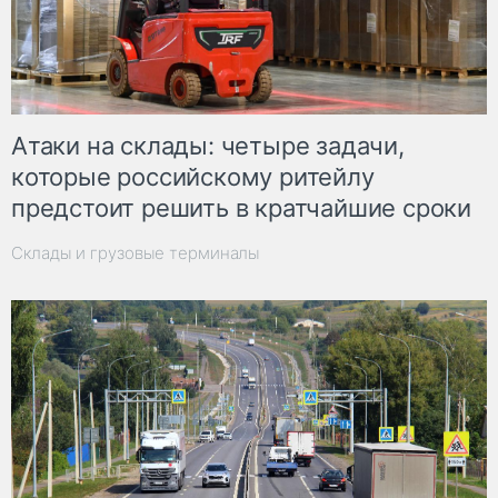
Атаки на склады: четыре задачи,
которые российскому ритейлу
предстоит решить в кратчайшие сроки
Склады и грузовые терминалы