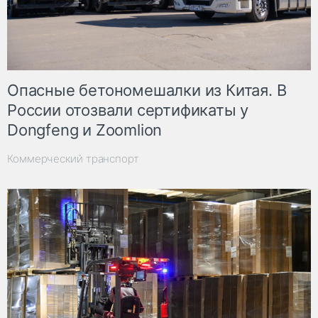
Опасные бетономешалки из Китая. В
России отозвали сертификаты у
Dongfeng и Zoomlion
Коммерческий транспорт