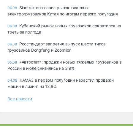
Sinotruk возглавил рынок тяжелых
06.08
электрогрузовиков Китая по итогам первого полугодия
Кубанский рынок новых грузовиков сократился на
06.08
треть за полгода
Росстандарт запретил выпуск шести типов
06.08
грузовиков Dongfeng и Zoomlion
«Автостат»: продажи новых тяжелых грузовиков в
05.08
России в июле снизились на 3,9%
КАМАЗ в первом полугодии нарастил продажи
04.08
машин в лизинг на 12,8%
Все новости