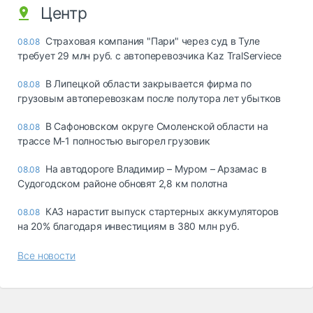
Центр
Страховая компания "Пари" через суд в Туле
08.08
требует 29 млн руб. с автоперевозчика Kaz TralServiece
В Липецкой области закрывается фирма по
08.08
грузовым автоперевозкам после полутора лет убытков
В Сафоновском округе Смоленской области на
08.08
трассе М-1 полностью выгорел грузовик
На автодороге Владимир – Муром – Арзамас в
08.08
Судогодском районе обновят 2,8 км полотна
КАЗ нарастит выпуск стартерных аккумуляторов
08.08
на 20% благодаря инвестициям в 380 млн руб.
Все новости