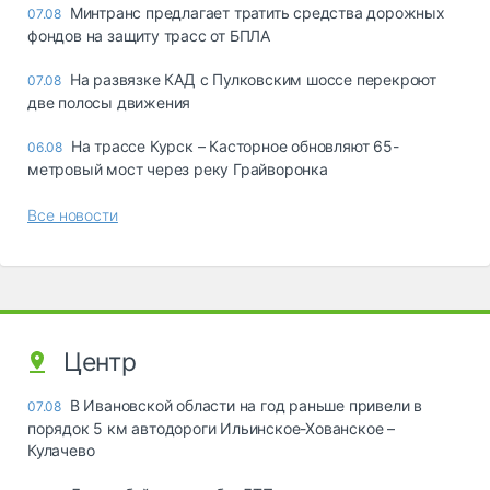
Минтранс предлагает тратить средства дорожных
07.08
фондов на защиту трасс от БПЛА
На развязке КАД с Пулковским шоссе перекроют
07.08
две полосы движения
На трассе Курск – Касторное обновляют 65-
06.08
метровый мост через реку Грайворонка
Все новости
Центр
В Ивановской области на год раньше привели в
07.08
порядок 5 км автодороги Ильинское-Хованское –
Кулачево