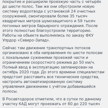
покрытие и расширили проезжую часть с четырёх
до шести полос. Там же они обустроили новую
систему водоотвода с установкой 24 очистных
сооружений, смонтировали более 35 тысяч
квадратных метров шумозащитного и 59 тысяч
погонных метров барьерного ограждения. После
этого полностью благоустроили территорию.
Работы на объекте выполнялись по заказу ФКУ
Упрдор «Северо-Запад».
Сейчас там движение транспортных потоков
организовано в оба направления по шести полосам
с локальными сужениями проезжей части и
ограничением скоростного режима до 50 км/ч.
Полный ввод в эксплуатацию запланирован на
октябрь 2020 года. До этого времени специалистам
предстоит расставить все технические средства,
настроить автоматизированную систему
управления движением с учётом добавившейся
полосы.
В Росавтодорое отметили, что в сутки по данному
участку КАД могут проезжать от 60 до 220 тысяч