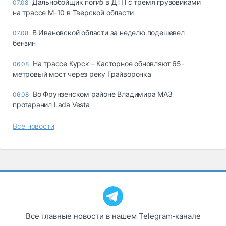
Дальнобойщик погиб в ДТП с тремя грузовиками
07.08
на трассе М-10 в Тверской области
В Ивановской области за неделю подешевел
07.08
бензин
На трассе Курск – Касторное обновляют 65-
06.08
метровый мост через реку Грайворонка
Во Фрунзенском районе Владимира МАЗ
06.08
протаранил Lada Vesta
Все новости
Все главные новости в нашем Telegram‑канале