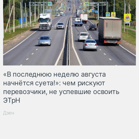
«В последнюю неделю августа
начнётся суета!»: чем рискуют
перевозчики, не успевшие освоить
ЭТрН
Дзен