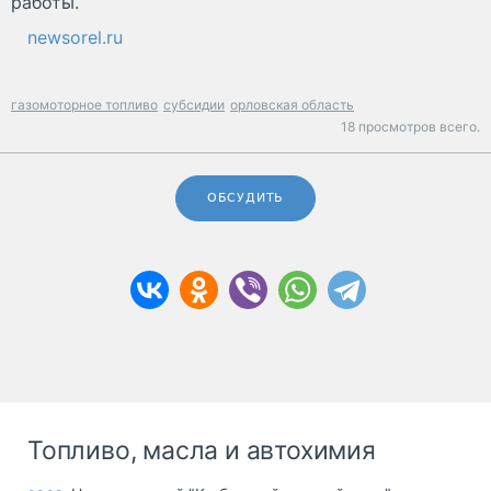
работы.
newsorel.ru
газомоторное топливо
субсидии
орловская область
18 просмотров всего.
ОБСУДИТЬ
Топливо, масла и автохимия