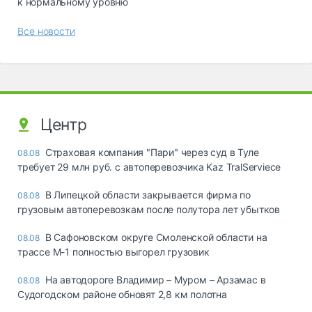
к нормальному уровню
Все новости
Центр
Страховая компания "Пари" через суд в Туле
08.08
требует 29 млн руб. с автоперевозчика Kaz TralServiece
В Липецкой области закрывается фирма по
08.08
грузовым автоперевозкам после полутора лет убытков
В Сафоновском округе Смоленской области на
08.08
трассе М-1 полностью выгорел грузовик
На автодороге Владимир – Муром – Арзамас в
08.08
Судогодском районе обновят 2,8 км полотна