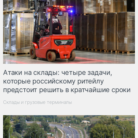
Атаки на склады: четыре задачи,
которые российскому ритейлу
предстоит решить в кратчайшие сроки
Склады и грузовые терминалы