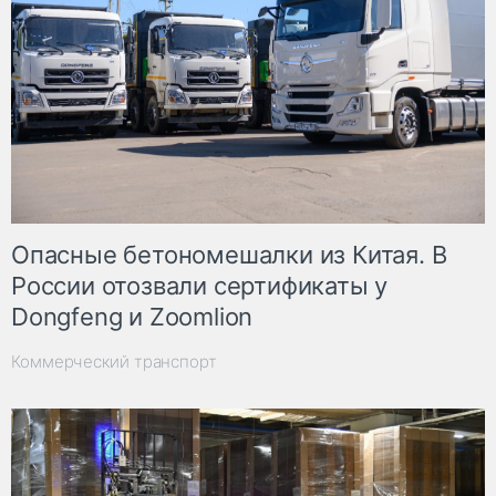
Опасные бетономешалки из Китая. В
России отозвали сертификаты у
Dongfeng и Zoomlion
Коммерческий транспорт