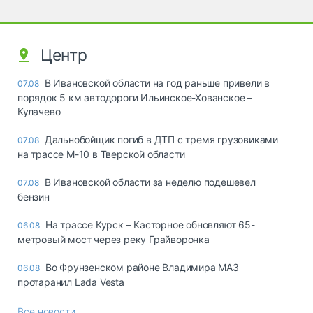
Центр
В Ивановской области на год раньше привели в
07.08
порядок 5 км автодороги Ильинское-Хованское –
Кулачево
Дальнобойщик погиб в ДТП с тремя грузовиками
07.08
на трассе М-10 в Тверской области
В Ивановской области за неделю подешевел
07.08
бензин
На трассе Курск – Касторное обновляют 65-
06.08
метровый мост через реку Грайворонка
Во Фрунзенском районе Владимира МАЗ
06.08
протаранил Lada Vesta
Все новости