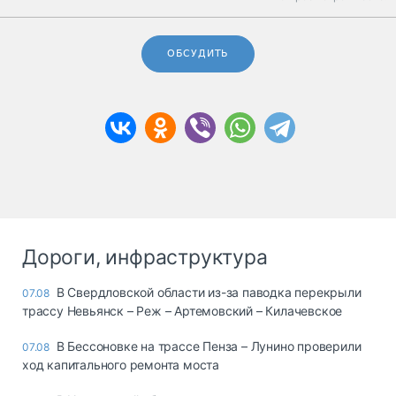
ОБСУДИТЬ
Дороги, инфраструктура
В Свердловской области из-за паводка перекрыли
07.08
трассу Невьянск – Реж – Артемовский – Килачевское
В Бессоновке на трассе Пенза – Лунино проверили
07.08
ход капитального ремонта моста