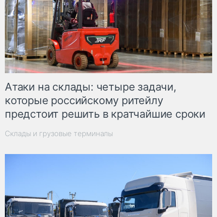
Атаки на склады: четыре задачи,
которые российскому ритейлу
предстоит решить в кратчайшие сроки
Склады и грузовые терминалы