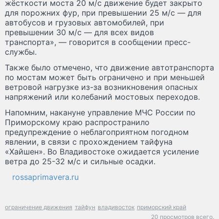
жёсткости моста 20 м/с движение будет закрыто
для порожних фур, при превышении 25 м/с — для
автобусов и грузовых автомобилей, при
превышении 30 м/с — для всех видов
транспорта», — говорится в сообщении пресс-
службы.
Также было отмечено, что движение автотранспорта
по мостам может быть ограничено и при меньшей
ветровой нагрузке из-за возникновения опасных
напряжений или колебаний мостовых переходов.
Напомним, накануне управление МЧС России по
Приморскому краю распространило
предупреждение о неблагоприятном погодном
явлении, в связи с прохождением тайфуна
«Хайшен». Во Владивостоке ожидается усиление
ветра до 25-32 м/с и сильные осадки.
rossaprimavera.ru
ограничение движения
тайфун
владивосток
приморский край
20 просмотров всего.