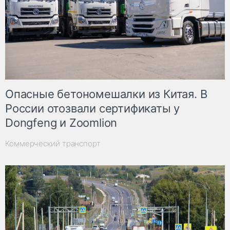
Опасные бетономешалки из Китая. В
России отозвали сертификаты у
Dongfeng и Zoomlion
Коммерческий транспорт