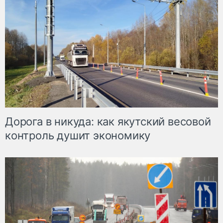
Дорога в никуда: как якутский весовой
контроль душит экономику