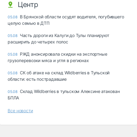
Центр
В Брянской области осудят водителя, погубившего
05.08
целую семью в ДТП
Часть дороги из Калуги до Тулы планируют
05.08
расширить до четырех полос
РЖД анонсировала скидки на экспортные
05.08
грузоперевозки мяса и угля в регионах
СК об атаке на склад Wildberries в Тульской
05.08
области: есть пострадавшие
Склад Wildberries в тульском Алексине атакован
05.08
БПЛА
Все новости