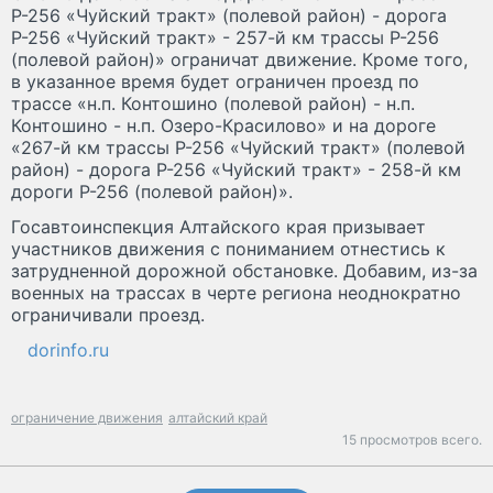
Р-256 «Чуйский тракт» (полевой район) - дорога
Р-256 «Чуйский тракт» - 257-й км трассы Р-256
(полевой район)» ограничат движение. Кроме того,
в указанное время будет ограничен проезд по
трассе «н.п. Контошино (полевой район) - н.п.
Контошино - н.п. Озеро-Красилово» и на дороге
«267-й км трассы Р-256 «Чуйский тракт» (полевой
район) - дорога Р-256 «Чуйский тракт» - 258-й км
дороги Р-256 (полевой район)».
Госавтоинспекция Алтайского края призывает
участников движения с пониманием отнестись к
затрудненной дорожной обстановке. Добавим, из-за
военных на трассах в черте региона неоднократно
ограничивали проезд.
dorinfo.ru
ограничение движения
алтайский край
15 просмотров всего.