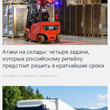
Атаки на склады: четыре задачи,
которые российскому ритейлу
предстоит решить в кратчайшие сроки
Склады и грузовые терминалы