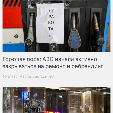
Горючая пора: АЗС начали активно
закрываться на ремонт и ребрендинг
Топливо, масла и автохимия