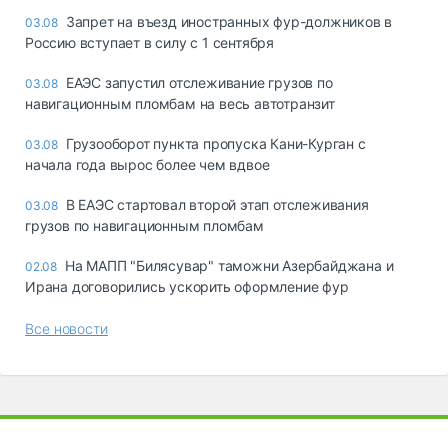
Запрет на въезд иностранных фур-должников в
03.08
Россию вступает в силу с 1 сентября
ЕАЭС запустил отслеживание грузов по
03.08
навигационным пломбам на весь автотранзит
Грузооборот пункта пропуска Кани-Курган с
03.08
начала года вырос более чем вдвое
В ЕАЭС стартовал второй этап отслеживания
03.08
грузов по навигационным пломбам
На МАПП "Билясувар" таможни Азербайджана и
02.08
Ирана договорились ускорить оформление фур
Все новости