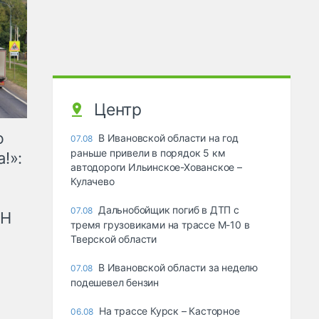
Центр
ю
В Ивановской области на год
07.08
раньше привели в порядок 5 км
!»:
автодороги Ильинское-Хованское –
Кулачево
Дальнобойщик погиб в ДТП с
07.08
рН
тремя грузовиками на трассе М-10 в
Тверской области
В Ивановской области за неделю
07.08
подешевел бензин
На трассе Курск – Касторное
06.08