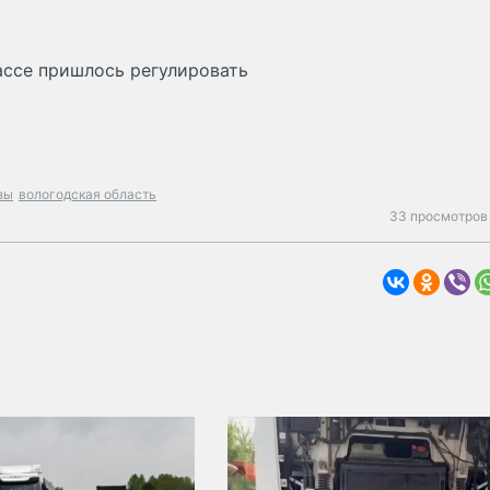
ассе пришлось регулировать
зы
вологодская область
33 просмотров 