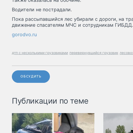
также оказалась на обочине.
Водители не пострадали.
Пока рассыпавшийся лес убирали с дороги, на тр
движение спасателям МЧС и сотрудникам ГИБДД.
gorodvo.ru
дтп с несколькими грузовиками
перевернувшийся грузовик
лесово
ОБСУДИТЬ
Публикации по теме