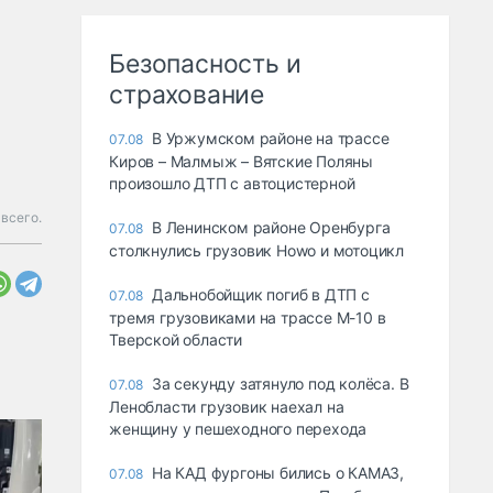
Безопасность и
страхование
В Уржумском районе на трассе
07.08
Киров – Малмыж – Вятские Поляны
произошло ДТП с автоцистерной
всего.
В Ленинском районе Оренбурга
07.08
столкнулись грузовик Howo и мотоцикл
Дальнобойщик погиб в ДТП с
07.08
тремя грузовиками на трассе М-10 в
Тверской области
За секунду затянуло под колёса. В
07.08
Ленобласти грузовик наехал на
женщину у пешеходного перехода
На КАД фургоны бились о КАМАЗ,
07.08