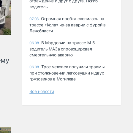
ограждение и друг о друга. Погиб
водитель
Огромная пробка скопилась на
07.08
трассе «Кола» из-за аварии с фурой в
Ленобласти
В Мордовии на трассе М-5
06.08
водитель МАЗа спровоцировал
смертельную аварию
ему
Трое человек получили травмы
06.08
при столкновении легковушки и двух
грузовиков в Могилеве
Все новости