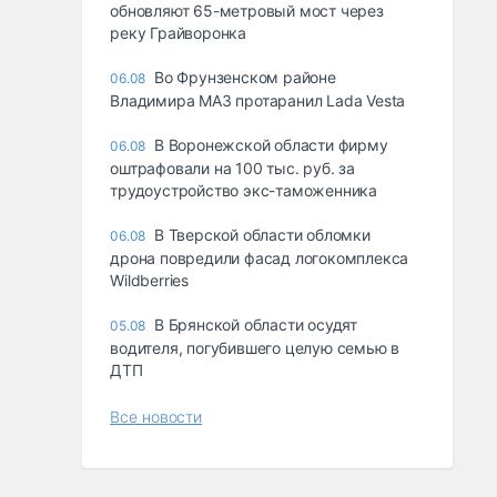
обновляют 65-метровый мост через
реку Грайворонка
Во Фрунзенском районе
06.08
Владимира МАЗ протаранил Lada Vesta
В Воронежской области фирму
06.08
оштрафовали на 100 тыс. руб. за
трудоустройство экс-таможенника
В Тверской области обломки
06.08
дрона повредили фасад логокомплекса
Wildberries
В Брянской области осудят
05.08
водителя, погубившего целую семью в
ДТП
Все новости