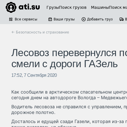
Грузы
Поиск грузов
Машины
Поиск м
Все сервисы
Ваши грузы
Добавить груз
← Безопасность и страхование
Лесовоз перевернулся п
смели с дороги ГАЗель
17:52, 7 Сентября 2020
Как сообщили в арктическом спасательном центр
сегодня днем на автодороге Вологда – Медвежьег
Водитель лесовоза не справился с управлением, п
дорожное полотно.
Досталось и едущей сзади Газели, которая из-за