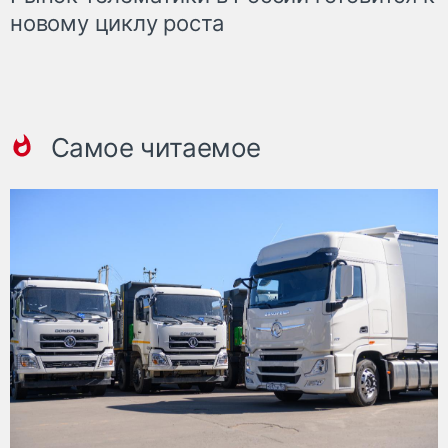
новому циклу роста
Самое читаемое