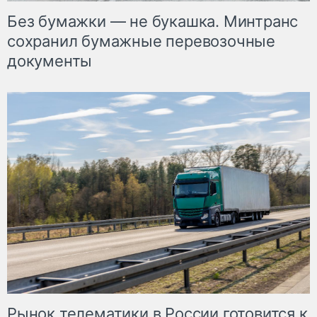
Без бумажки — не букашка. Минтранс
сохранил бумажные перевозочные
документы
Рынок телематики в России готовится к