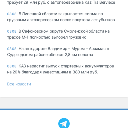
требует 29 млн руб. с автоперевозчика Kaz TralServiece
В Липецкой области закрывается фирма по
08.08
грузовым автоперевозкам после полутора лет убытков
В Сафоновском округе Смоленской области на
08.08
трассе М-1 полностью выгорел грузовик
На автодороге Владимир – Муром – Арзамас в
08.08
Судогодском районе обновят 2,8 км полотна
КАЗ нарастит выпуск стартерных аккумуляторов
08.08
на 20% благодаря инвестициям в 380 млн руб.
Все новости