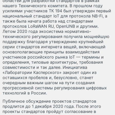
областей для разработки стандартов в рамках
нашего Технического комитета. В прошлом году
усилиями участников ТК 194 был утвержден первый
национальный стандарт IoT для протокола NB-Fi, а
также была начата работа над стандартами
протоколов LoRaWAN RU, OpenUNB и другими.
Летом 2020 года экосистема нормативно-
технического регулирования получила мощнейшую
поддержку благодаря утверждению крупнейшей
серии стандартов интернета вещей, включающей
основополагающие принципы взаимодействия
участников российского рынка IoT — термины и
определения, типовые архитектуры, требования
совместимости и так далее. Инициатива
«Лаборатории Касперского» закроет один из
оставшихся пробелов и, безусловно, станет
очередным важным шагом на пути создания
прогрессивной системы регулирования цифровых
технологий в России.
Публичное обсуждение проектов стандартов
продлится до 1 декабря 2020 года. После этого
проекты стандартов пройдут согласование в