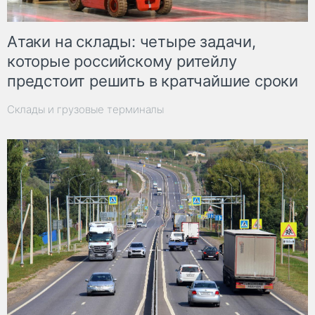
Атаки на склады: четыре задачи,
которые российскому ритейлу
предстоит решить в кратчайшие сроки
Склады и грузовые терминалы