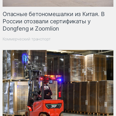
Опасные бетономешалки из Китая. В
России отозвали сертификаты у
Dongfeng и Zoomlion
Коммерческий транспорт