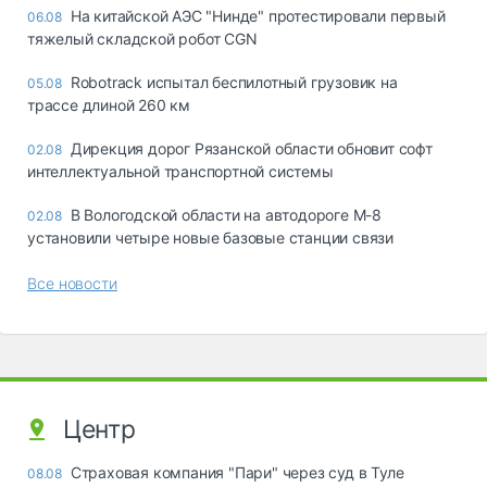
На китайской АЭС "Нинде" протестировали первый
06.08
тяжелый складской робот CGN
Robotrack испытал беспилотный грузовик на
05.08
трассе длиной 260 км
Дирекция дорог Рязанской области обновит софт
02.08
интеллектуальной транспортной системы
В Вологодской области на автодороге М-8
02.08
установили четыре новые базовые станции связи
Все новости
Центр
Страховая компания "Пари" через суд в Туле
08.08