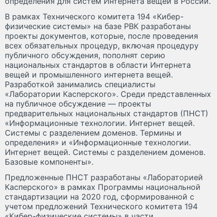
определения для систем Интернета вещей в России.
В рамках Технического комитета 194 «Кибер-
физические системы» на базе РВК разработаны
проекты документов, которые, после проведения
всех обязательных процедур, включая процедуру
публичного обсуждения, пополнят серию
национальных стандартов в области Интернета
вещей и промышленного интернета вещей.
Разработкой занимались специалисты
«Лаборатории Касперского». Среди представленных
на публичное обсуждение — проекты
предварительных национальных стандартов (ПНСТ)
«Информационные технологии. Интернет вещей.
Системы с разделением доменов. Термины и
определения» и «Информационные технологии.
Интернет вещей. Системы с разделением доменов.
Базовые компоненты».
Предложенные ПНСТ разработаны «Лабораторией
Касперского» в рамках Программы национальной
стандартизации на 2020 год, сформированной с
учетом предложений Технического комитета 194
«Кибер-физические системы» в части