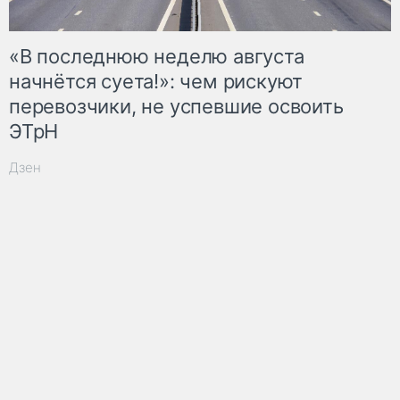
«В последнюю неделю августа
начнётся суета!»: чем рискуют
перевозчики, не успевшие освоить
ЭТрН
Дзен