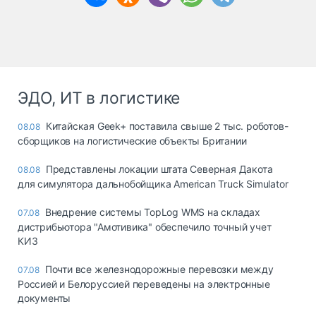
ЭДО, ИТ в логистике
Китайская Geek+ поставила свыше 2 тыс. роботов-
08.08
сборщиков на логистические объекты Британии
Представлены локации штата Северная Дакота
08.08
для симулятора дальнобойщика American Truck Simulator
Внедрение системы TopLog WMS на складах
07.08
дистрибьютора "Амотивика" обеспечило точный учет
КИЗ
Почти все железнодорожные перевозки между
07.08
Россией и Белоруссией переведены на электронные
документы