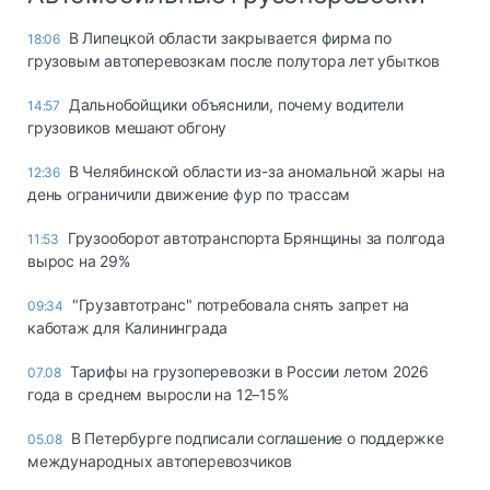
В Липецкой области закрывается фирма по
18:06
грузовым автоперевозкам после полутора лет убытков
Дальнобойщики объяснили, почему водители
14:57
грузовиков мешают обгону
В Челябинской области из-за аномальной жары на
12:36
день ограничили движение фур по трассам
Грузооборот автотранспорта Брянщины за полгода
11:53
вырос на 29%
"Грузавтотранс" потребовала снять запрет на
09:34
каботаж для Калининграда
Тарифы на грузоперевозки в России летом 2026
07.08
года в среднем выросли на 12–15%
В Петербурге подписали соглашение о поддержке
05.08
международных автоперевозчиков