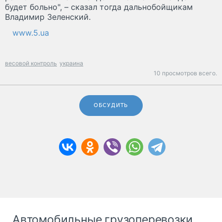
будет больно", – сказал тогда дальнобойщикам
Владимир Зеленский.
www.5.ua
весовой контроль
украина
10 просмотров всего.
ОБСУДИТЬ
Автомобильные грузоперевозки