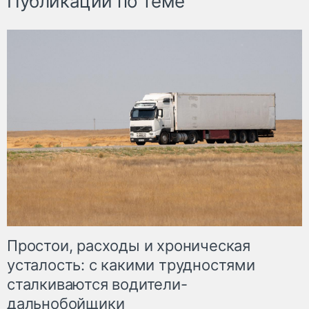
Публикации по теме
Простои, расходы и хроническая
усталость: с какими трудностями
сталкиваются водители-
дальнобойщики