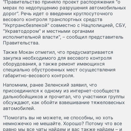
"Правительство приняло проект распоряжения "о
мерах по недопущению разрушения автомобильных
дорог". Речь идет о введении круглосуточного
весового контроля транспортных средств
"Укртрансбезпекой" совместно с Нацполицией, СБУ,
"Укравтодором" и местными органами
исполнительной власти", – сообщил представитель
Правительства.
Также Мокан отметил, что предусматривается
закупка необходимого для весового контроля
оборудования, а также ремонт имеющихся
специально обустроенных мест осуществления
габаритно-весового контроля.
Напомним, ранее Зеленский заявил, что
присоединился к одному из интернет-сообществ
дальнобойщиков и прочитал, что участники группы
обсуждают, как обойти взвешивание тяжеловесных
автомобилей.
"Помогать вы не можете, не способны, но хоть
немножечко не мешайте. Хорошо? Потому что все
равно мы все чаты найдем и вас также найдем – и