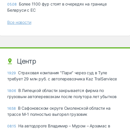
Более 1100 фур стоят в очередях на границе
05.08
Беларуси с ЕС
Все новости
Центр
Страховая компания "Пари" через суд в Туле
19:29
требует 29 млн руб. с автоперевозчика Kaz TralServiece
В Липецкой области закрывается фирма по
18:06
грузовым автоперевозкам после полутора лет убытков
В Сафоновском округе Смоленской области на
16:58
трассе М-1 полностью выгорел грузовик
На автодороге Владимир – Муром – Арзамас в
08:15