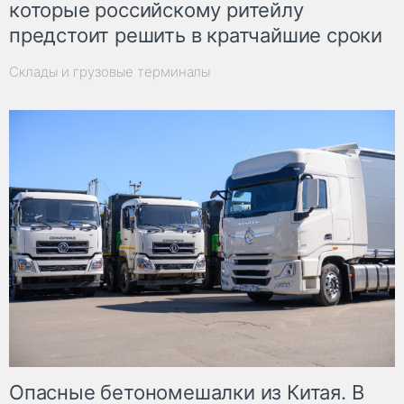
которые российскому ритейлу
предстоит решить в кратчайшие сроки
Склады и грузовые терминалы
Опасные бетономешалки из Китая. В