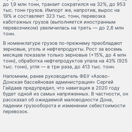
до 1,9 млн тонн, транзит сократился на 32%, до 953
тыс. тонн грузов. Импорт же, напротив, вырос на
19% и составляет 323 тыс. тонн, перевозка
каботажных грузов (выполняется иностранным
перевозчиком) увеличилась на треть — до 2,6 млн
тонн.
В номенклатуре грузов по-прежнему преобладают
зерновые, уголь и нефтепродукты. Рост за восемь
месяцев показали только зерновые (+15%, до 4 млн
тонн), обработка нефтепродуктов упала на 43% (925
тыс. тонн), угля — в три раза, до 413 тыс. тонн.
Напомним, ранее руководитель ФБУ «Азово-
Донская бассейновая администрация» Сергей
Гайдаев предупредил, что навигация в 2020 году
будет одной из самых напряженных. В частности, он
рассказал об ожидаемой маловодности Дона,
падении грузооборота и изменении себестоимости
перевозок.