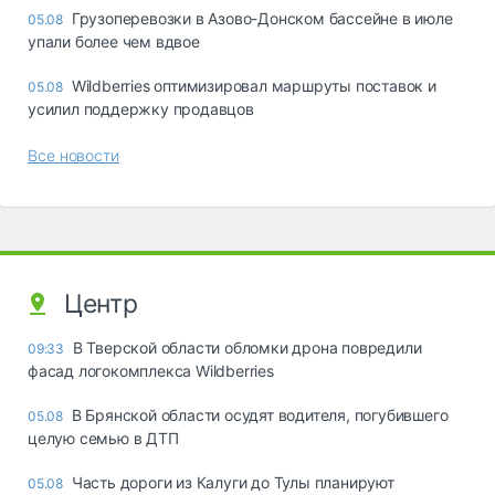
Грузоперевозки в Азово-Донском бассейне в июле
05.08
упали более чем вдвое
Wildberries оптимизировал маршруты поставок и
05.08
усилил поддержку продавцов
Все новости
Центр
В Тверской области обломки дрона повредили
09:33
фасад логокомплекса Wildberries
В Брянской области осудят водителя, погубившего
05.08
целую семью в ДТП
Часть дороги из Калуги до Тулы планируют
05.08