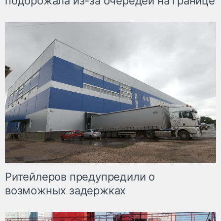
подорожала из-за очередей на границе
Ритейлеров предупредили о
возможных задержках