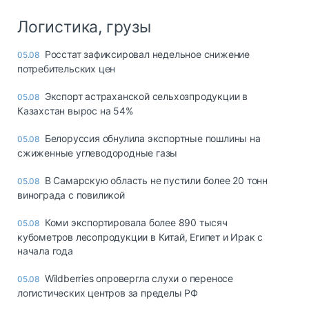
Логистика, грузы
Росстат зафиксировал недельное снижение
05.08
потребительских цен
Экспорт астраханской сельхозпродукции в
05.08
Казахстан вырос на 54%
Белоруссия обнулила экспортные пошлины на
05.08
сжиженные углеводородные газы
В Самарскую область не пустили более 20 тонн
05.08
винограда с повиликой
Коми экспортировала более 890 тысяч
05.08
кубометров лесопродукции в Китай, Египет и Ирак с
начала года
Wildberries опровергла слухи о переносе
05.08
логистических центров за пределы РФ