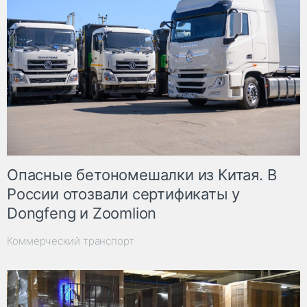
Опасные бетономешалки из Китая. В
России отозвали сертификаты у
Dongfeng и Zoomlion
Коммерческий транспорт