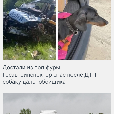
Достали из под фуры.
Госавтоинспектор спас после ДТП
собаку дальнобойщика