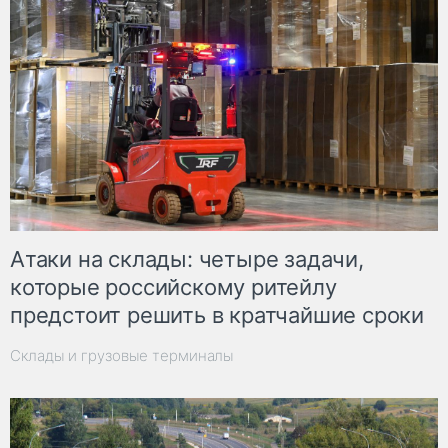
Атаки на склады: четыре задачи,
которые российскому ритейлу
предстоит решить в кратчайшие сроки
Склады и грузовые терминалы