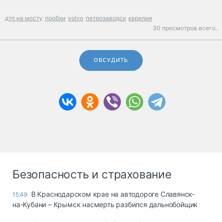
дтп на мосту
пробки
volvo
петрозаводск
карелия
30 просмотров всего.
ОБСУДИТЬ
Безопасность и страхование
В Краснодарском крае на автодороге Славянск-
15:49
на-Кубани – Крымск насмерть разбился дальнобойщик