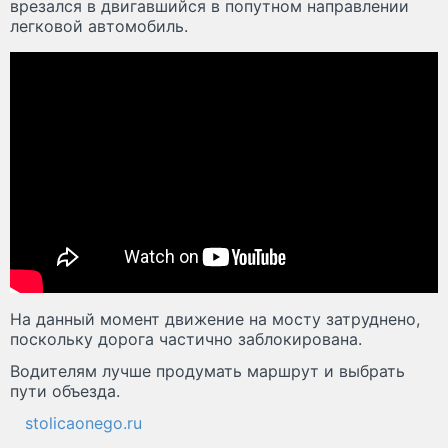
врезался в двигавшийся в попутном направлении
легковой автомобиль.
На данный момент движение на мосту затруднено,
поскольку дорога частично заблокирована.
Водителям лучше продумать маршрут и выбрать
пути объезда.
stolicaonego.ru