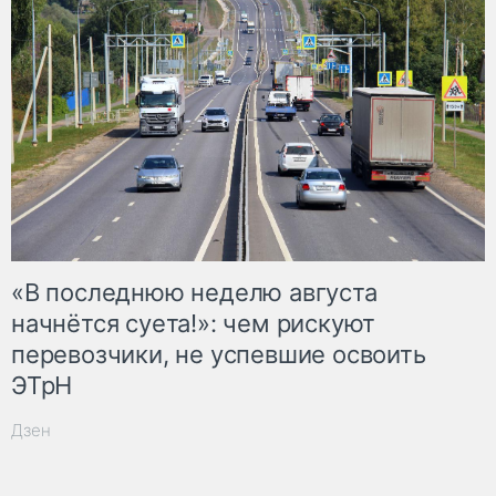
«В последнюю неделю августа
начнётся суета!»: чем рискуют
перевозчики, не успевшие освоить
ЭТрН
Дзен