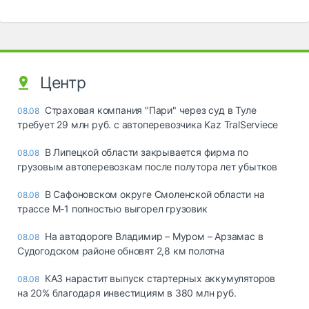
Центр
Страховая компания "Пари" через суд в Туле
08.08
требует 29 млн руб. с автоперевозчика Kaz TralServiece
В Липецкой области закрывается фирма по
08.08
грузовым автоперевозкам после полутора лет убытков
В Сафоновском округе Смоленской области на
08.08
трассе М-1 полностью выгорел грузовик
На автодороге Владимир – Муром – Арзамас в
08.08
Судогодском районе обновят 2,8 км полотна
КАЗ нарастит выпуск стартерных аккумуляторов
08.08
на 20% благодаря инвестициям в 380 млн руб.