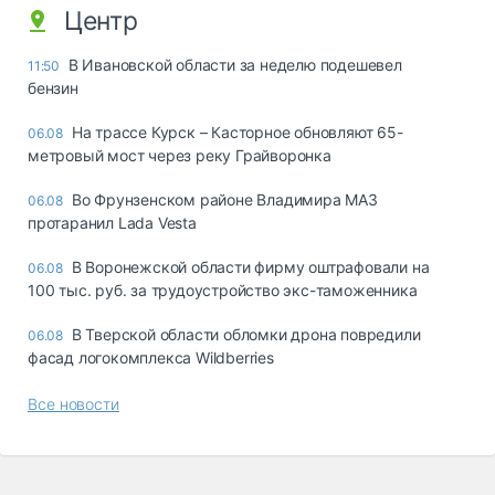
Центр
В Ивановской области за неделю подешевел
11:50
бензин
На трассе Курск – Касторное обновляют 65-
06.08
метровый мост через реку Грайворонка
Во Фрунзенском районе Владимира МАЗ
06.08
протаранил Lada Vesta
В Воронежской области фирму оштрафовали на
06.08
100 тыс. руб. за трудоустройство экс-таможенника
В Тверской области обломки дрона повредили
06.08
фасад логокомплекса Wildberries
Все новости