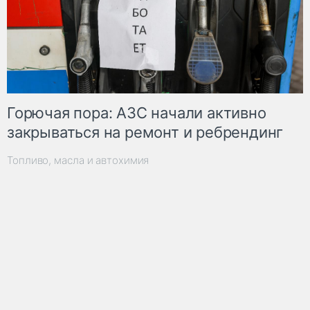
Горючая пора: АЗС начали активно
закрываться на ремонт и ребрендинг
Топливо, масла и автохимия