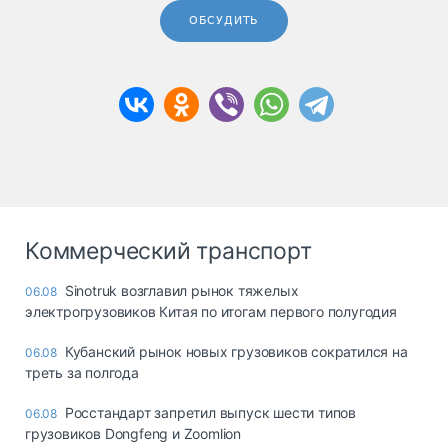
ОБСУДИТЬ
Коммерческий транспорт
Sinotruk возглавил рынок тяжелых
06.08
электрогрузовиков Китая по итогам первого полугодия
Кубанский рынок новых грузовиков сократился на
06.08
треть за полгода
Росстандарт запретил выпуск шести типов
06.08
грузовиков Dongfeng и Zoomlion