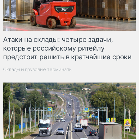
Атаки на склады: четыре задачи,
которые российскому ритейлу
предстоит решить в кратчайшие сроки
Склады и грузовые терминалы