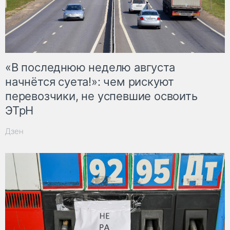
«В последнюю неделю августа
начнётся суета!»: чем рискуют
перевозчики, не успевшие освоить
ЭТрН
Дзен