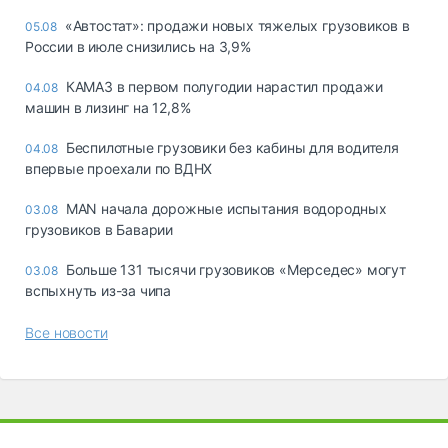
«Автостат»: продажи новых тяжелых грузовиков в
05.08
России в июле снизились на 3,9%
КАМАЗ в первом полугодии нарастил продажи
04.08
машин в лизинг на 12,8%
Беспилотные грузовики без кабины для водителя
04.08
впервые проехали по ВДНХ
MAN начала дорожные испытания водородных
03.08
грузовиков в Баварии
Больше 131 тысячи грузовиков «Мерседес» могут
03.08
вспыхнуть из-за чипа
Все новости