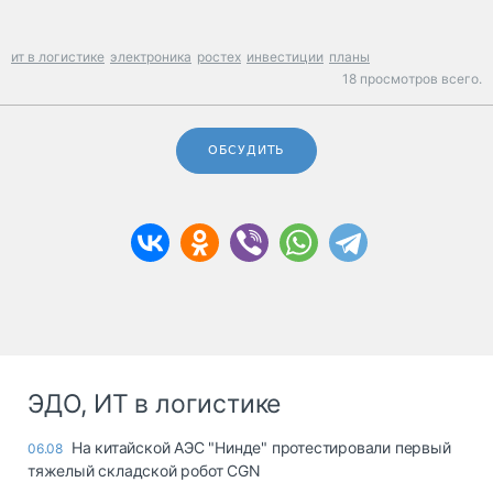
ит в логистике
электроника
ростех
инвестиции
планы
18 просмотров всего.
ОБСУДИТЬ
ЭДО, ИТ в логистике
На китайской АЭС "Нинде" протестировали первый
06.08
тяжелый складской робот CGN