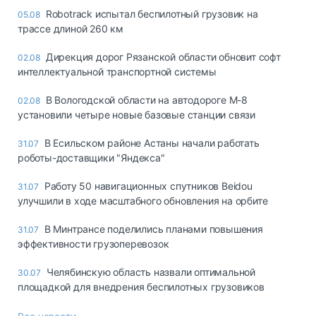
Robotrack испытал беспилотный грузовик на
05.08
трассе длиной 260 км
Дирекция дорог Рязанской области обновит софт
02.08
интеллектуальной транспортной системы
В Вологодской области на автодороге М-8
02.08
установили четыре новые базовые станции связи
В Есильском районе Астаны начали работать
31.07
роботы-доставщики "Яндекса"
Работу 50 навигационных спутников Beidou
31.07
улучшили в ходе масштабного обновления на орбите
В Минтрансе поделились планами повышения
31.07
эффективности грузоперевозок
Челябинскую область назвали оптимальной
30.07
площадкой для внедрения беспилотных грузовиков