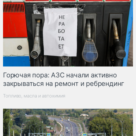
Горючая пора: АЗС начали активно
закрываться на ремонт и ребрендинг
Топливо, масла и автохимия