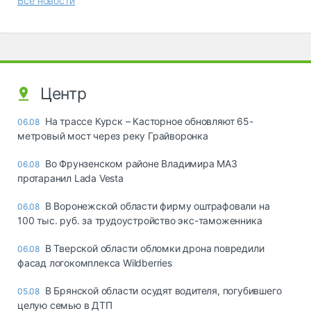
Все новости
Центр
На трассе Курск – Касторное обновляют 65-
06.08
метровый мост через реку Грайворонка
Во Фрунзенском районе Владимира МАЗ
06.08
протаранил Lada Vesta
В Воронежской области фирму оштрафовали на
06.08
100 тыс. руб. за трудоустройство экс-таможенника
В Тверской области обломки дрона повредили
06.08
фасад логокомплекса Wildberries
В Брянской области осудят водителя, погубившего
05.08
целую семью в ДТП