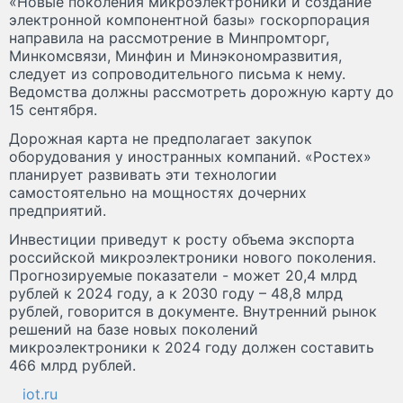
«Новые поколения микроэлектроники и создание
электронной компонентной базы» госкорпорация
направила на рассмотрение в Минпромторг,
Минкомсвязи, Минфин и Минэкономразвития,
следует из сопроводительного письма к нему.
Ведомства должны рассмотреть дорожную карту до
15 сентября.
Дорожная карта не предполагает закупок
оборудования у иностранных компаний. «Ростех»
планирует развивать эти технологии
самостоятельно на мощностях дочерних
предприятий.
Инвестиции приведут к росту объема экспорта
российской микроэлектроники нового поколения.
Прогнозируемые показатели - может 20,4 млрд
рублей к 2024 году, а к 2030 году – 48,8 млрд
рублей, говорится в документе. Внутренний рынок
решений на базе новых поколений
микроэлектроники к 2024 году должен составить
466 млрд рублей.
iot.ru