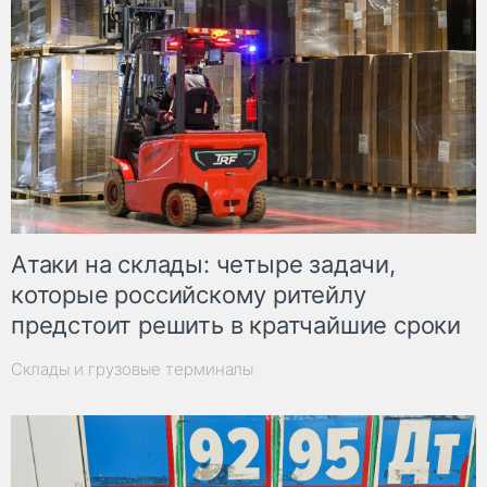
Атаки на склады: четыре задачи,
которые российскому ритейлу
предстоит решить в кратчайшие сроки
Склады и грузовые терминалы