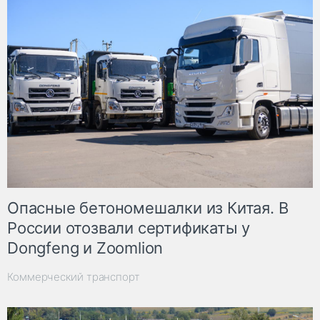
Опасные бетономешалки из Китая. В
России отозвали сертификаты у
Dongfeng и Zoomlion
Коммерческий транспорт