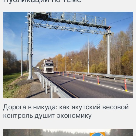
Дорога в никуда: как якутский весовой
контроль душит экономику