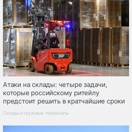
Атаки на склады: четыре задачи,
которые российскому ритейлу
предстоит решить в кратчайшие сроки
Склады и грузовые терминалы