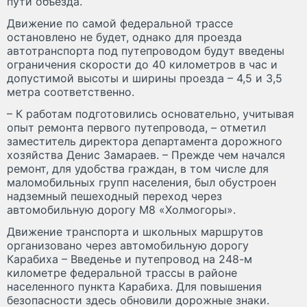
пути объезда.
Движение по самой федеральной трассе
остановлено не будет, однако для проезда
автотранспорта под путепроводом будут введены
ограничения скорости до 40 километров в час и
допустимой высоты и ширины проезда – 4,5 и 3,5
метра соответственно.
– К работам подготовились основательно, учитывая
опыт ремонта первого путепровода, – отметил
заместитель директора департамента дорожного
хозяйства Денис Замараев. – Прежде чем начался
ремонт, для удобства граждан, в том числе для
маломобильных групп населения, был обустроен
надземный пешеходный переход через
автомобильную дорогу М8 «Холмогоры».
Движение транспорта и школьных маршрутов
организовано через автомобильную дорогу
Карабиха – Введенье и путепровод на 248-м
километре федеральной трассы в районе
населенного пункта Карабиха. Для повышения
безопасности здесь обновили дорожные знаки.