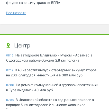
фондов на защиту трасс от БПЛА
Все новости
Центр
На автодороге Владимир – Муром – Арзамас в
08:15
Судогодском районе обновят 2,8 км полотна
КАЗ нарастит выпуск стартерных аккумуляторов
07:19
на 20% благодаря инвестициям в 380 млн руб.
На ремонт коммунальной и грузовой спецтехники
07:06
в Туле выделили 40 млн руб.
В Ивановской области на год раньше привели в
07.08
порядок 5 км автодороги Ильинское-Хованское –