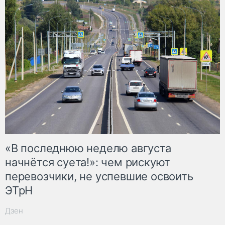
«В последнюю неделю августа
начнётся суета!»: чем рискуют
перевозчики, не успевшие освоить
ЭТрН
Дзен