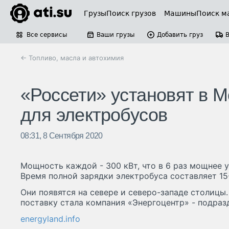
Грузы
Поиск грузов
Машины
Поиск м
Все сервисы
Ваши грузы
Добавить груз
← Топливо, масла и автохимия
«Россети» установят в 
для электробусов
08:31, 8 Сентября 2020
Мощность каждой - 300 кВт, что в 6 раз мощнее у
Время полной зарядки электробуса составляет 15
Они появятся на севере и северо-западе столицы
поставку стала компания «Энергоцентр» - подраз
energyland.info