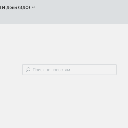
ТИ-Доки (ЭДО)