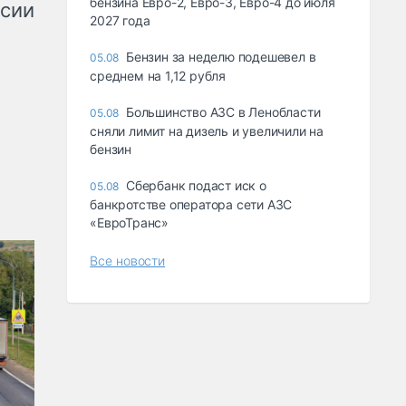
бензина Евро-2, Евро-3, Евро-4 до июля
ссии
2027 года
Бензин за неделю подешевел в
05.08
среднем на 1,12 рубля
Большинство АЗС в Ленобласти
05.08
сняли лимит на дизель и увеличили на
бензин
Сбербанк подаст иск о
05.08
банкротстве оператора сети АЗС
«ЕвроТранс»
Все новости