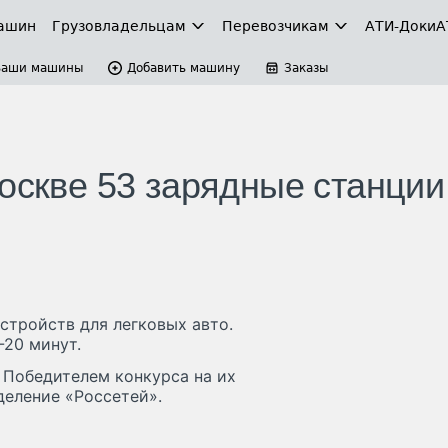
ашин
Грузовладельцам
Перевозчикам
АТИ-Доки
А
Ваши машины
Добавить машину
Заказы
Москве 53 зарядные станции
стройств для легковых авто.
-20 минут.
. Победителем конкурса на их
деление «Россетей».