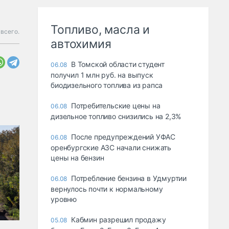
Топливо, масла и
 всего.
автохимия
В Томской области студент
06.08
получил 1 млн руб. на выпуск
биодизельного топлива из рапса
Потребительские цены на
06.08
дизельное топливо снизились на 2,3%
После предупреждений УФАС
06.08
оренбургские АЗС начали снижать
цены на бензин
Потребление бензина в Удмуртии
06.08
вернулось почти к нормальному
уровню
Кабмин разрешил продажу
05.08