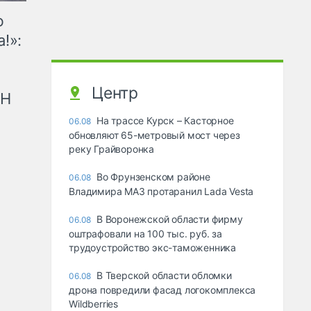
ю
!»:
Центр
рН
На трассе Курск – Касторное
06.08
обновляют 65-метровый мост через
реку Грайворонка
Во Фрунзенском районе
06.08
Владимира МАЗ протаранил Lada Vesta
В Воронежской области фирму
06.08
оштрафовали на 100 тыс. руб. за
трудоустройство экс-таможенника
В Тверской области обломки
06.08
дрона повредили фасад логокомплекса
Wildberries