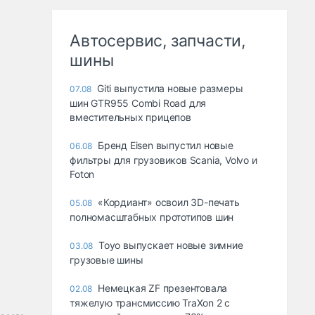
Автосервис, запчасти,
шины
Giti выпустила новые размеры
07.08
шин GTR955 Combi Road для
вместительных прицепов
Бренд Eisen выпустил новые
06.08
фильтры для грузовиков Scania, Volvo и
Foton
«Кордиант» освоил 3D-печать
05.08
полномасштабных прототипов шин
Toyo выпускает новые зимние
03.08
грузовые шины
Немецкая ZF презентовала
02.08
тяжелую трансмиссию TraXon 2 с