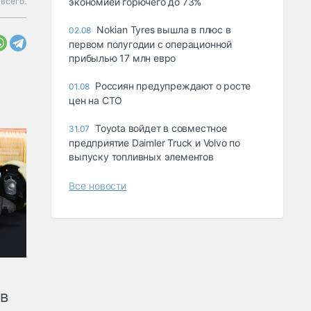
всего.
экономией горючего до 73%
Nokian Tyres вышла в плюс в
02.08
первом полугодии с операционной
прибылью 17 млн евро
Россиян предупреждают о росте
01.08
цен на СТО
Toyota войдет в совместное
31.07
предприятие Daimler Truck и Volvo по
выпуску топливных элементов
Все новости
ов