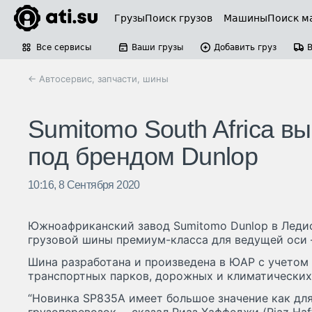
Грузы
Поиск грузов
Машины
Поиск м
Все сервисы
Ваши грузы
Добавить груз
← Автосервис, запчасти, шины
Sumitomo South Africa в
под брендом Dunlop
10:16, 8 Сентября 2020
Южноафриканский завод Sumitomo Dunlop в Леди
грузовой шины премиум-класса для ведущей оси 
Шина разработана и произведена в ЮАР с учетом
транспортных парков, дорожных и климатических
“Новинка SP835A имеет большое значение как для