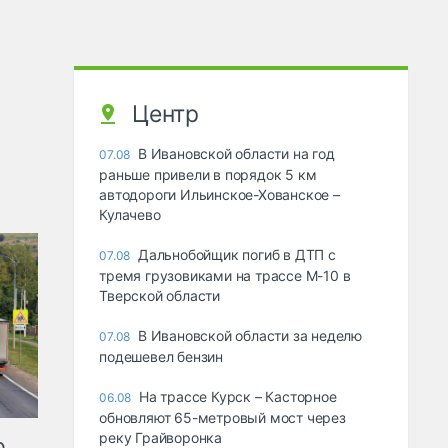
Центр
В Ивановской области на год
07.08
раньше привели в порядок 5 км
автодороги Ильинское-Хованское –
Кулачево
Дальнобойщик погиб в ДТП с
07.08
тремя грузовиками на трассе М-10 в
Тверской области
В Ивановской области за неделю
07.08
подешевел бензин
На трассе Курск – Касторное
06.08
обновляют 65-метровый мост через
реку Грайворонка
ю