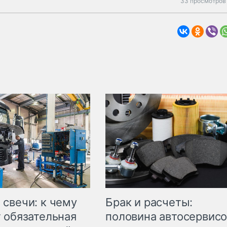
33 просмотров 
свечи: к чему
Брак и расчеты:
 обязательная
половина автосервис