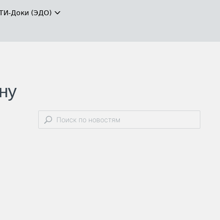
ТИ-Доки (ЭДО)
ну