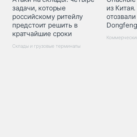
из Китая.
задачи, которые
отозвали
российскому ритейлу
Dongfeng
предстоит решить в
кратчайшие сроки
Коммерчески
Склады и грузовые терминалы