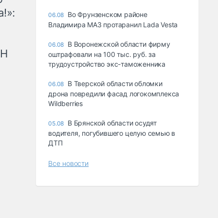
!»:
Во Фрунзенском районе
06.08
Владимира МАЗ протаранил Lada Vesta
В Воронежской области фирму
06.08
рН
оштрафовали на 100 тыс. руб. за
трудоустройство экс-таможенника
В Тверской области обломки
06.08
дрона повредили фасад логокомплекса
Wildberries
В Брянской области осудят
05.08
водителя, погубившего целую семью в
ДТП
Все новости