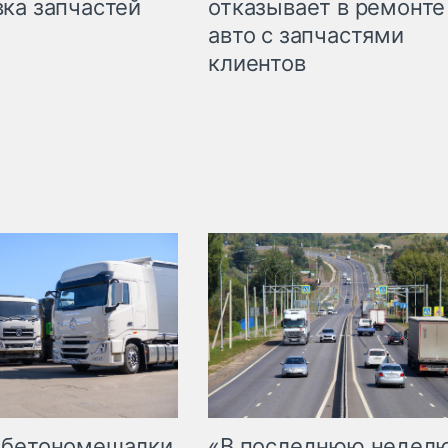
ка запчастей
отказывает в ремонте
авто с запчастями
клиентов
 бетономешалки
«В последнюю недел