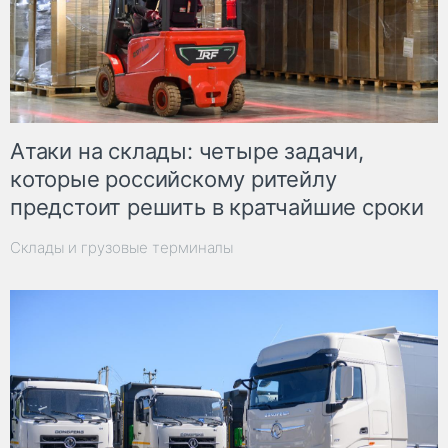
Атаки на склады: четыре задачи,
которые российскому ритейлу
предстоит решить в кратчайшие сроки
Склады и грузовые терминалы