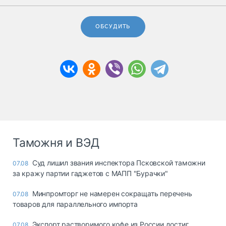
ОБСУДИТЬ
Таможня и ВЭД
Суд лишил звания инспектора Псковской таможни
07.08
за кражу партии гаджетов с МАПП "Бурачки"
Минпромторг не намерен сокращать перечень
07.08
товаров для параллельного импорта
Экспорт растворимого кофе из России достиг
07.08