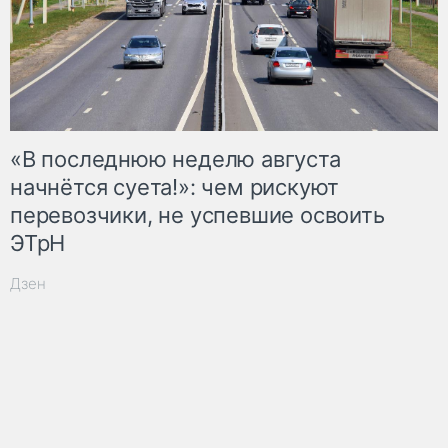
«В последнюю неделю августа
начнётся суета!»: чем рискуют
перевозчики, не успевшие освоить
ЭТрН
Дзен