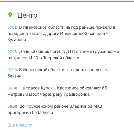
Центр
В Ивановской области на год раньше привели в
07.08
порядок 5 км автодороги Ильинское-Хованское –
Кулачево
Дальнобойщик погиб в ДТП с тремя грузовиками
07.08
на трассе М-10 в Тверской области
В Ивановской области за неделю подешевел
07.08
бензин
На трассе Курск – Касторное обновляют 65-
06.08
метровый мост через реку Грайворонка
Во Фрунзенском районе Владимира МАЗ
06.08
протаранил Lada Vesta
Все новости