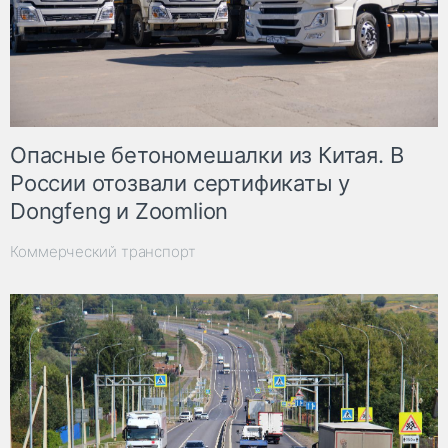
Опасные бетономешалки из Китая. В
России отозвали сертификаты у
Dongfeng и Zoomlion
Коммерческий транспорт