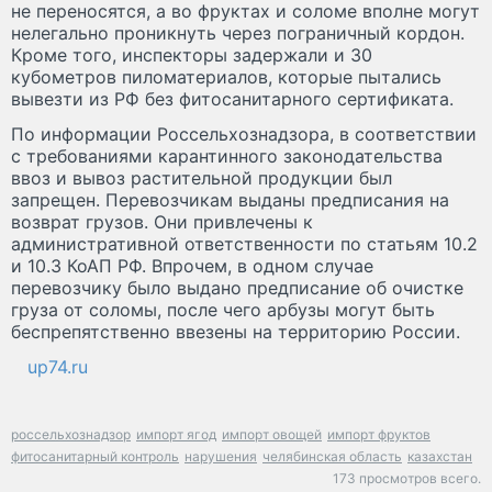
не переносятся, а во фруктах и соломе вполне могут
нелегально проникнуть через пограничный кордон.
Кроме того, инспекторы задержали и 30
кубометров пиломатериалов, которые пытались
вывезти из РФ без фитосанитарного сертификата.
По информации Россельхознадзора, в соответствии
с требованиями карантинного законодательства
ввоз и вывоз растительной продукции был
запрещен. Перевозчикам выданы предписания на
возврат грузов. Они привлечены к
административной ответственности по статьям 10.2
и 10.3 КоАП РФ. Впрочем, в одном случае
перевозчику было выдано предписание об очистке
груза от соломы, после чего арбузы могут быть
беспрепятственно ввезены на территорию России.
up74.ru
россельхознадзор
импорт ягод
импорт овощей
импорт фруктов
фитосанитарный контроль
нарушения
челябинская область
казахстан
173 просмотров всего.