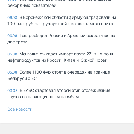
рекордных показателей
В Воронежской области фирму оштрафовали на
06.08
100 тыс. руб. за трудоустройство экс-таможенника
Товарооборот России и Армении сократился на
06.08
две трети
Монголия ожидает импорт почти 271 тыс. тонн
05.08
нефтепродуктов из России, Китая и Южной Кореи
Более 1100 фур стоят в очередях на границе
05.08
Беларуси с ЕС
В ЕАЭС стартовал второй этап отслеживания
03.08
грузов по навигационным пломбам
Все новости