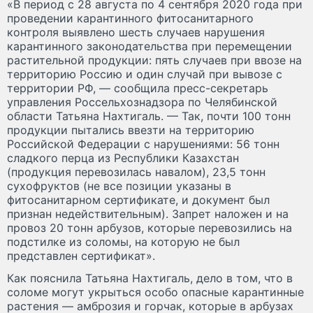
«В период с 28 августа по 4 сентября 2020 года при
проведении карантинного фитосанитарного
контроля выявлено шесть случаев нарушения
карантинного законодательства при перемещении
растительной продукции: пять случаев при ввозе на
территорию Россию и один случай при вывозе с
территории РФ, — сообщила пресс-секретарь
управления Россельхознадзора по Челябинской
области Татьяна Нахтигаль. — Так, почти 100 тонн
продукции пытались ввезти на территорию
Российской Федерации с нарушениями: 56 тонн
сладкого перца из Республики Казахстан
(продукция перевозилась навалом), 23,5 тонн
сухофруктов (не все позиции указаны в
фитосанитарном сертификате, и документ был
признан недействительным). Запрет наложен и на
провоз 20 тонн арбузов, которые перевозились на
подстилке из соломы, на которую не был
представлен сертификат».
Как пояснила Татьяна Нахтигаль, дело в том, что в
соломе могут укрыться особо опасные карантинные
растения — амброзия и горчак, которые в арбузах