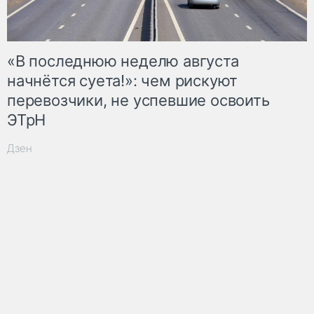
«В последнюю неделю августа
начнётся суета!»: чем рискуют
перевозчики, не успевшие освоить
ЭТрН
Дзен