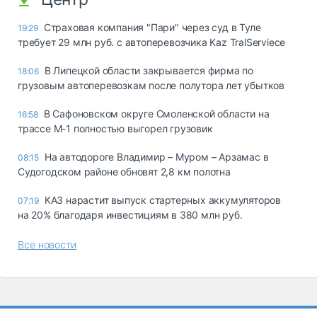
Страховая компания "Пари" через суд в Туле
19:29
требует 29 млн руб. с автоперевозчика Kaz TralServiece
В Липецкой области закрывается фирма по
18:06
грузовым автоперевозкам после полутора лет убытков
В Сафоновском округе Смоленской области на
16:58
трассе М-1 полностью выгорел грузовик
На автодороге Владимир – Муром – Арзамас в
08:15
Судогодском районе обновят 2,8 км полотна
КАЗ нарастит выпуск стартерных аккумуляторов
07:19
на 20% благодаря инвестициям в 380 млн руб.
Все новости