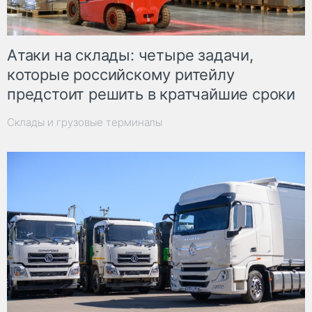
Атаки на склады: четыре задачи,
которые российскому ритейлу
предстоит решить в кратчайшие сроки
Склады и грузовые терминалы