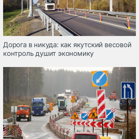
Дорога в никуда: как якутский весовой
контроль душит экономику