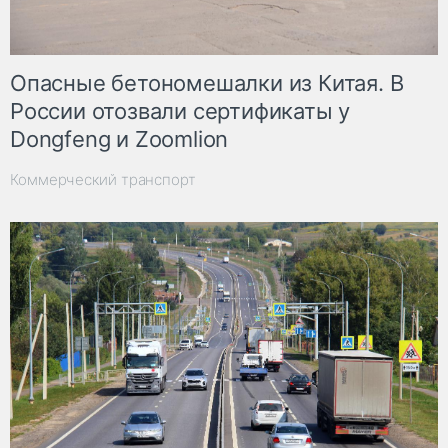
Опасные бетономешалки из Китая. В
России отозвали сертификаты у
Dongfeng и Zoomlion
Коммерческий транспорт