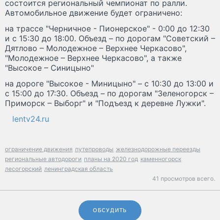
состоится региональный чемпионат по ралли.
Автомобильное движение будет ограничено:
на трассе "Черничное - Пионерское" - 0:00 до 12:30
и с 15:30 до 18:00. Объезд – по дорогам "Советский –
Дятлово – Молодежное – Верхнее Черкасово",
"Молодежное – Верхнее Черкасово", а также
"Высокое – Синицыно"
на дороге "Высокое - Миницыно" – с 10:30 до 13:00 и
с 15:00 до 17:30. Объезд – по дорогам "Зеленогорск –
Приморск – Выборг" и "Подъезд к деревне Лужки".
lentv24.ru
ограничение движения
путепроводы
железнодорожные переезды
региональные автодороги
планы на 2020 год
каменногорск
лесогорский
ленинградская область
41 просмотров всего.
ОБСУДИТЬ