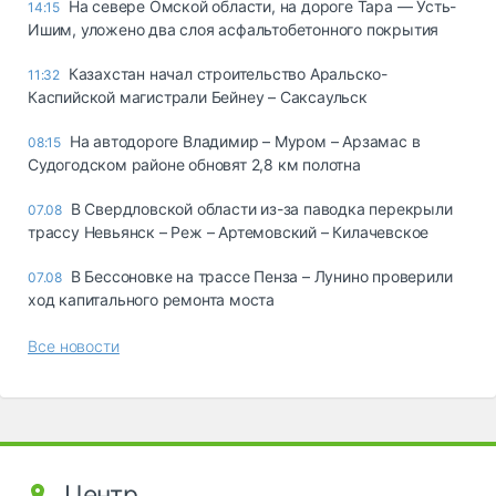
На севере Омской области, на дороге Тара — Усть-
14:15
Ишим, уложено два слоя асфальтобетонного покрытия
Казахстан начал строительство Аральско-
11:32
Каспийской магистрали Бейнеу – Саксаульск
На автодороге Владимир – Муром – Арзамас в
08:15
Судогодском районе обновят 2,8 км полотна
В Свердловской области из-за паводка перекрыли
07.08
трассу Невьянск – Реж – Артемовский – Килачевское
В Бессоновке на трассе Пенза – Лунино проверили
07.08
ход капитального ремонта моста
Все новости
Центр