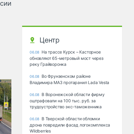
ссии
Центр
На трассе Курск – Касторное
06.08
обновляют 65-метровый мост через
реку Грайворонка
Во Фрунзенском районе
06.08
Владимира МАЗ протаранил Lada Vesta
В Воронежской области фирму
06.08
оштрафовали на 100 тыс. руб. за
трудоустройство экс-таможенника
В Тверской области обломки
06.08
дрона повредили фасад логокомплекса
Wildberries