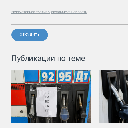
газомоторное топливо
сахалинская область
ОБСУДИТЬ
Публикации по теме