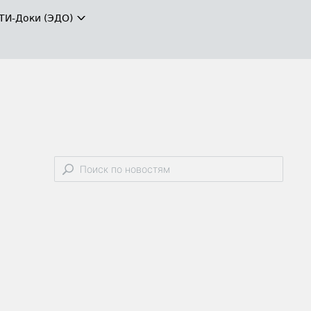
ТИ-Доки (ЭДО)