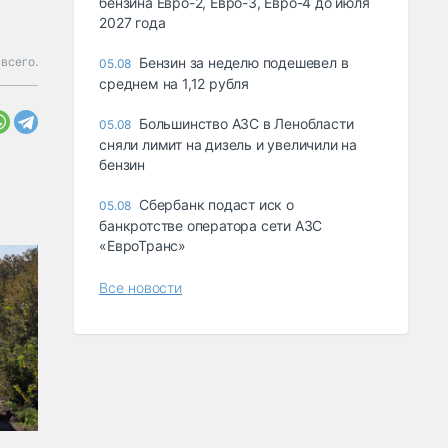
бензина Евро-2, Евро-3, Евро-4 до июля
2027 года
всего.
Бензин за неделю подешевел в
05.08
среднем на 1,12 рубля
Большинство АЗС в Ленобласти
05.08
сняли лимит на дизель и увеличили на
бензин
Сбербанк подаст иск о
05.08
банкротстве оператора сети АЗС
«ЕвроТранс»
Все новости