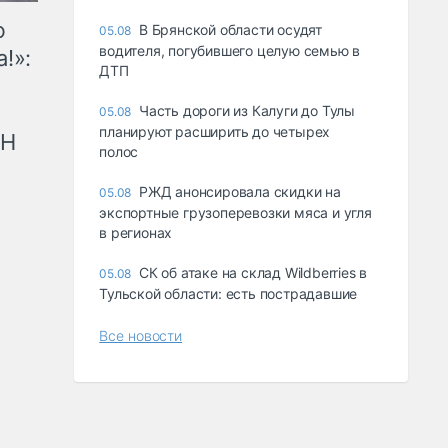
ю
В Брянской области осудят
05.08
водителя, погубившего целую семью в
!»:
ДТП
Часть дороги из Калуги до Тулы
05.08
планируют расширить до четырех
рН
полос
РЖД анонсировала скидки на
05.08
экспортные грузоперевозки мяса и угля
в регионах
СК об атаке на склад Wildberries в
05.08
Тульской области: есть пострадавшие
Все новости