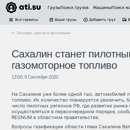
Грузы
Поиск грузов
Машины
Поиск м
Все сервисы
Ваши грузы
Добавить груз
← Топливо, масла и автохимия
Сахалин станет пилотны
газомоторное топливо
13:00, 9 Сентября 2020
На Сахалине уже более одной тыс. автомобилей 
топливо. Их количество планируется увеличить, 
число пилотных регионов РФ, где развитие рынка
осуществляться в первоочередном порядке, соо
REGNUM в областном правительстве.
Вопросы газификации области глава Сахалина Ва