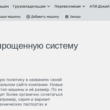
ашин
Грузовладельцам
Перевозчикам
АТИ-Доки
А
Ваши машины
Добавить машину
Заказы
упрощенную систему
ую политику в названиях своей
иальном сайте компании. Новые
 тип машины и её размер. По их
ет более органично сочетаться
апример, серия и вариант
технических паспортах и