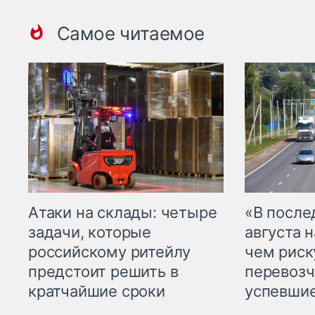
Самое читаемое
Атаки на склады: четыре
«В посл
задачи, которые
августа н
российскому ритейлу
чем рис
предстоит решить в
перевозч
кратчайшие сроки
успевшие