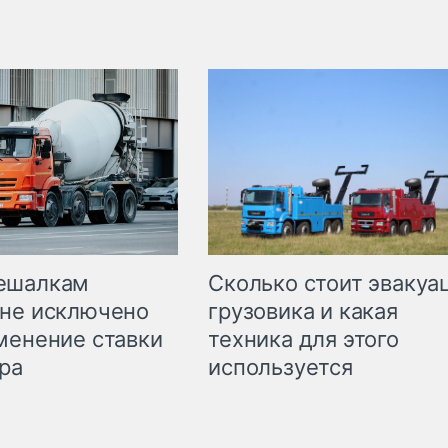
Сколько стоит эвакуа
ешалкам
грузовика и какая
не исключено
техника для этого
менение ставки
используется
ра