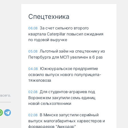
Спецтехника
За счет сильного второго
06.08
квартала Caterpillar повысил ожидания
по годовой выручке
Льготный заём на спецтехнику из
05.08
Петербурга для МСП увеличен в 6 раз
Южноуральское предприятие
04.08
освоило выпуск нового полуприцепа-
тяжеловоза
Для студентов-аграриев под
02.08
 всего.
Воронежем закупили семь единиц
новой сельхозтехники
В Минске запустили серийный
02.08
выпуск малогабаритных харвестеров и
форвардеров "Амкодор"