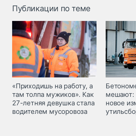
Публикации по теме
«Приходишь на работу, а
Бетоном
там толпа мужиков». Как
мешают: 
27-летняя девушка стала
новое из
водителем мусоровоза
утильсбо