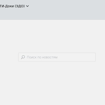
ТИ-Доки (ЭДО)