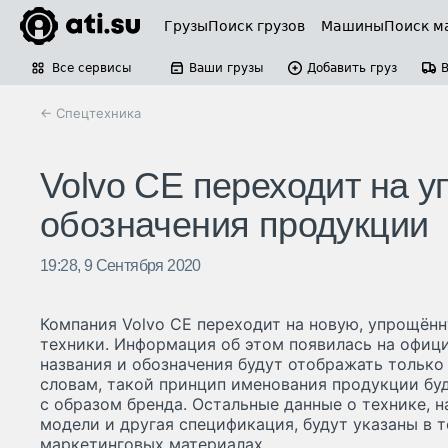
Грузы
Поиск грузов
Машины
Поиск м
Все сервисы
Ваши грузы
Добавить груз
← Спецтехника
Volvo CE переходит на 
обозначения продукции
19:28, 9 Сентября 2020
Компания Volvo CE переходит на новую, упрощённ
техники. Информация об этом появилась на офиц
названия и обозначения будут отображать только
словам, такой принцип именования продукции буд
с образом бренда. Остальные данные о технике, н
модели и другая спецификация, будут указаны в 
маркетинговых материалах.