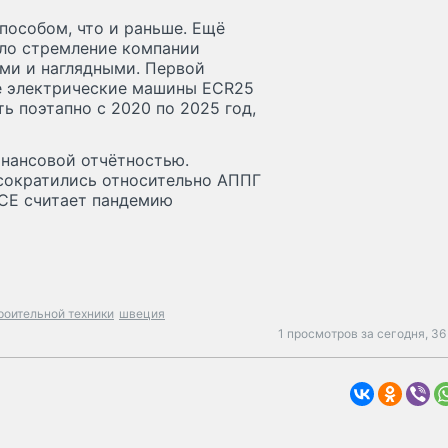
пособом, что и раньше. Ещё
ало стремление компании
ми и наглядными. Первой
ые электрические машины ECR25
ть поэтапно с 2020 по 2025 год,
инансовой отчётностью.
сократились относительно АППГ
 CE считает пандемию
роительной техники
швеция
1 просмотров за сегодня,
36