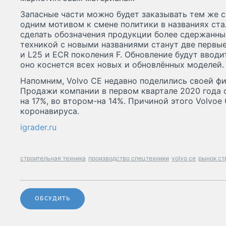
Запасные части можно будет заказывать тем же с
одним мотивом к смене политики в названиях ст
сделать обозначения продукции более сдержанны
техникой с новыми названиями станут две перв
и L25 и ECR поколения F. Обновление будут вводи
оно коснется всех новых и обновлённых моделей.
Напомним, Volvo CE недавно поделились своей ф
Продажи компании в первом квартале 2020 года 
на 17%, во втором-на 14%. Причиной этого Volvoe
коронавируса.
igrader.ru
строительная техника
производство спецтехники
volvo ce
рынок ст
ОБСУДИТЬ