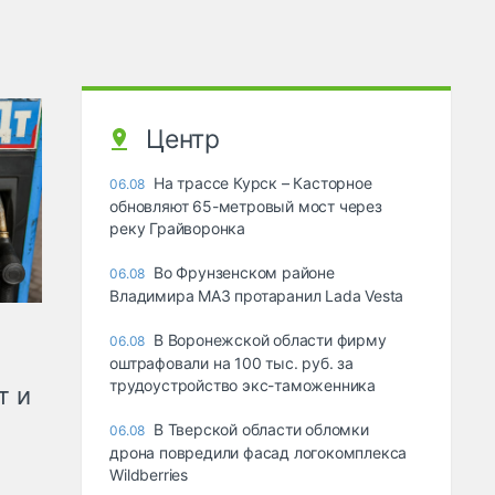
Центр
На трассе Курск – Касторное
06.08
обновляют 65-метровый мост через
реку Грайворонка
Во Фрунзенском районе
06.08
Владимира МАЗ протаранил Lada Vesta
В Воронежской области фирму
06.08
оштрафовали на 100 тыс. руб. за
трудоустройство экс-таможенника
т и
В Тверской области обломки
06.08
дрона повредили фасад логокомплекса
Wildberries