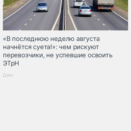
«В последнюю неделю августа
начнётся суета!»: чем рискуют
перевозчики, не успевшие освоить
ЭТрН
Дзен