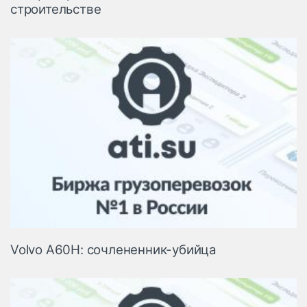
строительстве
Volvo A60H: сочлененник-убийца