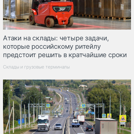
Атаки на склады: четыре задачи,
которые российскому ритейлу
предстоит решить в кратчайшие сроки
Склады и грузовые терминалы