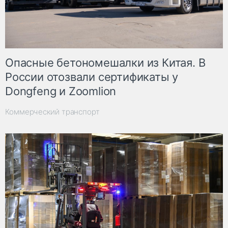
Опасные бетономешалки из Китая. В
России отозвали сертификаты у
Dongfeng и Zoomlion
Коммерческий транспорт