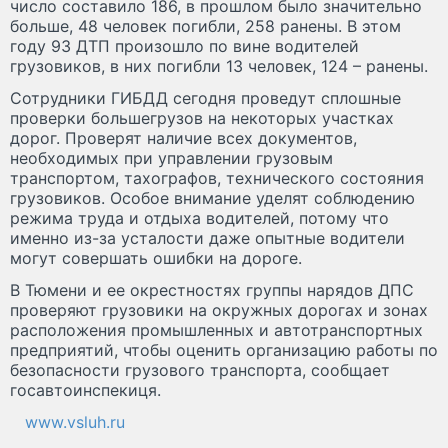
число составило 186, в прошлом было значительно
больше, 48 человек погибли, 258 ранены. В этом
году 93 ДТП произошло по вине водителей
грузовиков, в них погибли 13 человек, 124 – ранены.
Сотрудники ГИБДД сегодня проведут сплошные
проверки большегрузов на некоторых участках
дорог. Проверят наличие всех документов,
необходимых при управлении грузовым
транспортом, тахографов, технического состояния
грузовиков. Особое внимание уделят соблюдению
режима труда и отдыха водителей, потому что
именно из-за усталости даже опытные водители
могут совершать ошибки на дороге.
В Тюмени и ее окрестностях группы нарядов ДПС
проверяют грузовики на окружных дорогах и зонах
расположения промышленных и автотранспортных
предприятий, чтобы оценить организацию работы по
безопасности грузового транспорта, сообщает
госавтоинспекиця.
www.vsluh.ru