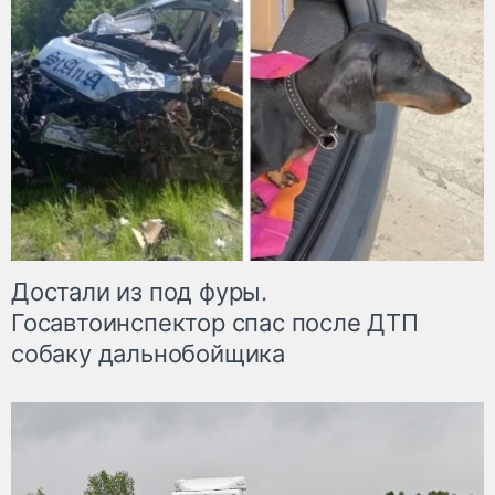
Достали из под фуры.
Госавтоинспектор спас после ДТП
собаку дальнобойщика