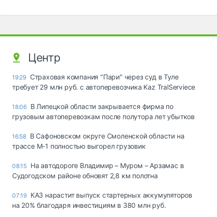
Центр
Страховая компания "Пари" через суд в Туле
19:29
требует 29 млн руб. с автоперевозчика Kaz TralServiece
В Липецкой области закрывается фирма по
18:06
грузовым автоперевозкам после полутора лет убытков
В Сафоновском округе Смоленской области на
16:58
трассе М-1 полностью выгорел грузовик
На автодороге Владимир – Муром – Арзамас в
08:15
Судогодском районе обновят 2,8 км полотна
КАЗ нарастит выпуск стартерных аккумуляторов
07:19
на 20% благодаря инвестициям в 380 млн руб.