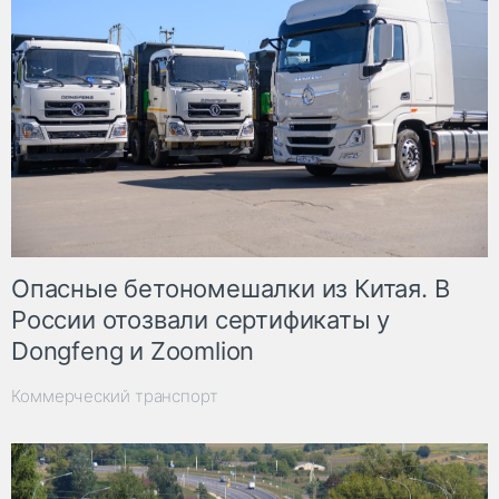
Опасные бетономешалки из Китая. В
России отозвали сертификаты у
Dongfeng и Zoomlion
Коммерческий транспорт