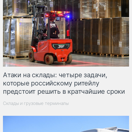
Атаки на склады: четыре задачи,
которые российскому ритейлу
предстоит решить в кратчайшие сроки
Склады и грузовые терминалы