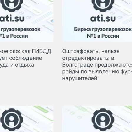
ое око: как ГИБДД
Оштрафовать, нельзя
ует соблюдение
отредактировать: в
уда и отдыха
Волгограде продолжаютс
рейды по выявлению фур
нарушителей