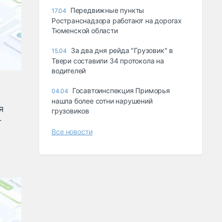
Передвижные пункты
17.04
Ространснадзора работают на дорогах
Тюменской области
За два дня рейда "Грузовик" в
15.04
Твери составили 34 протокола на
водителей
Госавтоинспекция Приморья
04.04
нашла более сотни нарушений
я
грузовиков
-
Все новости