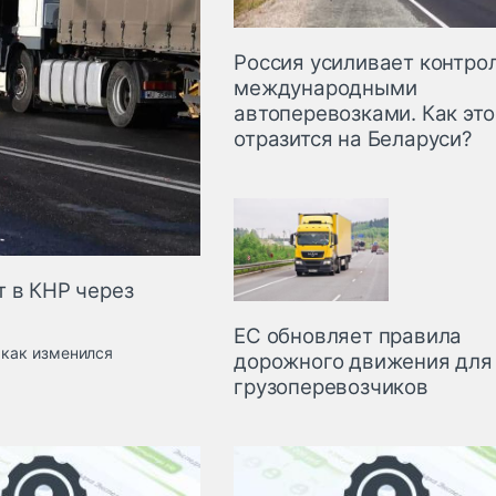
Россия усиливает контрол
международными
автоперевозками. Как это
отразится на Беларуси?
т в КНР через
ЕС обновляет правила
 как изменился
дорожного движения для
грузоперевозчиков