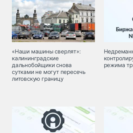
Недреманн
«Наши машины сверлят»:
контролир
калининградские
режима тр
дальнобойщики снова
сутками не могут пересечь
литовскую границу