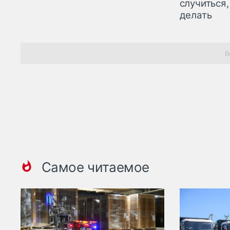
случиться,
делать
В
Самое читаемое