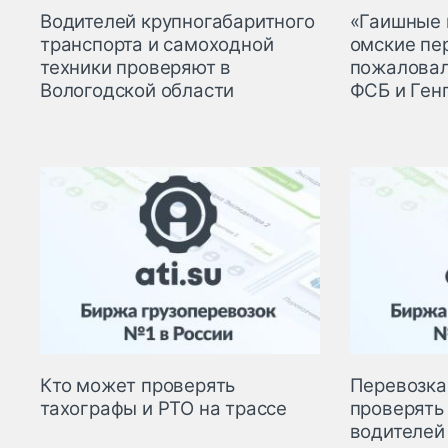
Водителей крупногабаритного
«Гаишные 
транспорта и самоходной
омские пе
техники проверяют в
пожаловал
Вологодской области
ФСБ и Ген
Кто может проверять
Перевозка
тахографы и РТО на трассе
проверять 
водителей