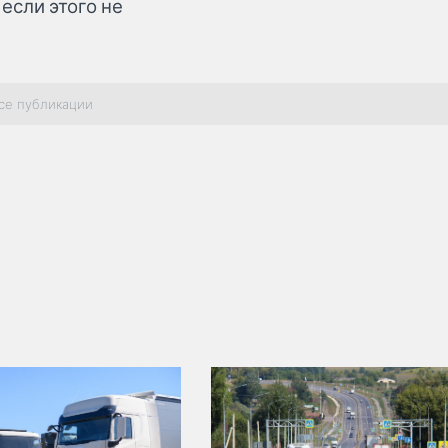
 если этого не
се публикации