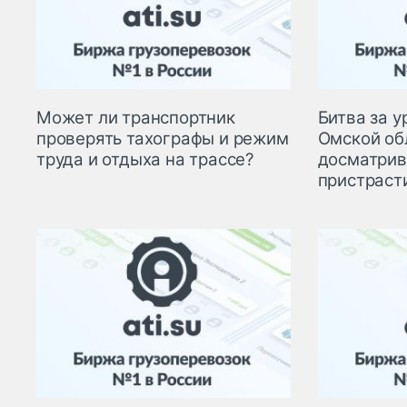
Может ли транспортник
Битва за у
проверять тахографы и режим
Омской об
труда и отдыха на трассе?
досматрив
пристраст