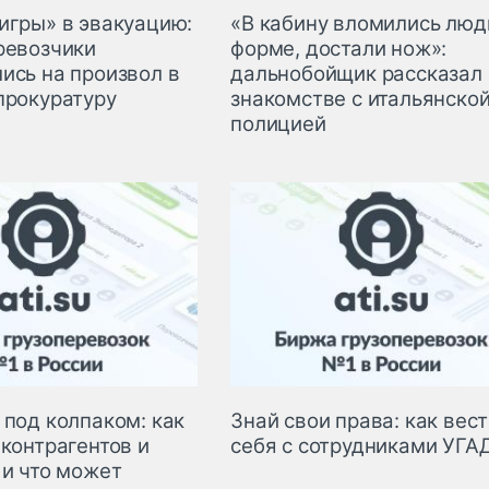
игры» в эвакуацию:
«В кабину вломились люд
ревозчики
форме, достали нож»:
ись на произвол в
дальнобойщик рассказал 
прокуратуру
знакомстве с итальянско
полицией
 под колпаком: как
Знай свои права: как вес
контрагентов и
себя с сотрудниками УГА
 и что может