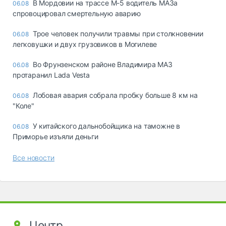
В Мордовии на трассе М-5 водитель МАЗа
06.08
спровоцировал смертельную аварию
Трое человек получили травмы при столкновении
06.08
легковушки и двух грузовиков в Могилеве
Во Фрунзенском районе Владимира МАЗ
06.08
протаранил Lada Vesta
Лобовая авария собрала пробку больше 8 км на
06.08
"Коле"
У китайского дальнобойщика на таможне в
06.08
Приморье изъяли деньги
Все новости
Центр