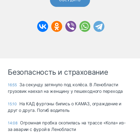
ОБСУДИТЬ
Безопасность и страхование
За секунду затянуло под колёса. В Ленобласти
16:55
грузовик наехал на женщину у пешеходного перехода
На КАД фургоны бились о КАМАЗ, ограждение и
15:10
друг о друга. Погиб водитель
Огромная пробка скопилась на трассе «Кола» из-
14:08
за аварии с фурой в Ленобласти