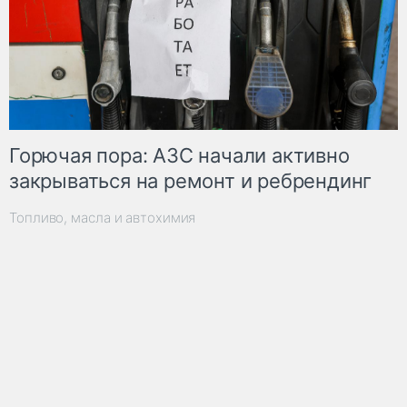
Горючая пора: АЗС начали активно
закрываться на ремонт и ребрендинг
Топливо, масла и автохимия