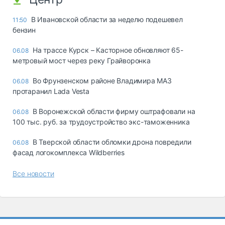
В Ивановской области за неделю подешевел
11:50
бензин
На трассе Курск – Касторное обновляют 65-
06.08
метровый мост через реку Грайворонка
Во Фрунзенском районе Владимира МАЗ
06.08
протаранил Lada Vesta
В Воронежской области фирму оштрафовали на
06.08
100 тыс. руб. за трудоустройство экс-таможенника
В Тверской области обломки дрона повредили
06.08
фасад логокомплекса Wildberries
Все новости