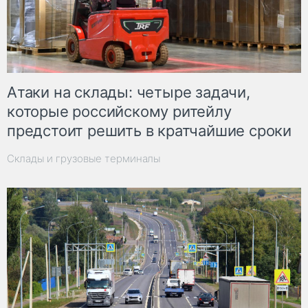
Атаки на склады: четыре задачи,
которые российскому ритейлу
предстоит решить в кратчайшие сроки
Склады и грузовые терминалы