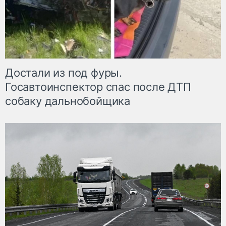
Достали из под фуры.
Госавтоинспектор спас после ДТП
собаку дальнобойщика