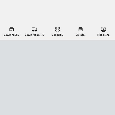
Ваши грузы
Ваши машины
Сервисы
Заказы
Профиль
АВТОМАТИЗАЦИЯ ПЕРЕВОЗОК
Площадки
Заказы
Торги
Тендеры
АТИ-Доки
GPS-мониторинг
АТИ Мессенджер
Цепочки грузов
API ATI.SU
ПОЛЕЗНОЕ
Расчет расстояний
БЕЗОПАСНОСТЬ
Академия ATI.SU