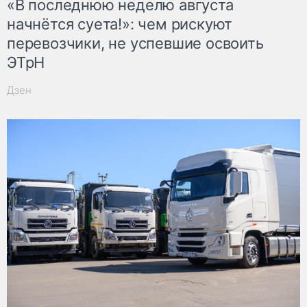
«В последнюю неделю августа
начнётся суета!»: чем рискуют
перевозчики, не успевшие освоить
ЭТрН
Дзен