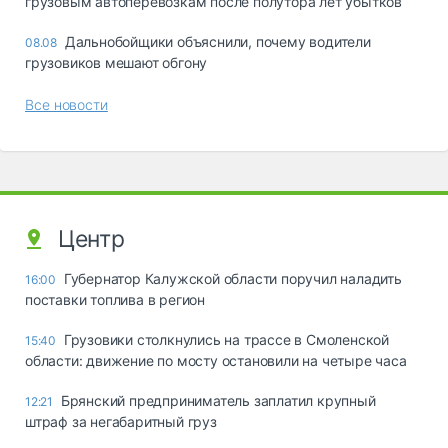
грузовым автоперевозкам после полутора лет убытков
Дальнобойщики объяснили, почему водители
08.08
грузовиков мешают обгону
Все новости
Центр
Губернатор Калужской области поручил наладить
16:00
поставки топлива в регион
Грузовики столкнулись на трассе в Смоленской
15:40
области: движение по мосту остановили на четыре часа
Брянский предприниматель заплатил крупный
12:21
штраф за негабаритный груз