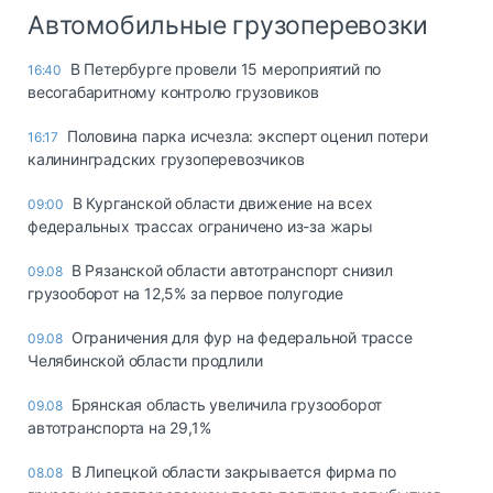
Автомобильные грузоперевозки
В Петербурге провели 15 мероприятий по
16:40
весогабаритному контролю грузовиков
Половина парка исчезла: эксперт оценил потери
16:17
калининградских грузоперевозчиков
В Курганской области движение на всех
09:00
федеральных трассах ограничено из-за жары
В Рязанской области автотранспорт снизил
09.08
грузооборот на 12,5% за первое полугодие
Ограничения для фур на федеральной трассе
09.08
Челябинской области продлили
Брянская область увеличила грузооборот
09.08
автотранспорта на 29,1%
В Липецкой области закрывается фирма по
08.08