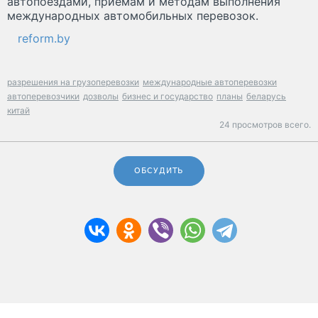
автопоездами, приемам и методам выполнения
международных автомобильных перевозок.
reform.by
разрешения на грузоперевозки
международные автоперевозки
автоперевозчики
дозволы
бизнес и государство
планы
беларусь
китай
24 просмотров всего.
ОБСУДИТЬ