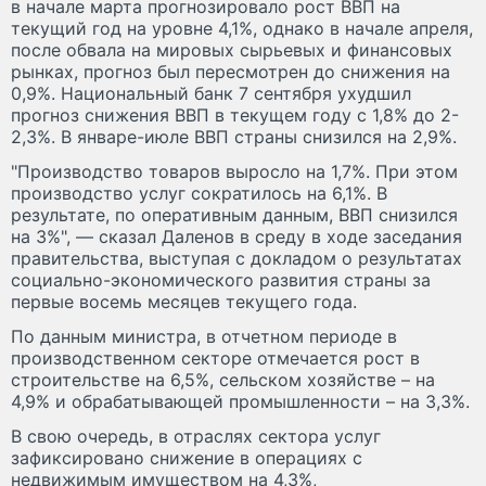
в начале марта прогнозировало рост ВВП на
текущий год на уровне 4,1%, однако в начале апреля,
после обвала на мировых сырьевых и финансовых
рынках, прогноз был пересмотрен до снижения на
0,9%. Национальный банк 7 сентября ухудшил
прогноз снижения ВВП в текущем году с 1,8% до 2-
2,3%. В январе-июле ВВП страны снизился на 2,9%.
"Производство товаров выросло на 1,7%. При этом
производство услуг сократилось на 6,1%. В
результате, по оперативным данным, ВВП снизился
на 3%", — сказал Даленов в среду в ходе заседания
правительства, выступая с докладом о результатах
социально-экономического развития страны за
первые восемь месяцев текущего года.
По данным министра, в отчетном периоде в
производственном секторе отмечается рост в
строительстве на 6,5%, сельском хозяйстве – на
4,9% и обрабатывающей промышленности – на 3,3%.
В свою очередь, в отраслях сектора услуг
зафиксировано снижение в операциях с
недвижимым имуществом на 4,3%,