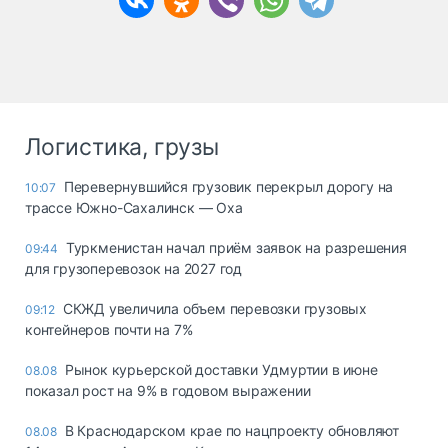
Логистика, грузы
Перевернувшийся грузовик перекрыл дорогу на
10:07
трассе Южно-Сахалинск — Оха
Туркменистан начал приём заявок на разрешения
09:44
для грузоперевозок на 2027 год
СКЖД увеличила объем перевозки грузовых
09:12
контейнеров почти на 7%
Рынок курьерской доставки Удмуртии в июне
08.08
показал рост на 9% в годовом выражении
В Краснодарском крае по нацпроекту обновляют
08.08