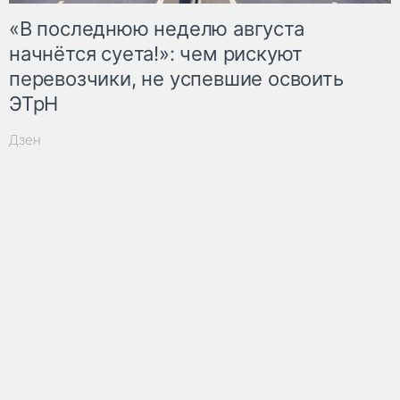
«В последнюю неделю августа
начнётся суета!»: чем рискуют
перевозчики, не успевшие освоить
ЭТрН
Дзен