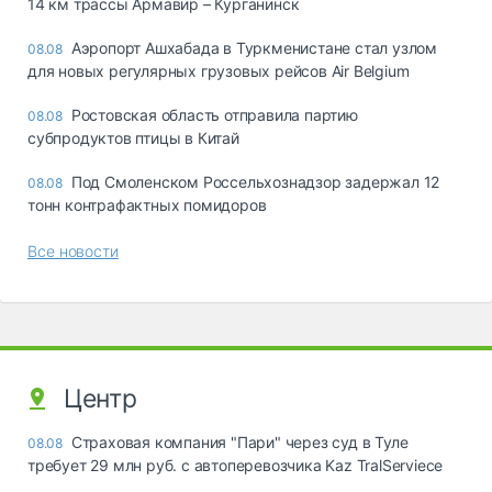
14 км трассы Армавир – Курганинск
Аэропорт Ашхабада в Туркменистане стал узлом
08.08
для новых регулярных грузовых рейсов Air Belgium
Ростовская область отправила партию
08.08
субпродуктов птицы в Китай
Под Смоленском Россельхознадзор задержал 12
08.08
тонн контрафактных помидоров
Все новости
Центр
Страховая компания "Пари" через суд в Туле
08.08
требует 29 млн руб. с автоперевозчика Kaz TralServiece