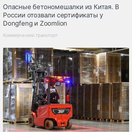
Опасные бетономешалки из Китая. В
России отозвали сертификаты у
Dongfeng и Zoomlion
Коммерческий транспорт