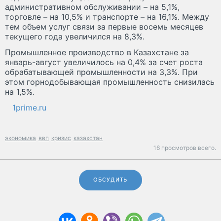
административном обслуживании – на 5,1%,
торговле – на 10,5% и транспорте – на 16,1%. Между
тем объем услуг связи за первые восемь месяцев
текущего года увеличился на 8,3%.
Промышленное производство в Казахстане за
январь-август увеличилось на 0,4% за счет роста
обрабатывающей промышленности на 3,3%. При
этом горнодобывающая промышленность снизилась
на 1,5%.
1prime.ru
экономика
ввп
кризис
казахстан
16 просмотров всего.
ОБСУДИТЬ