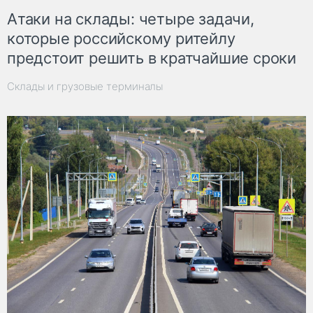
Атаки на склады: четыре задачи,
которые российскому ритейлу
предстоит решить в кратчайшие сроки
Склады и грузовые терминалы