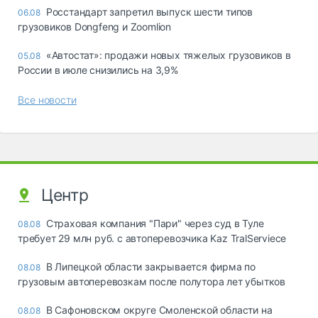
Росстандарт запретил выпуск шести типов
06.08
грузовиков Dongfeng и Zoomlion
«Автостат»: продажи новых тяжелых грузовиков в
05.08
России в июле снизились на 3,9%
Все новости
Центр
Страховая компания "Пари" через суд в Туле
08.08
требует 29 млн руб. с автоперевозчика Kaz TralServiece
В Липецкой области закрывается фирма по
08.08
грузовым автоперевозкам после полутора лет убытков
В Сафоновском округе Смоленской области на
08.08