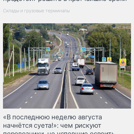
Склады и грузовые терминалы
«В последнюю неделю августа
начнётся суета!»: чем рискуют
перевозчики, не успевшие освоить