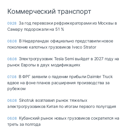
Коммерческий транспорт
За год перевозки рефрижераторами из Москвы в
09:28
Самару подорожали на 51 %
В Нидерландах официально представили новое
08.08
поколение капотных грузовиков Iveco Strator
Электрогрузовик Tesla Semi выйдет в 2027 году на
08.08
рынок Европы в двух модификациях
В ФРГ заявили о падении прибыли Daimler Truck
07.08
вдвое на фоне планов расширения производства за
рубежом
Sinotruk возглавил рынок тяжелых
06.08
электрогрузовиков Китая по итогам первого полугодия
Кубанский рынок новых грузовиков сократился на
06.08
треть за полгода