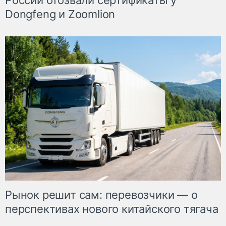
России отозвали сертификаты у
Dongfeng и Zoomlion
Рынок решит сам: перевозчики — о
перспективах нового китайского тягача