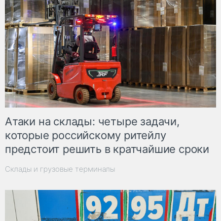
Атаки на склады: четыре задачи,
которые российскому ритейлу
предстоит решить в кратчайшие сроки
Склады и грузовые терминалы