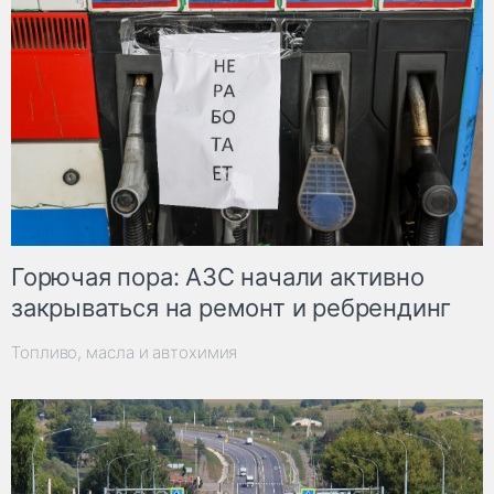
Горючая пора: АЗС начали активно
закрываться на ремонт и ребрендинг
Топливо, масла и автохимия