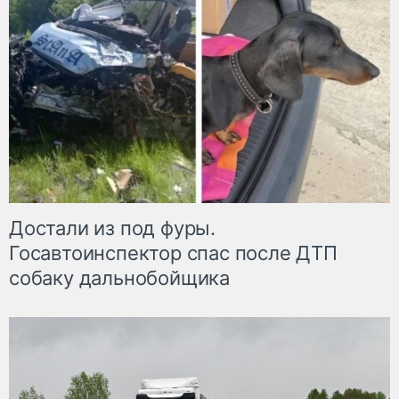
Достали из под фуры.
Госавтоинспектор спас после ДТП
собаку дальнобойщика