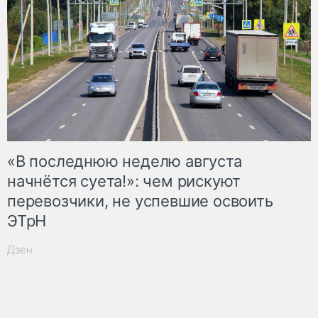
«В последнюю неделю августа
начнётся суета!»: чем рискуют
перевозчики, не успевшие освоить
ЭТрН
Дзен