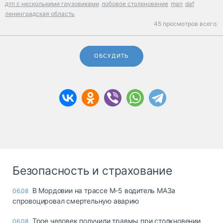
дтп с несколькими грузовиками
лобовое столкновение
man
daf
ленинградская область
45 просмотров всего.
ОБСУДИТЬ
Безопасность и страхование
В Мордовии на трассе М-5 водитель МАЗа
06.08
спровоцировал смертельную аварию
Трое человек получили травмы при столкновении
06.08