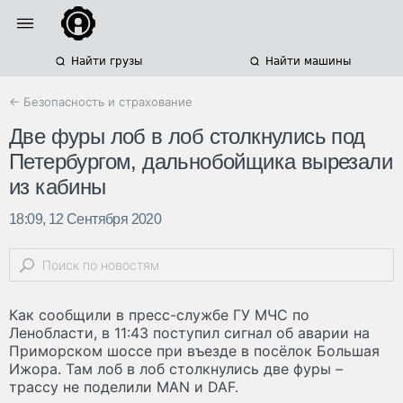
Найти грузы
Найти машины
← Безопасность и страхование
Две фуры лоб в лоб столкнулись под
Петербургом, дальнобойщика вырезали
из кабины
18:09, 12 Сентября 2020
Как сообщили в пресс-службе ГУ МЧС по
Ленобласти, в 11:43 поступил сигнал об аварии на
Приморском шоссе при въезде в посёлок Большая
Ижора. Там лоб в лоб столкнулись две фуры –
трассу не поделили MAN и DAF.