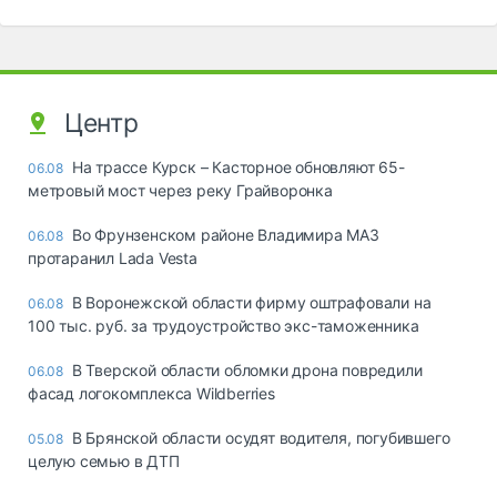
Центр
На трассе Курск – Касторное обновляют 65-
06.08
метровый мост через реку Грайворонка
Во Фрунзенском районе Владимира МАЗ
06.08
протаранил Lada Vesta
В Воронежской области фирму оштрафовали на
06.08
100 тыс. руб. за трудоустройство экс-таможенника
В Тверской области обломки дрона повредили
06.08
фасад логокомплекса Wildberries
В Брянской области осудят водителя, погубившего
05.08
целую семью в ДТП