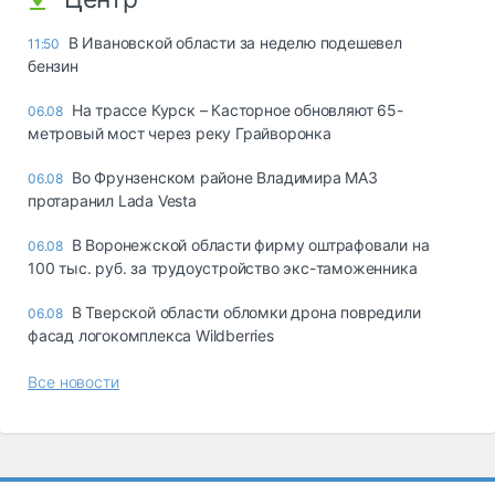
В Ивановской области за неделю подешевел
11:50
бензин
На трассе Курск – Касторное обновляют 65-
06.08
метровый мост через реку Грайворонка
Во Фрунзенском районе Владимира МАЗ
06.08
протаранил Lada Vesta
В Воронежской области фирму оштрафовали на
06.08
100 тыс. руб. за трудоустройство экс-таможенника
В Тверской области обломки дрона повредили
06.08
фасад логокомплекса Wildberries
Все новости