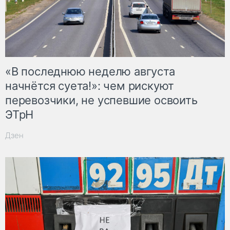
«В последнюю неделю августа
начнётся суета!»: чем рискуют
перевозчики, не успевшие освоить
ЭТрН
Дзен