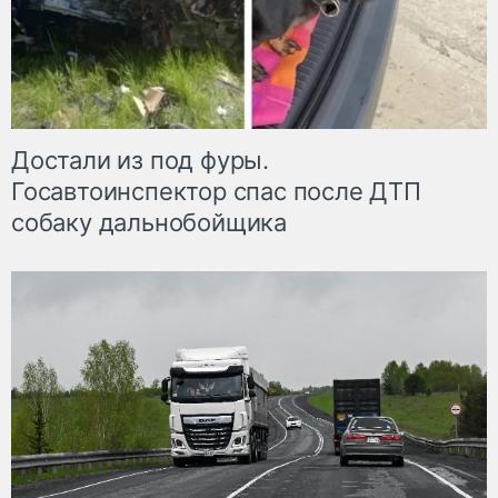
Достали из под фуры.
Госавтоинспектор спас после ДТП
собаку дальнобойщика