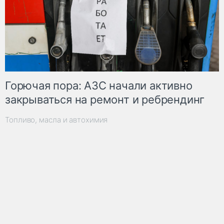
Горючая пора: АЗС начали активно
закрываться на ремонт и ребрендинг
Топливо, масла и автохимия