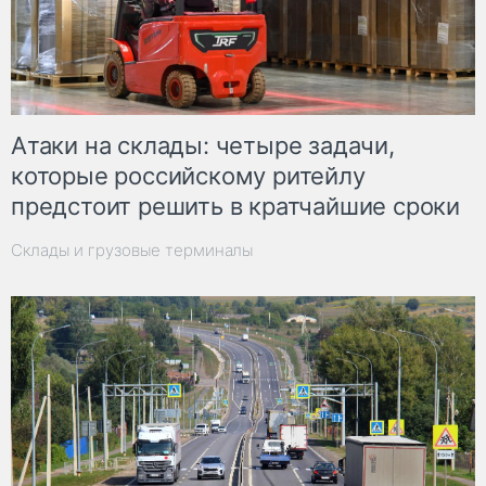
Атаки на склады: четыре задачи,
которые российскому ритейлу
предстоит решить в кратчайшие сроки
Склады и грузовые терминалы