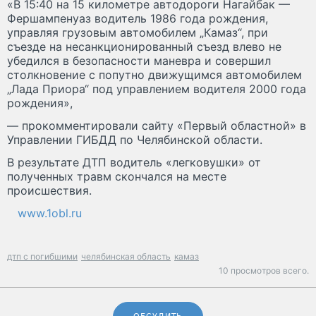
«В 15:40 на 15 километре автодороги Нагайбак —
Фершампенуаз водитель 1986 года рождения,
управляя грузовым автомобилем „Камаз“, при
съезде на несанкционированный съезд влево не
убедился в безопасности маневра и совершил
столкновение с попутно движущимся автомобилем
„Лада Приора“ под управлением водителя 2000 года
рождения»,
— прокомментировали сайту «Первый областной» в
Управлении ГИБДД по Челябинской области.
В результате ДТП водитель «легковушки» от
полученных травм скончался на месте
происшествия.
www.1obl.ru
дтп с погибшими
челябинская область
камаз
10 просмотров всего.