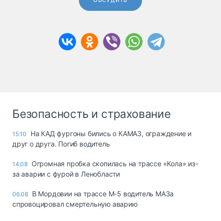
ОБСУДИТЬ
Безопасность и страхование
На КАД фургоны бились о КАМАЗ, ограждение и
15:10
друг о друга. Погиб водитель
Огромная пробка скопилась на трассе «Кола» из-
14:08
за аварии с фурой в Ленобласти
В Мордовии на трассе М-5 водитель МАЗа
06.08
спровоцировал смертельную аварию