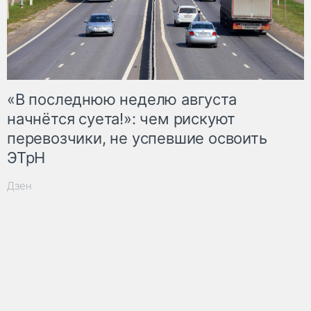
«В последнюю неделю августа
начнётся суета!»: чем рискуют
перевозчики, не успевшие освоить
ЭТрН
Дзен