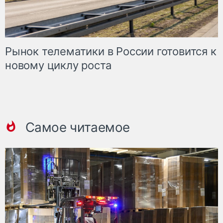
Рынок телематики в России готовится к
новому циклу роста
Самое читаемое