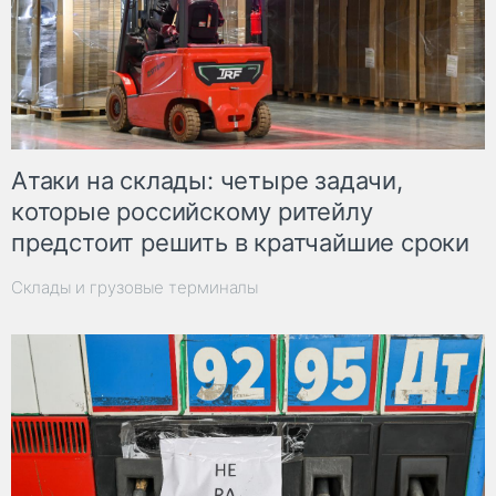
Атаки на склады: четыре задачи,
которые российскому ритейлу
предстоит решить в кратчайшие сроки
Склады и грузовые терминалы