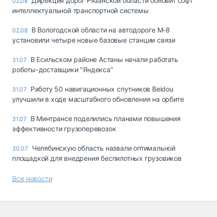
Дирекция дорог Рязанской области обновит софт
02.08
интеллектуальной транспортной системы
В Вологодской области на автодороге М-8
02.08
установили четыре новые базовые станции связи
В Есильском районе Астаны начали работать
31.07
роботы-доставщики "Яндекса"
Работу 50 навигационных спутников Beidou
31.07
улучшили в ходе масштабного обновления на орбите
В Минтрансе поделились планами повышения
31.07
эффективности грузоперевозок
Челябинскую область назвали оптимальной
30.07
площадкой для внедрения беспилотных грузовиков
Все новости