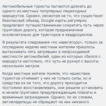
Автомобильные туристы пытаются доехать до
одного из местных популярных пешеходных
маршрутов. Однако, несмотря на то, что существует
безопасный объезд, Google карты регулярно
предлагают путешественникам сократить путь через
грунтовую дорогу, которая предназначена
исключительно для тракторов и квадроциклов.
В результате следования «по навигатору», только за
последнюю неделю местным жителям пришлось
вытаскивать пять затрявших в непроходимой
местности автомобилей, один из которых сбился с
маршрута настолько, что чуть не рухнул с высоты
нескольких метров.
Когда местные жители поняли, что нашествие
туристов отнимает у них не только силы, но и
средства из-за того, что дорогу приходится
постоянно восстанавливать, они решили установить
в начале грунтовки предупреждающие плакаты и
временные заграждения. Однако, по их словам,
автовладельцы не обращают на них никакого