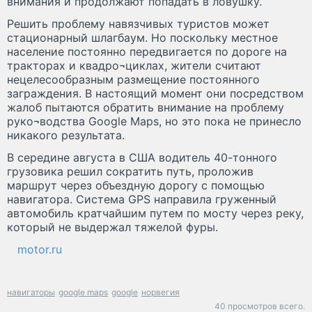
внимания и продолжают попадать в ловушку.
Решить проблему навязчивых туристов может
стационарный шлагбаум. Но поскольку местное
население постоянно передвигается по дороге на
тракторах и квадро¬циклах, жители считают
нецелесообразным размещение постоянного
заграждения. В настоящий момент они посредством
жалоб пытаются обратить внимание на проблему
руко¬водства Google Maps, но это пока не принесло
никакого результата.
В середине августа в США водитель 40-тонного
грузовика решил сократить путь, проложив
маршрут через объездную дорогу с помощью
навигатора. Система GPS направила груженный
автомобиль кратчайшим путем по мосту через реку,
который не выдержал тяжелой фуры.
motor.ru
навигаторы
google maps
google
норвегия
40 просмотров всего.