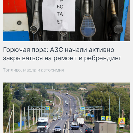
Горючая пора: АЗС начали активно
закрываться на ремонт и ребрендинг
Топливо, масла и автохимия