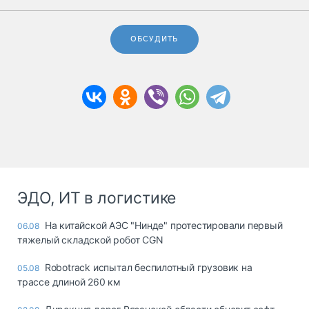
ОБСУДИТЬ
ЭДО, ИТ в логистике
На китайской АЭС "Нинде" протестировали первый
06.08
тяжелый складской робот CGN
Robotrack испытал беспилотный грузовик на
05.08
трассе длиной 260 км