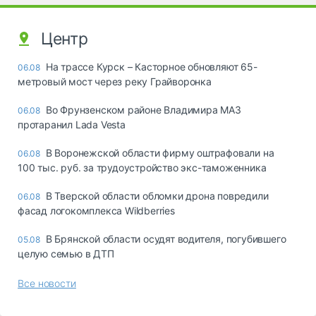
Центр
На трассе Курск – Касторное обновляют 65-
06.08
метровый мост через реку Грайворонка
Во Фрунзенском районе Владимира МАЗ
06.08
протаранил Lada Vesta
В Воронежской области фирму оштрафовали на
06.08
100 тыс. руб. за трудоустройство экс-таможенника
В Тверской области обломки дрона повредили
06.08
фасад логокомплекса Wildberries
В Брянской области осудят водителя, погубившего
05.08
целую семью в ДТП
Все новости