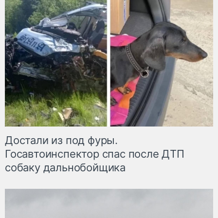
Достали из под фуры.
Госавтоинспектор спас после ДТП
собаку дальнобойщика