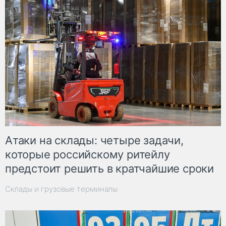
Атаки на склады: четыре задачи,
которые российскому ритейлу
предстоит решить в кратчайшие сроки
Склады и грузовые терминалы