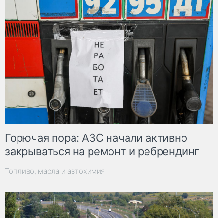
Горючая пора: АЗС начали активно
закрываться на ремонт и ребрендинг
Топливо, масла и автохимия