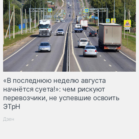
«В последнюю неделю августа
начнётся суета!»: чем рискуют
перевозчики, не успевшие освоить
ЭТрН
Дзен