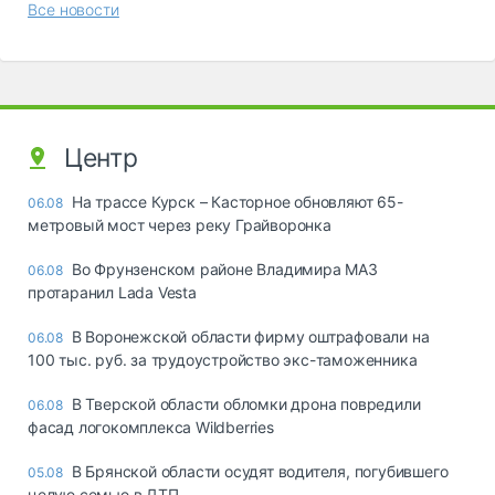
Все новости
Центр
На трассе Курск – Касторное обновляют 65-
06.08
метровый мост через реку Грайворонка
Во Фрунзенском районе Владимира МАЗ
06.08
протаранил Lada Vesta
В Воронежской области фирму оштрафовали на
06.08
100 тыс. руб. за трудоустройство экс-таможенника
В Тверской области обломки дрона повредили
06.08
фасад логокомплекса Wildberries
В Брянской области осудят водителя, погубившего
05.08
целую семью в ДТП