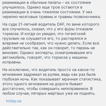
реанимации в обычные палаты – их состояние
улучшилось. Однако еще трое остаются в
реанимации в очень тяжелом состоянии. У них
черепно-мозговые травмы и травмы позвоночника.
На суде 21-летний водитель DAF, по вине которого
все случилось, сказал, что у его фуры отказали
тормоза. И когда он увидел, что гигантский
грузовик не слушается его, то растерялся и
вовремя не сообразил, что нужно делать. Если все
действительно так, как он говорит, то парень не
виновен. Однако эксперты, осматривавшие его
автомобиль, говорят, что тормоза у машины
исправны.
Не исключено, что водитель просто на какое-то
мгновение задремал за рулем, ведь как раз была
глубокая ночь. Как показывает мрачная статистика,
этого одного мгновения на дороге бывает
достаточно, чтобы совершить непоправимое. В
любом случае, пятерых мертвых уже не поднять.
today.ua