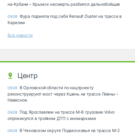
на-Кубани – Крымск насмерть разбился дальнобойщик
Фура подмяла под себя Renault Duster на трассе в
09.08
Карелии
Все новости
Центр
В Орловской области по нацпроекту
09.08
реконструируют мост через Кшень на трассе Ливны –
Навесное
Под Ярославлем на трассе М-8 грузовик Volvo
09.08
опрокинулся в тройном ДТП с иномарками
В Чеховском округе Подмосковья на трассе М-2
09.08