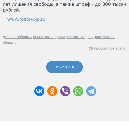
лет лишения свободы, а также штраф - до 300 тысяч
рублей.
www.rostov.kp.ru
дтп с погибшими
пьянство за рулем
ростов-на-дону
ростовская
область
24 просмотров всего.
ОБСУДИТЬ