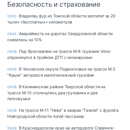
Безопасность и страхование
Владелец фур из Томской области заплатит за 20
10:00
тысяч «бесплатных» километров
Аварийность на дорогах Свердловской области
09:45
снизилась на 10%
Под Ярославлем на трассе М-8 грузовик Volvo
09.08
опрокинулся в тройном ДТП с иномарками
В Чеховском округе Подмосковья на трассе М-2
09.08
"Крым" загорелся малотоннажный грузовик
В Калининском районе Тверской области на
09.08
трассе М-10 столкнулись два грузовика и две
легковушки
На трассе М-11 "Нева" в аварии "Газели" с фурой в
09.08
Новгородской области погиб пассажир
В Краснодарском крае на автодороге Славянск-
09.08