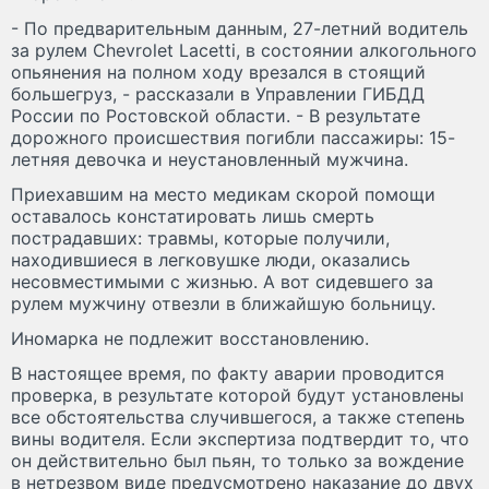
- По предварительным данным, 27-летний водитель
за рулем Chevrolet Lacetti, в состоянии алкогольного
опьянения на полном ходу врезался в стоящий
большегруз, - рассказали в Управлении ГИБДД
России по Ростовской области. - В результате
дорожного происшествия погибли пассажиры: 15-
летняя девочка и неустановленный мужчина.
Приехавшим на место медикам скорой помощи
оставалось констатировать лишь смерть
пострадавших: травмы, которые получили,
находившиеся в легковушке люди, оказались
несовместимыми с жизнью. А вот сидевшего за
рулем мужчину отвезли в ближайшую больницу.
Иномарка не подлежит восстановлению.
В настоящее время, по факту аварии проводится
проверка, в результате которой будут установлены
все обстоятельства случившегося, а также степень
вины водителя. Если экспертиза подтвердит то, что
он действительно был пьян, то только за вождение
в нетрезвом виде предусмотрено наказание до двух