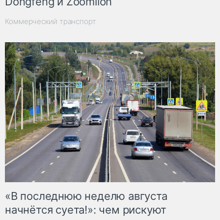
Dongfeng и Zoomlion
Коммерческий транспорт
«В последнюю неделю августа
начнётся суета!»: чем рискуют