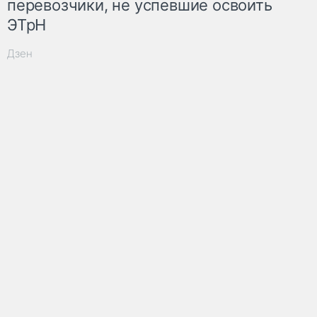
перевозчики, не успевшие освоить
ЭТрН
Дзен