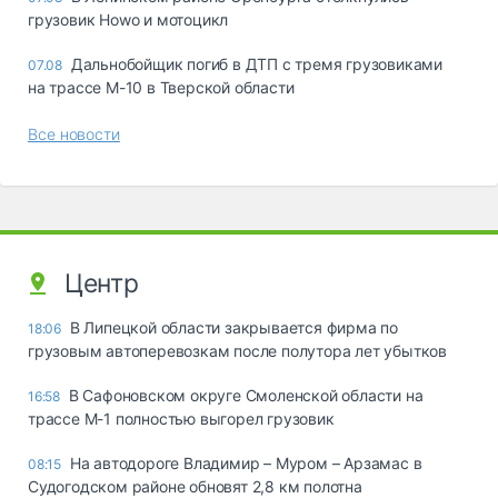
грузовик Howo и мотоцикл
Дальнобойщик погиб в ДТП с тремя грузовиками
07.08
на трассе М-10 в Тверской области
Все новости
Центр
В Липецкой области закрывается фирма по
18:06
грузовым автоперевозкам после полутора лет убытков
В Сафоновском округе Смоленской области на
16:58
трассе М-1 полностью выгорел грузовик
На автодороге Владимир – Муром – Арзамас в
08:15
Судогодском районе обновят 2,8 км полотна