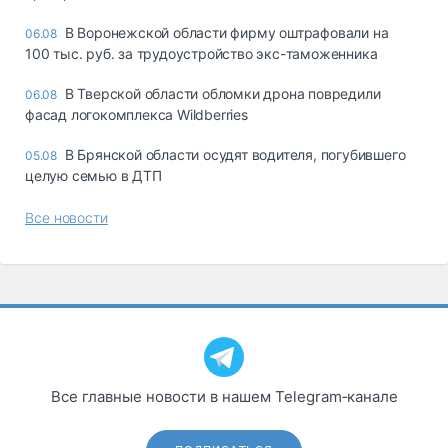
В Воронежской области фирму оштрафовали на
06.08
100 тыс. руб. за трудоустройство экс-таможенника
В Тверской области обломки дрона повредили
06.08
фасад логокомплекса Wildberries
В Брянской области осудят водителя, погубившего
05.08
целую семью в ДТП
Все новости
Все главные новости в нашем Telegram‑канале