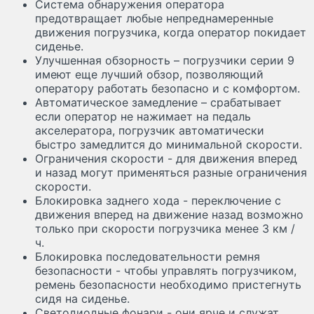
Система обнаружения оператора
предотвращает любые непреднамеренные
движения погрузчика, когда оператор покидает
сиденье.
Улучшенная обзорность – погрузчики серии 9
имеют еще лучший обзор, позволяющий
оператору работать безопасно и с комфортом.
Автоматическое замедление – срабатывает
если оператор не нажимает на педаль
акселератора, погрузчик автоматически
быстро замедлится до минимальной скорости.
Ограничения скорости - для движения вперед
и назад могут применяться разные ограничения
скорости.
Блокировка заднего хода - переключение с
движения вперед на движение назад возможно
только при скорости погрузчика менее 3 км /
ч.
Блокировка последовательности ремня
безопасности - чтобы управлять погрузчиком,
ремень безопасности необходимо пристегнуть
сидя на сиденье.
Светодиодные фонари - они ярче и служат