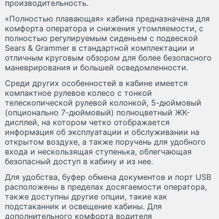
производительность.
«Полностью плавающая» кабина предназначена для
комфорта оператора и снижения утомляемости, с
полностью регулируемым сиденьем с подвеской
Sears & Grammer в стандартной комплектации и
отличным круговым обзором для более безопасного
маневрирования и большей осведомленности.
Среди других особенностей в кабине имеется
компактное рулевое колесо с тонкой
телескопической рулевой колонкой, 5-дюймовый
(опционально 7-дюймовый) полноцветный ЖК-
дисплей, на котором четко отображается
информация об эксплуатации и обслуживании на
открытом воздухе, а также поручень для удобного
входа и нескользящая ступенька, облегчающая
безопасный доступ в кабину и из нее.
Для удобства, буфер обмена документов и порт USB
расположены в пределах досягаемости оператора,
также доступны другие опции, такие как
подстаканник и освещение кабины. Для
дополнительного комфорта водителя