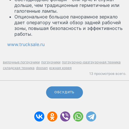
дольше, чем традиционные герметичные или
галогенные лампы.
Опциональное большое панорамное зеркало
дает оператору четкий обзор задней рабочей
зоны, повышая безопасность и эффективность
работы.
www.trucksale.ru
вилочные погрузчики
погрузчики
погрузочно-разгрузочная техника
складская техника
doosan
южная корея
13 просмотров всего.
ОБСУДИТЬ