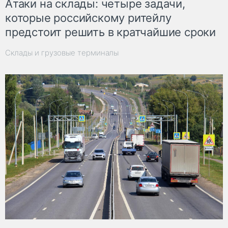
Атаки на склады: четыре задачи,
которые российскому ритейлу
предстоит решить в кратчайшие сроки
Склады и грузовые терминалы