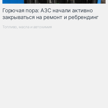
Горючая пора: АЗС начали активно
закрываться на ремонт и ребрендинг
Топливо, масла и автохимия