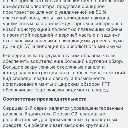
в себе привлекательный внешний вид с повышенным
комфортом оператора, предлагая обширное
пространство для ног с увеличенной на 50 %
пластиной пола, скрытым цилиндром наклона,
увеличенным зазором между торсом и совершенно
новой конструкцией полностью плавающей кабины
с изогнутой передней и верхней частью и задними
стеклянными панелями, снижающими уровень шума
до 79 дБ (А) и вибрация до абсолютного минимума.
9-я серия была продумана таким образом, чтобы
обеспечить водителю еще больший круговой обзор.
Большие закругленные стеклянные панели и
контурная конструкция капота обеспечивают четкий
вид спереди, сзади и сверху, а возможность
использования мачты с широким обзором FFT
обеспечивает еще лучшую видимость вперед.
Соответствие производительности
Сердцем 9-й серии является усовершенствованный
дизельный двигатель Doosan G2, специально
разработанный для промышленных транспортных
средств. Он обеспечивает высокий крутящий