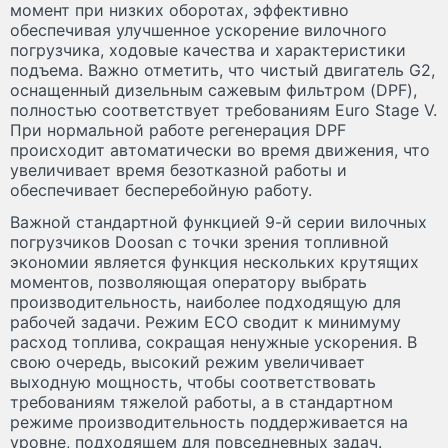
момент при низких оборотах, эффективно
обеспечивая улучшенное ускорение вилочного
погрузчика, ходовые качества и характеристики
подъема. Важно отметить, что чистый двигатель G2,
оснащенный дизельным сажевым фильтром (DPF),
полностью соответствует требованиям Euro Stage V.
При нормальной работе регенерация DPF
происходит автоматически во время движения, что
увеличивает время безотказной работы и
обеспечивает бесперебойную работу.
Важной стандартной функцией 9-й серии вилочных
погрузчиков Doosan с точки зрения топливной
экономии является функция нескольких крутящих
моментов, позволяющая оператору выбрать
производительность, наиболее подходящую для
рабочей задачи. Режим ECO сводит к минимуму
расход топлива, сокращая ненужные ускорения. В
свою очередь, высокий режим увеличивает
выходную мощность, чтобы соответствовать
требованиям тяжелой работы, а в стандартном
режиме производительность поддерживается на
уровне, подходящем для повседневных задач.