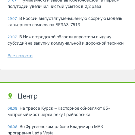
31.07
полугодии увеличил чистый убыток в 2,2 раза
В России выпустят уменьшенную сборную модель
29.07
карьерного самосвала БЕЛАЗ-7513
В Нижегородской области упростили выдачу
29.07
субсидий на закупку коммунальной и дорожной техники
Все новости
Центр
На трассе Курск – Касторное обновляют 65-
06.08
метровый мост через реку Грайворонка
Во Фрунзенском районе Владимира МАЗ
06.08
протаранил Lada Vesta